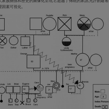
人家族關係和歷史的圖像化呈現,它超越了傳統的家譜,允許創建
理因素可視化。