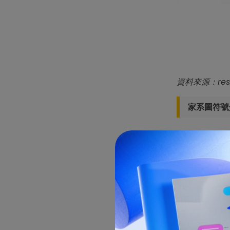
資料來源：resea
家系圖符號
性別