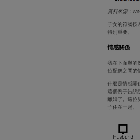
資料來源：well
子女的符號按
特別重要。
情感關係
我在下面舉的
位配偶之間的
什麼是情感關
這個例子告訴
離婚了。這位
子住在一起。