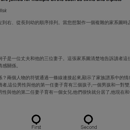
sk
左到右、從長到幼的順序排列。當您想製作一個複雜的家系圖時,
例子是一位丈夫和他的三位妻子。這張家系圖清楚地告訴讀者這
情感關係。
係？兩個人物的符號通過一條線連接起來,顯示了家族譜系中的情
讀者,這位男性與他的第一任妻子育有三個孩子,一個男孩和一對雙
男性與他的第二任妻子育有一個女兒,他們很快就分居了,他現在