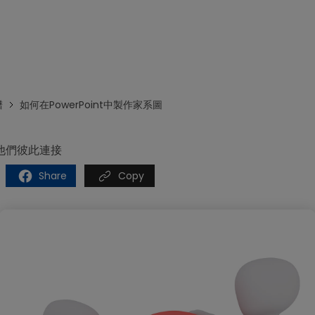
免費下載EdrawMax
免費下載EdrawMind
譜
如何在PowerPoint中製作家系圖
他們彼此連接
Share
Copy