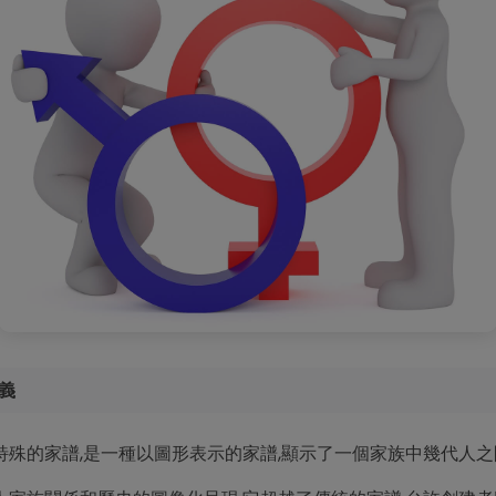
義
特殊的家譜,是一種以圖形表示的家譜,顯示了一個家族中幾代人