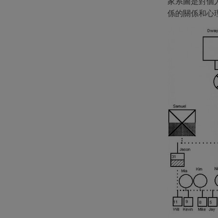
家系圖是對個
係的關係和心