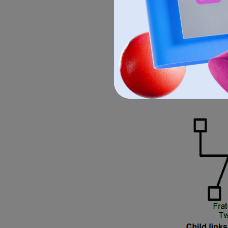
資料來源：well
正方形代表男
子女