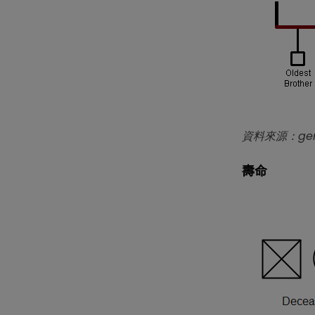
資料來源：gen
壽命