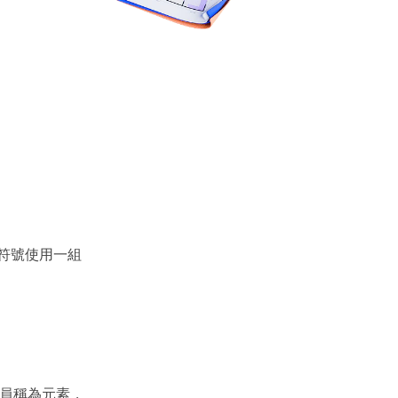
符號使用一組
成員稱為元素，