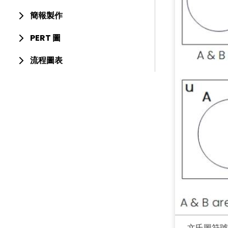
簡報製作
PERT 圖
流程圖表
文氏圖符號