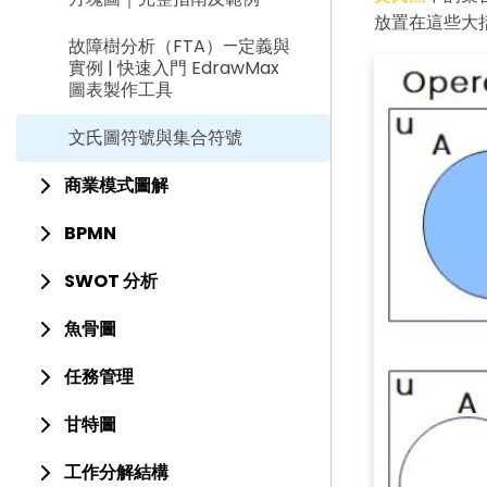
放置在這些大
故障樹分析（FTA）—定義與
實例 | 快速入門 EdrawMax
圖表製作工具
文氏圖符號與集合符號
商業模式圖解
BPMN
SWOT 分析
魚骨圖
任務管理
甘特圖
工作分解結構