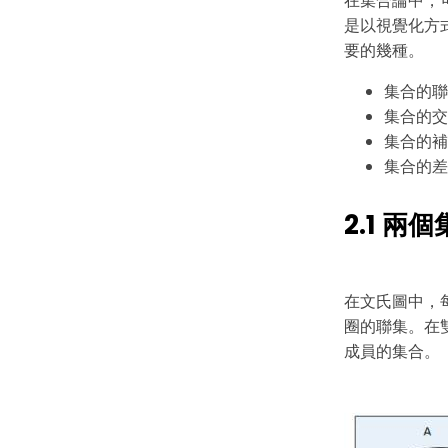
在集合論中，
是以視覺化方
要的幾種。
集合的聯
集合的交
集合的補
集合的差
2.1 兩
在文氏圖中，
圈的聯集。在雙圓
成員的集合。