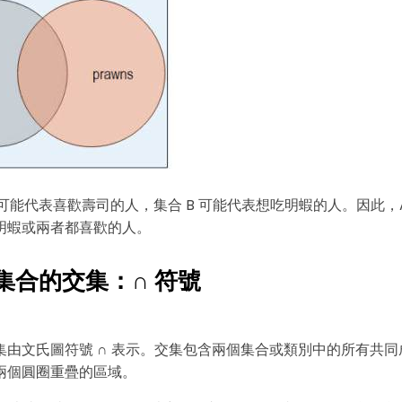
 可能代表喜歡壽司的人，集合 B 可能代表想吃明蝦的人。因此，A 
明蝦或兩者都喜歡的人。
個集合的交集：∩ 符號
集由文氏圖符號 ∩ 表示。交集包含兩個集合或類別中的所有共同
兩個圓圈重疊的區域。