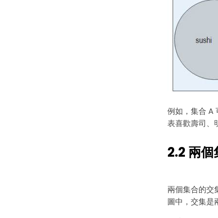
例如，集合 A
表喜歡壽司、
2.2 兩
兩個集合的交
圖中，交集是