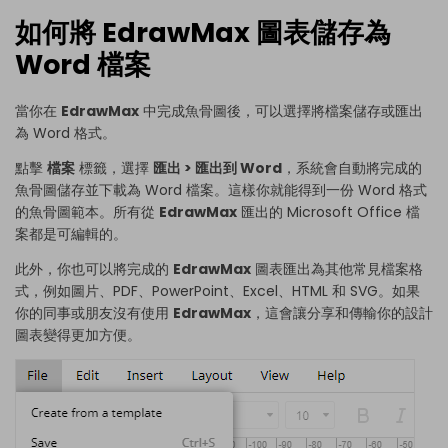
如何將 EdrawMax 圖表儲存為
Word 檔案
當你在
EdrawMax
中完成魚骨圖後，可以選擇將檔案儲存或匯出
為 Word 格式。
點擊
檔案
標籤，選擇
匯出 > 匯出到 Word
，系統會自動將完成的
魚骨圖儲存並下載為 Word 檔案。這樣你就能得到一份 Word 格式
的魚骨圖範本。所有從
EdrawMax
匯出的 Microsoft Office 檔
案都是可編輯的。
此外，你也可以將完成的
EdrawMax
圖表匯出為其他常見檔案格
式，例如圖片、PDF、PowerPoint、Excel、HTML 和 SVG。如果
你的同事或朋友沒有使用
EdrawMax
，這會讓分享和傳輸你的設計
圖表變得更加方便。