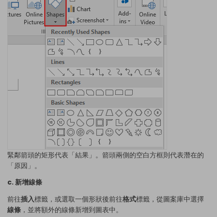
緊鄰箭頭的矩形代表「結果」。箭頭兩側的空白方框則代表潛在的
「原因」。
c. 新增線條
前往
插入
標籤，或選取一個形狀後前往
格式
標籤，從圖案庫中選擇
線條
，並將額外的線條新增到圖表中。