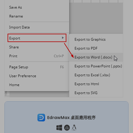
EdrawMax 桌面應用程序