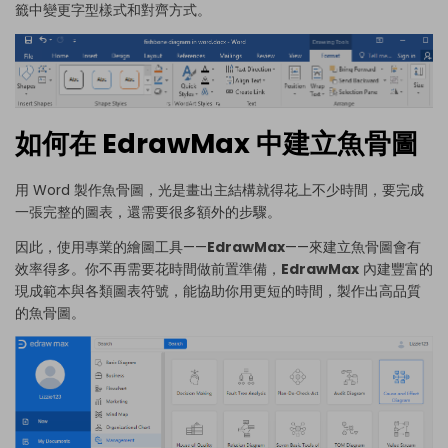
籤中變更字型樣式和對齊方式。
如何在 EdrawMax 中建立魚骨圖
用 Word 製作魚骨圖，光是畫出主結構就得花上不少時間，要完成
一張完整的圖表，還需要很多額外的步驟。
因此，使用專業的繪圖工具——
EdrawMax
——來建立魚骨圖會有
效率得多。你不再需要花時間做前置準備，
EdrawMax
內建豐富的
現成範本與各類圖表符號，能協助你用更短的時間，製作出高品質
的魚骨圖。