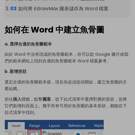
如何將 EdrawMax 圖表儲存為 Word 檔案
如何在 Word 中建立魚骨圖
a. 選擇合適的魚骨圖範本
由於 Word 中沒有現成的魚骨圖範本，你可以從 Google 圖片或我
們的範本網站上找到合適的魚骨圖範本 Word 檔案參考。
b. 新增形狀
選定合適的魚骨圖範本後，現在你必須從頭開始，建立魚骨圖的主
要結構。
前往
插入
標籤，點擊
圖案
，從下拉式清單中選擇對應的形狀，並將
它們新增到頁面上。幾乎所有可用於魚骨圖的基本形狀，都能在下
拉式清單中找到。