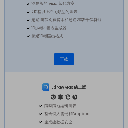
簡易版的 Visio 替代方案
210種以上不同類型的圖表
超過1萬個免費範本和超過2萬6千個符號
10多種AI圖表生成器
超過10種匯出格式
下載
EdrawMax 線上版
隨時隨地編輯圖表
整合個人雲端和Dropbox
企業級数据安全