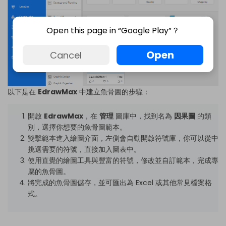
Open this page in “Google Play”？
Open
Cancel
以下是在
EdrawMax
中建立魚骨圖的步驟：
開啟
EdrawMax
，在
管理
圖庫中，找到名為
因果圖
的類
別，選擇你想要的魚骨圖範本。
雙擊範本進入繪圖介面，左側會自動開啟符號庫，你可以從中
挑選需要的符號，直接加入圖表中。
使用直覺的繪圖工具與豐富的符號，修改並自訂範本，完成專
屬的魚骨圖。
將完成的魚骨圖儲存，並可匯出為 Excel 或其他常見檔案格
式。