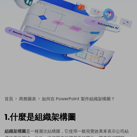
免費可編輯家族樹範例 >
登入
立即購買
所有圖表類型>>
搜索
首頁
商務圖表
如何在 PowerPoint 製作組織架構圖？
1.什麼是組織架構圖
組織架構圖
是一種層次結構圖，它使用一般視覺效果來表示公司結