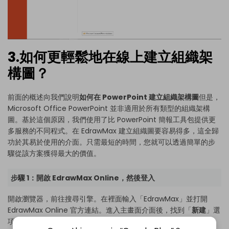
3.如何更輕鬆地在線上建立組織架
構圖？
前面的概述向我們說明
如何在 PowerPoint 建立組織架構圖
但是，
Microsoft Office PowerPoint 並非適用於所有類型的組織架構
圖。基於這個原因，我們使用了比 PowerPoint 簡報工具包提供更
多服務的不同程式。在 EdrawMax 建立組織圖要容易得多，這全歸
功於其易於使用的介面。只需最短的時間，您就可以透過簡單的步
驟從該方案獲得最大的價值。
步驟 1：開啟 EdrawMax Online，然後登入
開啟瀏覽器，前往搜尋引擎。在裡面輸入「EdrawMax」並打開
EdrawMax Online 官方連結。進入主畫面介面後，找到「
新建
」選
項然後點選它。現在形成預先載入的版面配置，找到「
組織架構