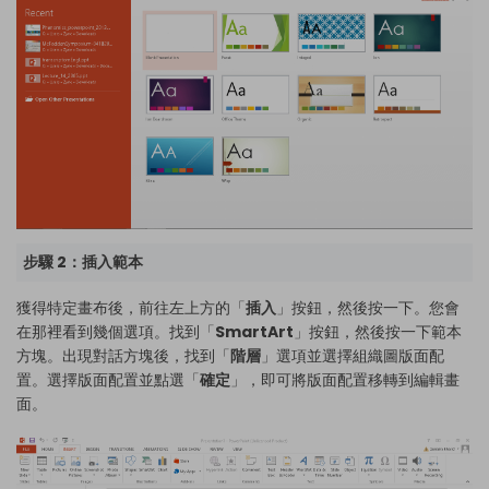
步驟 2：插入範本
獲得特定畫布後，前往左上方的「
插入
」按鈕，然後按一下。您會
在那裡看到幾個選項。找到「
SmartArt
」按鈕，然後按一下範本
方塊。出現對話方塊後，找到「
階層
」選項並選擇組織圖版面配
置。選擇版面配置並點選「
確定
」，即可將版面配置移轉到編輯畫
面。