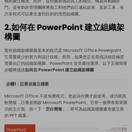
構的廣泛概述。此外，這些圖表強調員工的職位、職責與相關部
門。這有助於管理團隊將員工和他們自己連結起來。至於工具，有
許多程式可以產生達到目的的理想組織圖。
2.如何在 PowerPoint 建立組織架
構圖
製作組織架構圖最基本的程式是 Microsoft Office Powerpoint。
它需要最少的努力和設計技能。然而，如果您正在尋找詳細且極度
需要自訂的組織架構圖，PowerPoint 並非最佳選擇。以下五個簡單
步驟將描述
如何在 PowerPoint 建立組織架構圖
步驟1：註冊並建立檔案
Microsoft Office 不是免費程式。您必須付費才能使用。成功購買
軟體後，註冊並開啟 Microsoft PowerPoint。它有一個帶有簡單圖
示的主介面。按一下「
空白簡報
」，即可為組織架構圖畫布建立新
的 PPT 檔案。