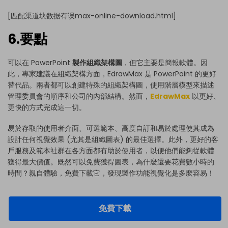
[匹配渠道块数据有误max-online-download.html]
6.要點
可以在 PowerPoint
製作組織架構圖
，但它主要是簡報軟體。因
此，專家建議在組織架構方面，EdrawMax 是 PowerPoint 的更好
替代品。兩者都可以創建特殊的組織架構圖，使用階層模型來描述
管理委員會的順序和公司的內部結構。然而，
EdrawMax
以更好、
更快的方式完成這一切。
易於存取的使用者介面、可選範本、高度自訂和易於處理使其成為
設計任何視覺效果 (尤其是組織圖表) 的最佳選擇。此外，更好的客
戶服務及範本社群在各方面都有助於使用者，以便他們能夠從軟體
獲得最大價值。既然可以免費獲得圖表，為什麼還要花費數小時的
時間？親自體驗，免費下載它，發現製作功能視覺化是多麼容易！
免費下載