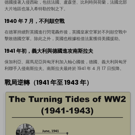
德國接著入侵西歐，包括法國、盧森堡、比利時與荷蘭，法國北部
大片地區也落入希特勒控制之下。
1940 年 7 月，不列顛空戰
在德軍持續對英國進行閃電轟炸後，英國皇家空軍於不列顛空戰中
擊敗德國空軍。除此之外，英國也根據租借法案獲得美國援助。
1941 年初，義大利與德國進攻南斯拉夫
保加利亞、羅馬尼亞與匈牙利加入軸心國後，德國、義大利與匈牙
利聯手入侵南斯拉夫。南斯拉夫最終於 1941 年 4 月 17 日投降。
戰局逆轉（1941 年至 1943 年）