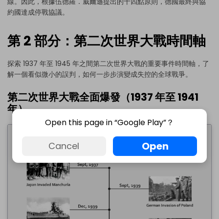
線。因此，根據伍德羅．威爾遜提出的十四點原則，德國最終與協
如果你尚未安裝 EdrawMax，可透過下方
免費下載
約國達成停戰協議。
EdrawMax
。
你也可以透過下方
免費試用
EdrawMax Online
。
第 2 部分：第二次世界大戰時間軸
探索 1937 年至 1945 年之間第二次世界大戰的重要事件時間軸，了
解一個看似微小的誤判，如何一步步演變成失控的全球戰爭。
第二次世界大戰全面爆發（1937 年至 1941
年）
Open this page in “Google Play”？
Open
Cancel