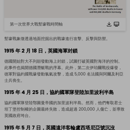
第一次世界大戰塹壕戰時間軸
塹壕戰象徵透過地面挖掘出的戰壕進行攻擊、反擊與防禦。
1915 年 2 月 18 日，英國海軍封鎖
德國開始對大不列顛發動海上封鎖，試圖打破英國對海洋的控制。
此事件也揭開德國潛艇戰的序幕。此外，第二次伊珀爾戰役爆發，
德軍對協約國戰壕發動氯氣攻擊，造成 5,000 名法國與阿爾及利亞
士兵喪生。
1915 年 4 月 25 日，協約國軍隊登陸加里波利半島
協約國軍隊登陸鄂圖曼帝國的加里波利半島。然而，他們奪取君士
坦丁堡控制權的企圖最終失敗，造成超過 200,000 人傷亡，並導致
英國政府垮台。
1915 年 5 月 7 日，英國遠洋客輪盧西塔尼亞號沉沒