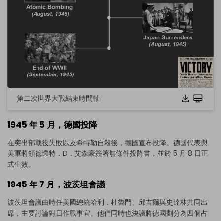
第二次世界大戰結束時間軸
1945 年 5 月，德國投降
在突出部戰役失敗以及希特勒自殺後，德國宣布投降。德國代表與
美軍將領德懷特．D．艾森豪簽署無條件投降書，並於 5 月 8 日正
式生效。
1945 年 7 月，波茨坦會議
波茨坦會議由時任美國總統哈利．杜魯門、邱吉爾與史達林共同出
席，主要討論對日作戰事宜。他們同時也決議將德國劃分為四個占