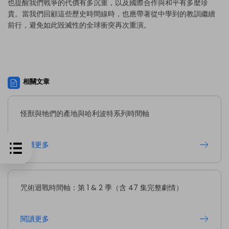
也提醒我們戰爭的代價有多沉重，以及國際合作與和平有多麼珍
貴。當我們回顧這些歷史時間線時，也應帶著從中學到的教訓繼續
前行，避免如此毀滅性的全球衝突再次重演。
相關文章
怪獸與牠們的產地與哈利波特系列時間軸
閱讀更多
咒術迴戰時間軸：第 1 & 2 季（含 47 集完整劇情）
閱讀更多