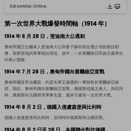
EdrawMax Online。
第一次世界大戰爆發時間軸（1914 年）
1914 年 6 月 28 日，斐迪南大公遇刺
奧匈帝國王位繼承人斐迪南大公與妻子蘇菲前往遭占領的塞拉耶
佛，視察當地的軍事抵抗情況。途中，一名塞爾維亞民族主義學生
向兩人開槍。
1914 年 7 月 28 日，奧匈帝國向塞爾維亞宣戰
奧匈帝國皇帝法蘭茲．約瑟夫將王儲遇刺一事歸咎於塞爾維亞政
府。因此，奧匈帝國向塞爾維亞宣戰，俄羅斯也隨之捲入。與此同
時，俄羅斯向法國尋求軍事支援，最終引爆第一次世界大戰。
1914 年 8 月 2 日，德國入侵盧森堡與比利時
德國入侵盧森堡與比利時，並同時向俄羅斯與法國宣戰。
1914 年 8 月 2 日至 28 日，各國聯合對抗德國