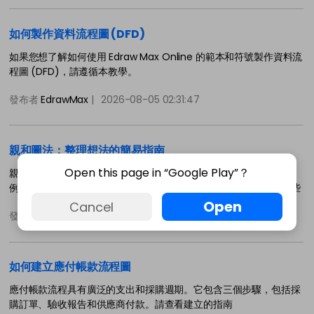
如何製作資料流程圖 (DFD)
如果您想了解如何使用 Edraw Max Online 的範本和符號製作資料流
程圖 (DFD)，請遵循本教學。
發布者
EdrawMax
|
2026-08-05 02:31:47
親和圖法：整理想法的簡易指南
Open this page in “Google Play”？
親和圖法是一種組織想法和資訊的方法。如果您有大量混合的資料，
例如統計數據、使用者偏好、客戶需求、觀察結果和設計問題，這些
Open
Cancel
發布者
EdrawMax
|
2026-08-05 02:31:45
如何建立應付帳款流程圖
應付帳款流程具有廣泛的支出和採購週期。它包含三個步驟，包括採
購訂單、驗收報告和供應商付款。請查看建立的指南