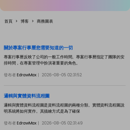
免費可編輯家族樹範例 >
登入
立即購買
所有圖表類型>>
首頁
>
博客
>
商務圖表
搜索
關於專案行事曆您需要知道的一切
專案行事曆反映了公司的一般工作時間。專案行事曆指定了團隊的安
排時間，在專案管理中扮演著重要的角色。
發布者
EdrawMax
|
2026-08-05 02:31:52
邏輯與實體資料流程圖
邏輯與實體資料流程圖是資料流程圖的兩種分類。實體資料流程圖說
明系統將如何實作。其描繪方式是為了確保
發布者
EdrawMax
|
2026-08-05 02:31:49