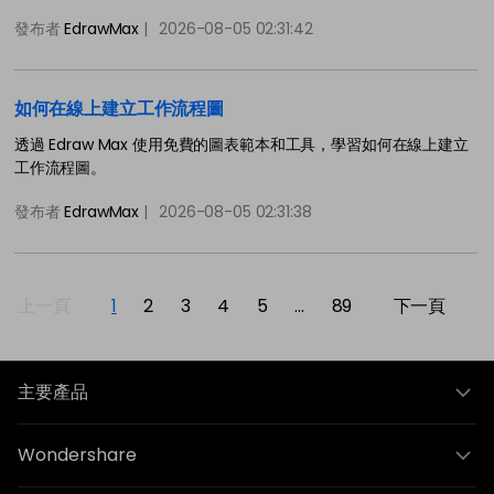
發布者
EdrawMax
|
2026-08-05 02:31:42
如何在線上建立工作流程圖
透過 Edraw Max 使用免費的圖表範本和工具，學習如何在線上建立
工作流程圖。
發布者
EdrawMax
|
2026-08-05 02:31:38
上一頁
1
2
3
4
5
...
89
下一頁
主要產品
Wondershare