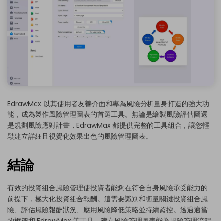
EdrawMax 以其使用者友善介面和專為風險分析量身打造的強大功
能，成為製作風險管理圖表的首選工具。無論是繪製風險評估圖還
是規劃風險應對計畫，EdrawMax 都提供完整的工具組合，讓您輕
鬆建立詳細且視覺化效果出色的風險管理圖表。
結論
有效的投資組合風險管理使投資者能夠在符合自身風險承受能力的
前提下，極大化投資組合報酬。這需要識別和衡量關鍵投資組合風
險、評估風險報酬狀況、應用風險降低策略並持續監控。透過適當
的框架和 EdrawMax 等工具，建立風險管理圖表能為風險管理流程