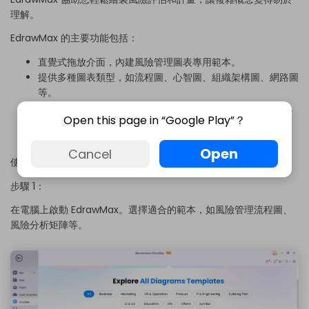
理解。
EdrawMax 的主要功能包括：
直覺式拖放介面，內建風險管理圖表專用範本。
提供多種圖表類型，如流程圖、心智圖、組織架構圖、網路圖
等。
智慧繪圖工具、自動版面配置和樣式選項，可自訂圖表外觀。
Open this page in “Google Play”？
可將圖表連結至資料來源。
支援以多種格式分享和匯出圖表。
Open
Cancel
使用 EdrawMax 建立風險管理圖表，請依照以下步驟操作：
步驟 1：
在電腦上啟動 EdrawMax。選擇適合的範本，如風險管理流程圖、
風險分析矩陣等。