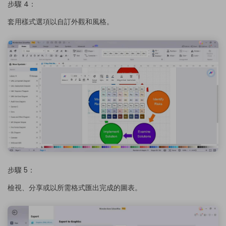
步驟 4：
套用樣式選項以自訂外觀和風格。
步驟 5：
檢視、分享或以所需格式匯出完成的圖表。