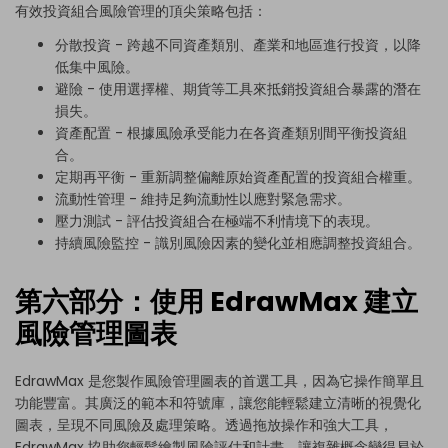
有效投資組合風險管理的頂尖策略包括：
分散投資 - 跨越不同資產類別、產業和地區進行投資，以降
低集中風險。
避險 - 使用選擇權、期貨等工具來抵銷投資組合暴露的潛在
損失。
資產配置 - 根據風險承受能力在各資產類別間平衡投資組
合。
定期再平衡 - 重新調整偏離原始資產配置的投資組合權重。
流動性管理 - 維持足夠流動性以應對緊急需求。
壓力測試 - 評估投資組合在極端不利情境下的表現。
持續風險監控 - 識別風險因素的變化並相應調整投資組合。
第六部分：使用 EdrawMax 建立
風險管理圖表
EdrawMax
是您製作風險管理圖表的首選工具，因為它操作簡單且
功能豐富。其廣泛的範本和符號庫，讓您能輕鬆建立清晰的視覺化
圖表，呈現不同風險及處理策略。透過拖放操作和強大工具，
EdrawMax 協助您輕鬆繪製風險評估和計畫，讓複雜概念變得易於