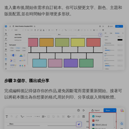
進入畫布後,開始依需求自訂範本。你可以變更文字、顏色、主題和
版面配置,並在時間軸中新增更多形狀。
步驟 3:儲存、匯出或分享
完成編輯後記得儲存你的作品,避免因斷電而需要重新開始。接著可
以將範本匯出為你想要的格式,用於列印、分享或嵌入簡報軟體。