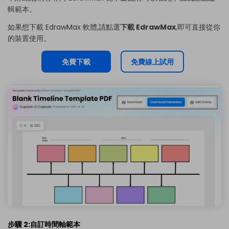
輯範本。
如果想下載 EdrawMax 軟體,請點選
下載 EdrawMax
,即可直接從你
的裝置使用。
免費下載
免費線上試用
步驟 2:自訂時間軸範本