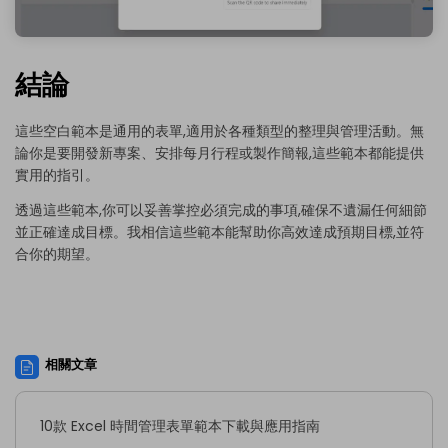
結論
這些空白範本是通用的表單,適用於各種類型的整理與管理活動。無
論你是要開發新專案、安排每月行程或製作簡報,這些範本都能提供
實用的指引。
透過這些範本,你可以妥善掌控必須完成的事項,確保不遺漏任何細節
並正確達成目標。我相信這些範本能幫助你高效達成預期目標,並符
合你的期望。
相關文章
10款 Excel 時間管理表單範本下載與應用指南