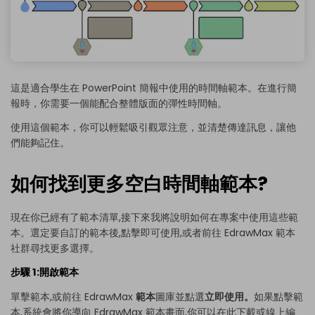
這是適合學生在 PowerPoint 簡報中使用的時間軸範本。在進行簡
報時，你需要一個能配合整體版面的彈性時間軸。
使用這個範本，你可以輕鬆吸引觀眾注意，並清楚傳達訊息，讓他
們能夠記住。
如何找到更多空白時間軸範本?
現在你已經有了範本清單,接下來我將說明如何在專案中使用這些範
本。選定要自訂的範本後,點擊即可使用,或者前往
EdrawMax
範本
社群尋找更多選擇。
步驟 1:開啟範本
單擊範本,或前往 EdrawMax
範本
圖庫並點選
立即使用。
如果點擊範
本,系統會將你導向 EdrawMax 範本畫面,你可以在此下載或線上編