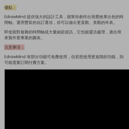
優點：
EdrawMind 提供強大的設計工具，能幫你創作出視覺效果出色的時
間軸。運用豐富的自訂選項，你可以做出更直觀、美觀的年表。
即使面對複雜的時間軸或大量細節資訊，它也能靈活處理，適合用
來製作更專業的圖表。
注意事項：
EdrawMind 有部分功能可免費使用，但若想使用更進階的功能，則
可能需要訂閱付費方案。