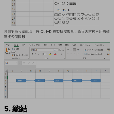
將圖案插入編輯區，按 Ctrl+D 複製所需數量，輸入內容後再用箭頭
連接各個圖形。
5. 總結