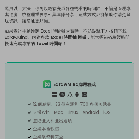
運用以上方法，你可以輕鬆完成各種需求的時間軸。不論是管理專
案進度，或整理重要事件與團隊分享，這些方式都能幫助你清楚呈
現資訊，讓溝通更順暢。
如果覺得手動繪製 Excel 時間軸太費時，不妨點擊下方按鈕下載
EdrawMind。內建多款
Excel 時間軸 模板
，能大幅節省繪製時間，
快速完成專業的
Excel 時間軸
！
EdrawMind應用程式
12 個結構、33 個主題和 700 多個剪貼畫
支援Win、Mac、Linux、Android、iOS
進階匯入和匯出選項
企業本地軟體
企業級資料安全