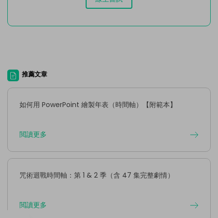
推薦文章
如何用 PowerPoint 繪製年表（時間軸）【附範本】
閲讀更多
咒術迴戰時間軸：第 1 & 2 季（含 47 集完整劇情）
閲讀更多