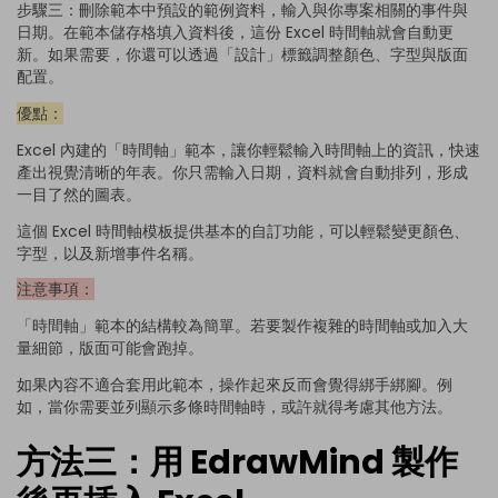
步驟三：刪除範本中預設的範例資料，輸入與你專案相關的事件與
日期。在範本儲存格填入資料後，這份 Excel 時間軸就會自動更
新。如果需要，你還可以透過「設計」標籤調整顏色、字型與版面
配置。
優點：
Excel 內建的「時間軸」範本，讓你輕鬆輸入時間軸上的資訊，快速
產出視覺清晰的年表。你只需輸入日期，資料就會自動排列，形成
一目了然的圖表。
這個 Excel 時間軸模板提供基本的自訂功能，可以輕鬆變更顏色、
字型，以及新增事件名稱。
注意事項：
「時間軸」範本的結構較為簡單。若要製作複雜的時間軸或加入大
量細節，版面可能會跑掉。
如果內容不適合套用此範本，操作起來反而會覺得綁手綁腳。例
如，當你需要並列顯示多條時間軸時，或許就得考慮其他方法。
方法三：用 EdrawMind 製作