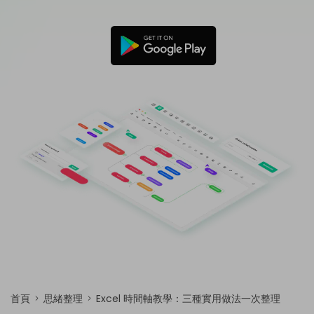
免費可編輯家族樹範例 >
登入
立即購買
所有圖表類型>>
搜索
首頁
思緒整理
Excel 時間軸教學：三種實用做法一次整理