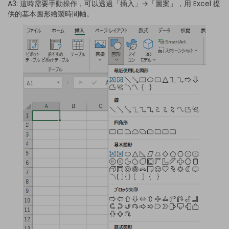
A3: 這時需要手動操作，可以透過「插入」→「圖案」，用 Excel 提
供的基本圖形繪製時間軸。