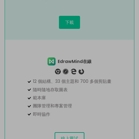
下載
EdrawMind在線
12 個結構、33 個主題和 700 多個剪貼畫
隨時隨地存取圖表
範本庫
團隊管理和專案管理
即時協作
線上嘗試