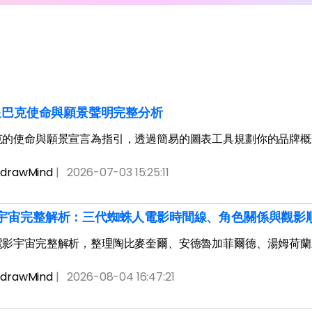
免費下載EdrawMax
免費下載EdrawMind
6星巴克使命與願景聲明完整分析
克的使命與願景宣言為指引，透過簡易的圖表工具規劃你的品牌概
drawMind
|
2026-07-03 15:25:11
宇宙完整解析：三代蜘蛛人電影時間線、角色關係與觀影
電影宇宙完整解析，整理陶比麥奎爾、安德魯加菲爾德、湯姆荷蘭
drawMind
|
2026-08-04 16:47:21