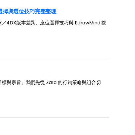
選擇與選位技巧完整整理
DX版本差異、座位選擇技巧與 EdrawMind 觀
標與宗旨。我們先從 Zara 的行銷策略與組合切