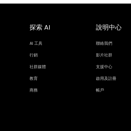
探索 AI
說明中心
AI 工具
聯絡我們
行銷
影片社群
社群媒體
支援中心
教育
啟用及註冊
商務
帳戶