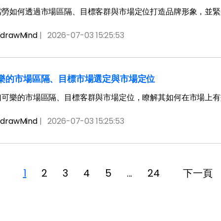
當勞如何透過市場區隔、目標客群與市場定位打造品牌形象，並緊
drawMind
|
2026-07-03 15:25:53
樂的市場區隔、目標市場選定與市場定位
口可樂的市場區隔、目標客群與市場定位，瞭解其如何在市場上有
drawMind
|
2026-07-03 15:25:53
1
2
3
4
5
...
24
下一頁