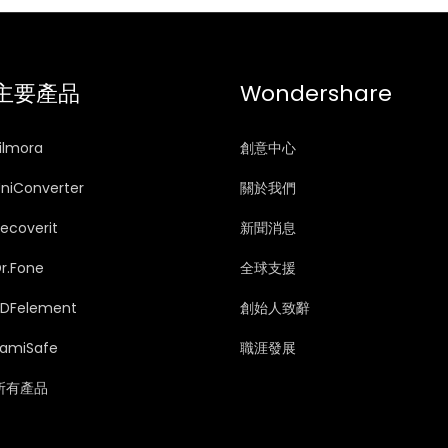
主要產品
Wondershare
ilmora
創意中心
niConverter
關於我們
ecoverit
新聞消息
r.Fone
全球支援
PDFelement
創始人致辭
FamiSafe
職涯發展
所有產品