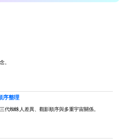
念。
順序整理
三代蜘蛛人差異、觀影順序與多重宇宙關係。