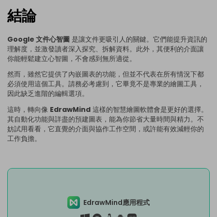
結論
Google 文件心智圖
是讓文件更吸引人的關鍵。它們能提升資訊的
理解度，並激發讀者深入探究、拆解資料。此外，其便利的介面讓
你能輕鬆建立心智圖，不會感到無所適從。
然而，雖然它提供了內嵌圖表的功能，但並不代表在所有情況下都
必須使用這個工具。請務必考慮到，它畢竟不是專業的繪圖工具，
因此缺乏進階的編輯選項。
這時，轉向像
EdrawMind
這樣的智慧繪圖軟體會是更好的選擇。
其自動化功能與詳盡的預建圖表，能為你節省大量時間與精力。不
妨試用看看，它直覺的介面與協作工作空間，或許能有效減輕你的
工作負擔。
EdrawMind應用程式