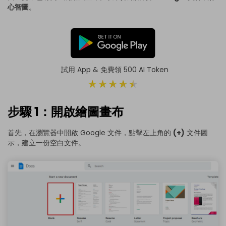
心智圖
。
試用 App & 免費領 500 AI Token
步驟 1：開啟繪圖畫布
首先，在瀏覽器中開啟 Google 文件，點擊左上角的
(+)
文件圖
示，建立一份空白文件。