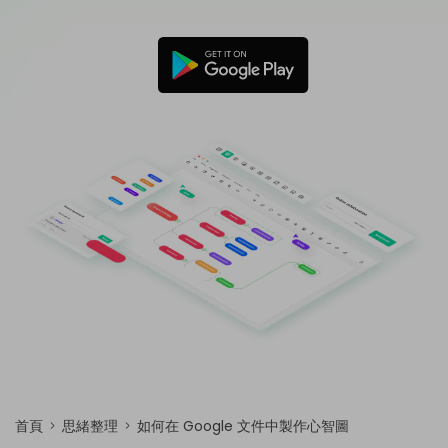
免費可編輯家族樹範例 >
登入
立即購買
所有圖表類型>>
搜索
首頁
思緒整理
如何在 Google 文件中製作心智圖