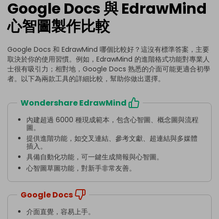
Google Docs 與 EdrawMind
心智圖製作比較
Google Docs 和 EdrawMind 哪個比較好？這沒有標準答案，主要
取決於你的使用習慣。例如，EdrawMind 的進階格式功能對專業人
士很有吸引力；相對地，Google Docs 熟悉的介面可能更適合初學
者。以下為兩款工具的詳細比較，幫助你做出選擇。
Wondershare EdrawMind
內建超過 6000 種現成範本，包含心智圖、概念圖與流程
圖。
提供進階功能，如交叉連結、參考文獻、超連結與多媒體
插入。
具備自動化功能，可一鍵生成簡報與心智圖。
心智圖草圖功能，對新手非常友善。
Google Docs
介面直覺，容易上手。