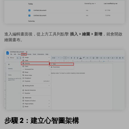
進入編輯畫面後，從上方工具列點擊
插入 > 繪圖 > 新增
，就會開啟
繪圖畫布。
步驟 2：建立心智圖架構