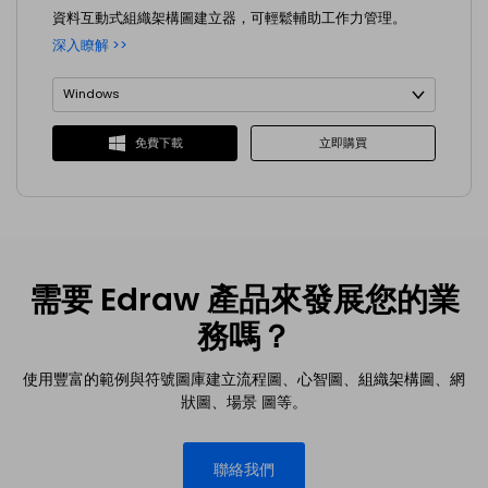
資料互動式組織架構圖建立器，可輕鬆輔助工作力管理。
深入瞭解 >>
Windows
Windows
立即購買
免費下載
macOS
iOS
Android
需要 Edraw 產品來發展您的業
務嗎？
使用豐富的範例與符號圖庫建立流程圖、心智圖、組織架構圖、網
狀圖、場景
圖等。
聯絡我們