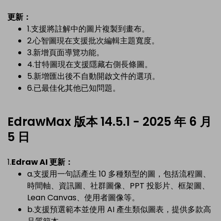
更新：
1.支援將註解中的圖片複製到畫布。
2.心智圖現在支援批次編輯主題寬度。
3.新增頁面導覽功能。
4.甘特圖現在支援隱藏右側長條圖。
5.新增匯出後不自動開啟文件的選項。
6.已最佳化其他已知問題。
EdrawMax 版本 14.5.1 - 2025 年 6 月
5 日
1.
Edraw AI 更新：
a.支援用一句話產生 10 多種類型的圖，包括流程圖、
時間軸、資訊圖、社群圖像、PPT 投影片、框架圖、
Lean Canvas、使用者圖像等。
b.支援預選範本並使用 AI 產生類似圖表，提供多款高