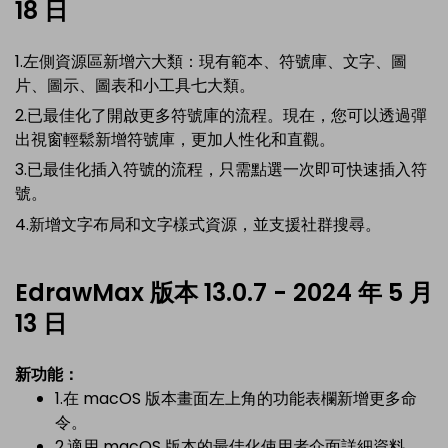
18 日
1.左側資源區新增六大類：現有範本、符號庫、文字、圖
片、圖示、圖表和小工具七大類。
2.已最佳化了開啟更多符號庫的流程。現在，您可以透過彈
出視窗輕鬆新增符號庫，更加人性化和直觀。
3.已最佳化插入符號的流程，只需點選一次即可快速插入符
號。
4.新增文字布局和文字樣式資源，並支援社群搜尋。
EdrawMax 版本 13.0.7 - 2024 年 5 月
13 日
新功能：
1.在 macOS 版本畫面左上角的功能表欄新增更多命
令。
2.適用 macOS 版本的最佳化使用者介面詳細資料。