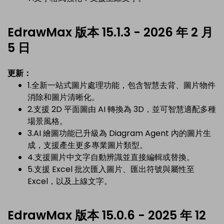
EdrawMax 版本 15.1.3 - 2026 年 2 月
5 日
更新：
1.全新一站式圖片處理功能，包含智慧去背、圖片物件
消除和圖片清晰化。
2.支援 2D 平面圖由 AI 轉換為 3D，並可智慧適配多種
場景風格。
3.AI 繪圖功能已升級為 Diagram Agent 內的圖片生
成，支援產生更多專業圖片類型。
4.支援圖片中文字自動辨識並直接編輯或替換。
5.支援 Excel 批次匯入圖片、匯出符號與屬性至
Excel，以及上線文字。
EdrawMax 版本 15.0.6 - 2025 年 12