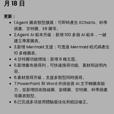
月 18 日
更新：
1.Agent 圖表類型擴展：可即時產生 ECharts、科學
插畫、甘特圖、ER 圖等。
2.Agent AI 範本升級：新增 100 多個 AI 範本，一鍵
建立專業圖表。
3.新增 Mermaid 支援：可透過 Mermaid 程式碼產生
10 多種圖表。
4.甘特圖功能增強：新增 8 種主題。
5.新增畫布搜尋列，可快速搜尋功能、素材和說明內
容。
6.素材搜尋升級，支援多類型同時搜尋。
7.PowerPoint 和 Word 外掛改善 AI 文字轉圖表能
力，並新增技術路線圖、架構圖、甘特圖、科學插畫
等圖表類型。
8.已完成多項使用體驗最佳化和錯誤修正。