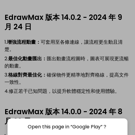
EdrawMax 版本 14.0.2 - 2024 年 9
月 24 日
1.
增強流程動畫：
可套用至各條連線，讓流程更生動且清
楚。
2.
最佳化動畫匯出：
匯出動畫流程圖時，圖表可展現更流暢
的動畫。
3.
格線對齊最佳化：
確保物件更精準地對齊格線，提高文件
一致性。
4.修正若干已知問題，以提升軟體穩定性和使用體驗。
EdrawMax 版本 14.0.0 - 2024 年 8
月 22 日
Open this page in “Google Play”？