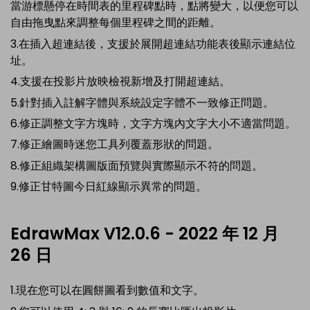
當游標懸停在時間表的里程碑點時，點將變大，以便您可以
自由拖曳點來調整每個里程碑之間的距離。
3.在插入超連結後，支援於展開超連結功能表後顯示連結位
址。
4.支援在投影片放映檢視新增及打開超連結。
5.針對插入註解字體與系統設定字體不一致修正問題。
6.修正調整文字方塊時，文字方塊內文字大小不適當問題。
7.修正繪圖時迷您工具列覆蓋形狀的問題。
8.修正組織架構圖版面預覽與實際顯示不符的問題。
9.修正甘特圖今日紅線顯示異常的問題。
EdrawMax V12.0.6 - 2022 年 12 月
26 日
1.現在您可以在圓餅圖看到數值和文字。