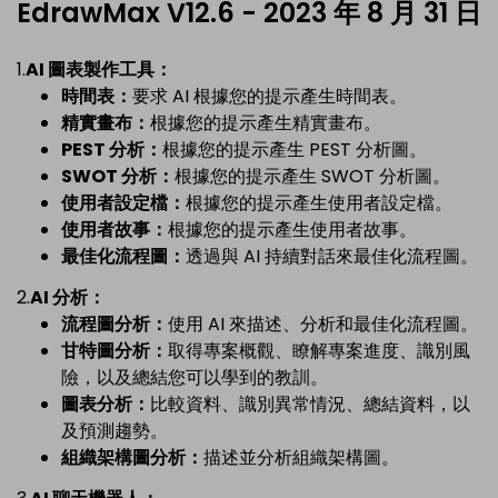
EdrawMax V12.6 - 2023 年 8 月 31 日
1.
AI 圖表製作工具：
時間表：
要求 AI 根據您的提示產生時間表。
精實畫布：
根據您的提示產生精實畫布。
PEST 分析：
根據您的提示產生 PEST 分析圖。
SWOT 分析：
根據您的提示產生 SWOT 分析圖。
使用者設定檔：
根據您的提示產生使用者設定檔。
使用者故事：
根據您的提示產生使用者故事。
最佳化流程圖：
透過與 AI 持續對話來最佳化流程圖。
2.
AI 分析：
流程圖分析：
使用 AI 來描述、分析和最佳化流程圖。
甘特圖分析：
取得專案概觀、瞭解專案進度、識別風
險，以及總結您可以學到的教訓。
圖表分析：
比較資料、識別異常情況、總結資料，以
及預測趨勢。
組織架構圖分析：
描述並分析組織架構圖。