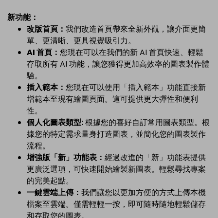
新功能：
改版首頁：
我們改造首頁帶來全新外觀，讓介面更簡
單、更清晰、更具視覺吸引力。
AI 首頁：
您現在可以在我們的新 AI 首頁快速、輕鬆
存取所有 AI 功能，讓您獲得更加高效率的圖表製作體
驗。
插入範本：
您現在可以使用「插入範本」功能直接新
增範本至現有繪圖頁面。這可提供更大彈性和便利
性。
個人化圖表類型:
根據您的喜好自訂常用圖表類型。根
據您的特定需求量身打造圖表，並簡化您的圖表製作
流程。
增強版「新」功能表：
經過改進的「新」功能表提供
更廣泛選項，可快速開始繪製新圖表。輕鬆尋找專案
的完美起點。
一鍵雲端上傳：
我們讓您以更加方便的方式上傳本機
檔案至雲端。僅需輕輕一按，即可隨時隨地輕鬆儲存
和存取您的圖表。