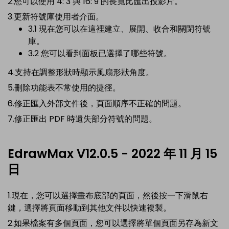
2.您可以使用 4: 3 與 16: 9 的長寬比匯出投影片。
3.更新符號庫使用者介面。
3.1 現在您可以在這裡建立、展開、收合和關閉符號
庫。
3.2 您可以看到面板已選擇了哪些符號。
4.支持在調整形狀時顯示風扇形狀角度。
5.刪除功能表不常使用的捷徑。
6.修正匯入外部文件後，頁面順序不正確的問題。
7.修正匯出 PDF 時遺失部分符號的問題。
EdrawMax V12.0.5 - 2022 年 11 月 15
日
1.現在，您可以選擇畫布底部的頁面，然後按一下滑鼠右
鍵，選擇將頁面移動到其他文件以快速複製。
2.如果檔案有多個頁面，您可以選擇將單個頁面另存為新文