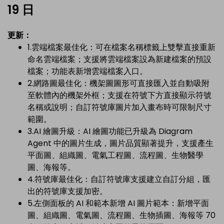
19 日
更新：
1.雲端檔案最佳化：可在檔案名稱標籤上雙擊直接重新
命名雲端檔案；支援將雲端檔案設為新建檔案的預設
檔案；功能表新增雲端檔案入口。
2.網路圖最佳化：機架圖圖形可直接匯入並自動吸附
至軟體內的機架外框；支援在符號下方直接顯示符號
名稱或說明；自訂符號庫圖片加入畫布時可限制尺寸
範圍。
3.AI 繪圖升級：AI 繪圖功能已升級為 Diagram
Agent 中的圖片生成，圖片品質顯著提升，支援產生
平面圖、組織圖、電氣工程圖、流程圖、生物醫學
圖、海報等。
4.符號庫最佳化：自訂符號庫支援建立自訂分組，匯
出的符號庫支援加密。
5.左側面板的 AI 和範本新增 AI 圖片範本：新增平面
圖、組織圖、電氣圖、流程圖、生物插圖、海報等 70