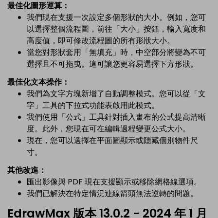
最佳化圖形運算：
我們現在支援一次設定多個形狀的大小。例如，您可
以選擇整個流程圖，前往「大小」按鈕，輸入寬度和
高度值，即可修改流程圖的所有形狀大小。
當您對形狀套用「無填充」時，中空部分將變為不可
選擇且不可拖曳。這可讓您更容易選擇下方形狀。
最佳化文本操作：
我們為文字方塊新增了自動調整模式。您可以從「文
字」工具的下拉式功能表啟用此模式。
我們使用「公式」工具針對插入畫布的公式提高清晰
度。此外，您現在可在編輯過程變更公式大小。
現在，您可以選擇在平面圖顯示或隱藏個別物件尺
寸。
其他改進：
匯出影像與 PDF 現在支援顯示或移除網格線選項。
我們已解決在特定情況連線箭頭無法逆轉的問題。
EdrawMax 版本 13.0.2 - 2024 年 1 月