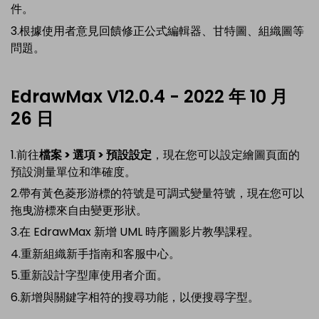
件。
3.根據使用者意見回饋修正公式編輯器、甘特圖、組織圖等
問題。
EdrawMax V12.0.4 - 2022 年 10 月
26 日
1.前往
檔案 > 選項 > 預設設定
，現在您可以設定繪圖頁面的
預設測量單位和準確度。
2.帶有黃色菱形游標的符號是可調式變量符號，現在您可以
拖曳游標來自由變更形狀。
3.在 EdrawMax 新增 UML 時序圖影片教學課程。
4.重新組織新手指南和客服中心。
5.重新設計字型庫使用者介面。
6.新增與關鍵字相符的搜尋功能，以便搜尋字型。