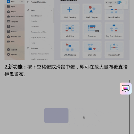
2.
新功能：
按下空格鍵或滑鼠中鍵，即可在放大畫布後直接
拖曳畫布。