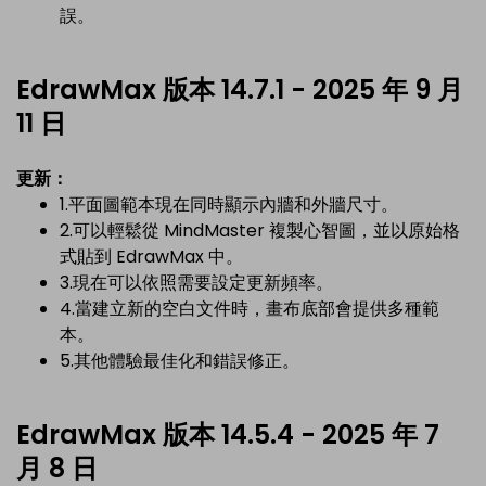
誤。
EdrawMax 版本 14.7.1 - 2025 年 9 月
11 日
更新：
1.平面圖範本現在同時顯示內牆和外牆尺寸。
2.可以輕鬆從 MindMaster 複製心智圖，並以原始格
式貼到 EdrawMax 中。
3.現在可以依照需要設定更新頻率。
4.當建立新的空白文件時，畫布底部會提供多種範
本。
5.其他體驗最佳化和錯誤修正。
EdrawMax 版本 14.5.4 - 2025 年 7
月 8 日