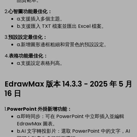
品質範本。
2.
心智圖功能最佳化：
a.支援插入多個主題。
b.支援匯入 TXT 檔案並匯出 Excel 檔案。
3.
預設設定最佳化：
a.新增圖形邊框粗細和背景色的預設設定。
4.
表格功能最佳化：
a.支援設定表格列高。
EdrawMax 版本 14.3.3 - 2025 年 5 月
16 日
1.
PowerPoint 外掛新增功能：
a.即時同步：可在 PowerPoint 中立即插入並編輯
EdrawMax 圖表。
b.AI 文字轉投影片：選取 PowerPoint 中的文字，AI