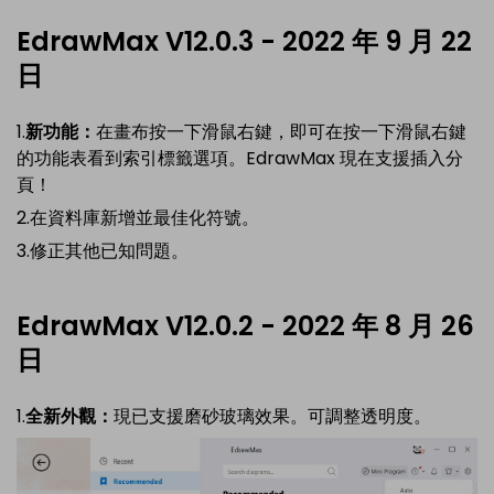
EdrawMax V12.0.3 - 2022 年 9 月 22
日
1.
新功能：
在畫布按一下滑鼠右鍵，即可在按一下滑鼠右鍵
的功能表看到索引標籤選項。EdrawMax 現在支援插入分
頁！
2.在資料庫新增並最佳化符號。
3.修正其他已知問題。
EdrawMax V12.0.2 - 2022 年 8 月 26
日
1.
全新外觀：
現已支援磨砂玻璃效果。可調整透明度。