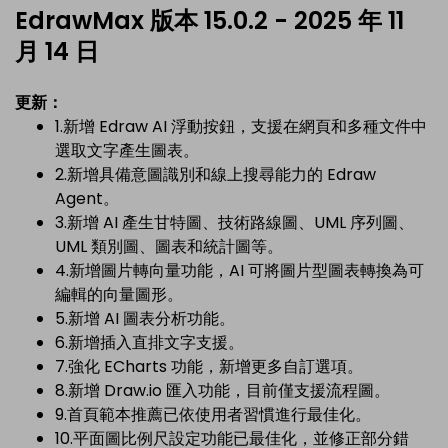
EdrawMax 版本 15.0.2 - 2025 年 11
月 14 日
更新：
1.新增 Edraw AI 浮動按鈕，支援在網頁和多種文件中
選取文字產生圖表。
2.新增具備意圖識別和線上搜尋能力的 Edraw
Agent。
3.新增 AI 產生甘特圖、技術路線圖、UML 序列圖、
UML 類別圖、圖表和統計圖等。
4.新增圖片轉向量功能，AI 可將圖片型圖表轉換為可
編輯的向量圖形。
5.新增 AI 圖表分析功能。
6.新增插入直排文字支援。
7.強化 ECharts 功能，新增更多自訂選項。
8.新增 Draw.io 匯入功能，目前僅支援流程圖。
9.首頁範本推薦已依使用者習慣進行最佳化。
10.平面圖比例尺設定功能已最佳化，並修正部分錯