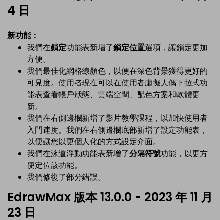
4 日
新功能：
我們在
鎖定
功能表新增了
鎖定位置
選項，讓鎖定更加
方便。
我們最佳化網格線顏色，以便在深色背景獲得更好的
可見度。使用者現在可以在使用者虛擬人偶下拉式功
能表查看帳戶狀態、雲端空間、配色方案和軟體更
新。
我們在右側邊欄新增了影片教學課程，以加快使用者
入門速度。我們在右側邊欄底部新增了設定功能表，
以便讓您以更個人化的方式設定介面。
我們在泳道浮動功能表新增了
分隔符號
功能，以更方
便定位該功能。
我們修復了部分錯誤。
EdrawMax 版本 13.0.0 - 2023 年 11 月
23 日