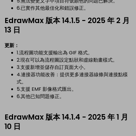
5.無法變更文字中項目符號顏色的問題已解決。
6.已實作其他最佳化和錯誤修正。
EdrawMax 版本 14.1.5 - 2025 年 2 月
13 日
更新：
1.流程圖功能支援輸出為 GIF 格式。
2.現在可以為流程圖設定點狀和虛線動畫樣式。
3.支援新增並儲存自訂頁面大小。
4.連接器功能改善：提供更多連接器線條與連接點樣
式。
5.支援 EMF 影像格式匯出。
6.其他已知問題修正。
EdrawMax 版本 14.1.4 - 2025 年 1 月
10 日