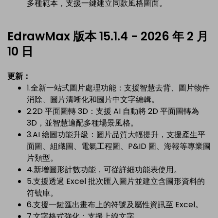
多種範本，支援一鍵建立同款風格圖面。
EdrawMax 版本 15.1.4 - 2026 年 2 月
10 日
更新：
1.全新一站式圖片處理功能：支援智慧去背、圖片物件
消除、圖片清晰化和圖片中文字編輯。
2.2D 平面圖轉 3D：支援 AI 自動將 2D 平面圖轉為
3D，並智慧適配多種場景風格。
3.AI 繪圖功能升級：圖片品質大幅提升，支援產生平
面圖、組織圖、電氣工程圖、P&ID 圖、海報等專業圖
片類型。
4.新增圖形計數功能，可從詳細功能表使用。
5.支援透過 Excel 批次匯入圖片並建立含圖形資料的
符號庫。
6.支援一鍵匯出畫布上的符號及屬性資訊至 Excel。
7.文字格式強化：支援上線文字。