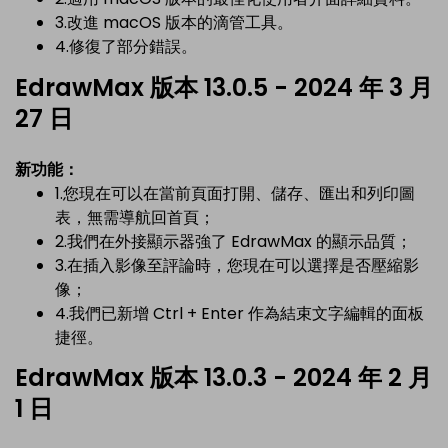
3.改進 macOS 版本的滴管工具。
4.修復了部分錯誤。
EdrawMax 版本 13.0.5 - 2024 年 3 月
27 日
新功能：
1.您現在可以在當前頁面打開、儲存、匯出和列印圖
表，無需導航回首頁；
2.我們在外接顯示器強了 EdrawMax 的顯示品質；
3.在插入影像至評論時，您現在可以選擇是否壓縮影
像；
4.我們已新增 Ctrl + Enter 作為結束文字編輯的面板
捷徑。
EdrawMax 版本 13.0.3 - 2024 年 2 月
1 日