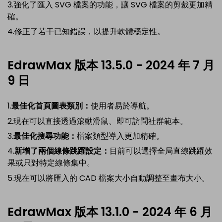
3.強化了匯入 SVG 檔案的功能，讓 SVG 檔案的剪裁更加精
確。
4.修正了若干已知錯誤，以提升軟體穩定性。
EdrawMax 版本 13.5.0 - 2024 年 7 月
9 日
1.
最佳化首頁圖表類別：
使用者易於導航。
2.現在可以直接透過滾動滑鼠、即可訪問社群範本。
3.
最佳化搜尋功能：
檔案類型導入更加精確。
4.
新增了兩個線條跳躍設定：
目前可以選擇全局直線跳躍效
果或只對特定線條集中。
5.現在可以將匯入的 CAD 檔案大小自動調整至畫布大小。
EdrawMax 版本 13.1.0 - 2024 年 6 月