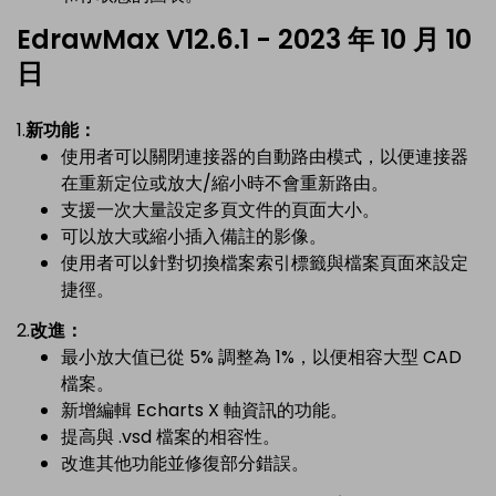
EdrawMax V12.6.1 - 2023 年 10 月 10
日
1.
新功能：
使用者可以關閉連接器的自動路由模式，以便連接器
在重新定位或放大/縮小時不會重新路由。
支援一次大量設定多頁文件的頁面大小。
可以放大或縮小插入備註的影像。
使用者可以針對切換檔案索引標籤與檔案頁面來設定
捷徑。
2.
改進：
最小放大值已從 5% 調整為 1%，以便相容大型 CAD
檔案。
新增編輯 Echarts X 軸資訊的功能。
提高與 .vsd 檔案的相容性。
改進其他功能並修復部分錯誤。