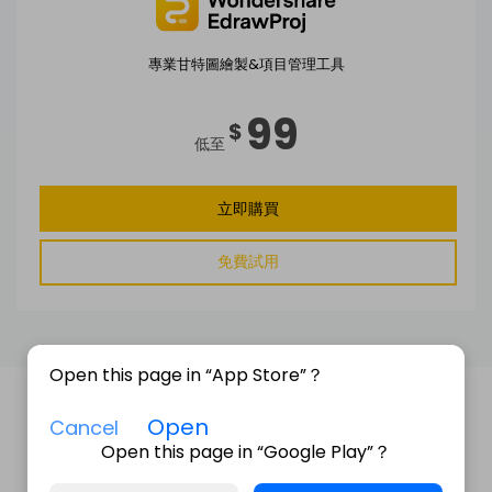
專業甘特圖繪製&項目管理工具
99
$
低至
立即購買
免費試用
Open this page in “App Store”？
Open
Cancel
Open this page in “Google Play”？