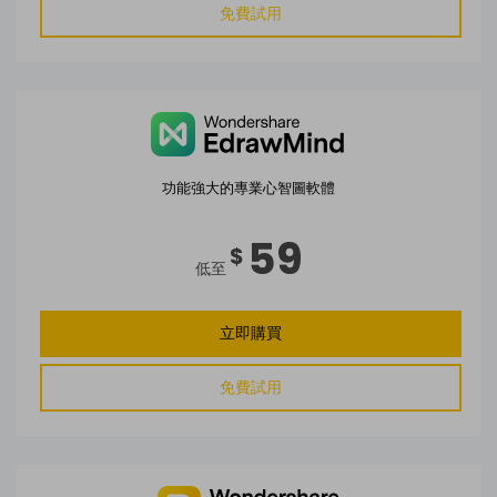
免費可編輯家族樹範例 >
免費試用
登入
立即購買
所有圖表類型>>
搜索
功能強大的專業心智圖軟體
59
$
低至
立即購買
免費試用