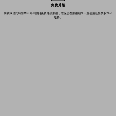
免費升級
購買軟體同時附帶不同年限的免費升級服務，確保您在服務期內一直使用最新的版本和
服務。