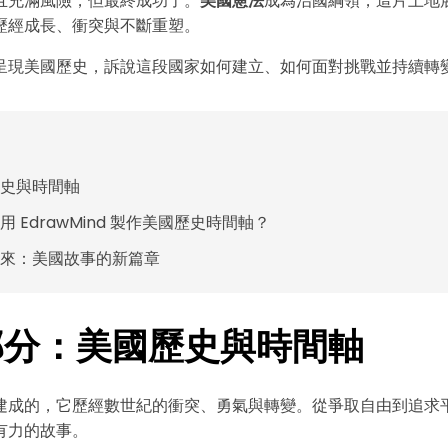
且充滿風險，但最終成功了。
美國憲法
成為治國綱領，這片土地
歷經成長、衝突與不斷重塑。
呈現美國歷史，訴說這段國家如何建立、如何面對挑戰並持續轉
史與時間軸
用 EdrawMind 製作美國歷史時間軸？
來：美國故事的新篇章
部分：美國歷史與時間軸
建成的，它歷經數世紀的衝突、勇氣與轉變。從爭取自由到追求
有力的故事。