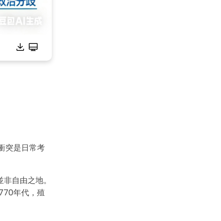
衝突是日常考
並非自由之地。
70年代，殖