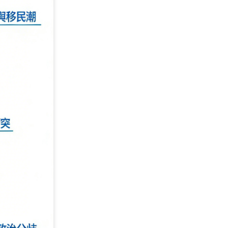
筆記
 種版型與主題
試試綫上免費服務