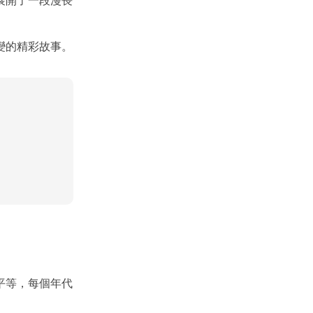
展開了一段漫長
變的精彩故事。
平等，每個年代