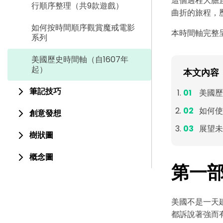
這個過程大膽
行順序整理（共9款遊戲）
曲折的旅程，
如何按時間順序觀賞魔戒電影
本時間軸完整
系列
美國歷史時間軸（自1607年
起）
本文內容
筆記技巧
美國歷
如何使
創意發想
展望未
樹狀圖
概念圖
第一
美國不是一天
都訴說著強而