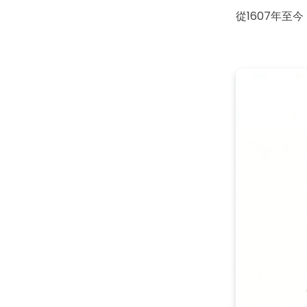
從1607年