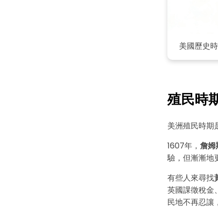
美國歷史時
殖民時期（
美洲殖民時期
1607年，
詹姆
驗，但漸漸地
有些人來尋找
英國課徵稅金
民地不再忍讓