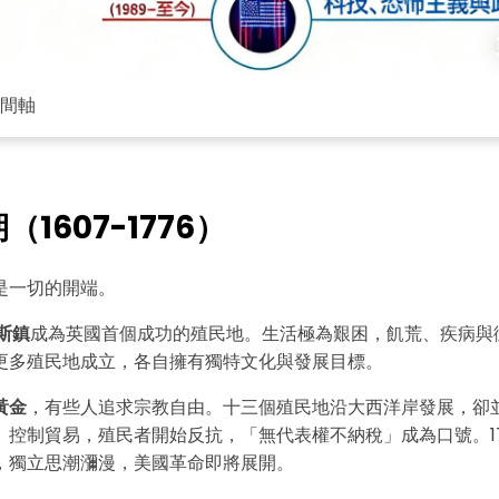
間軸
1607-1776）
是一切的開端。
斯鎮
成為英國首個成功的殖民地。生活極為艱困，飢荒、疾病與
更多殖民地成立，各自擁有獨特文化與發展目標。
黃金
，有些人追求宗教自由。十三個殖民地沿大西洋岸發展，卻
、控制貿易，殖民者開始反抗，「無代表權不納稅」成為口號。17
，獨立思潮瀰漫，美國革命即將展開。