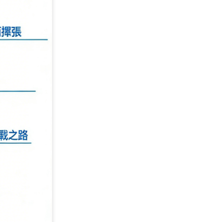
are
d
轉換為心智圖