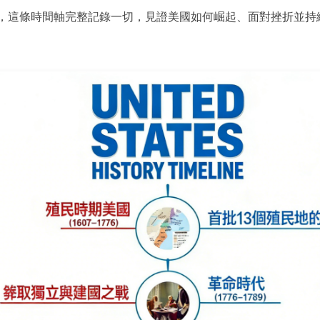
至今，這條時間軸完整記錄一切，見證美國如何崛起、面對挫折並持