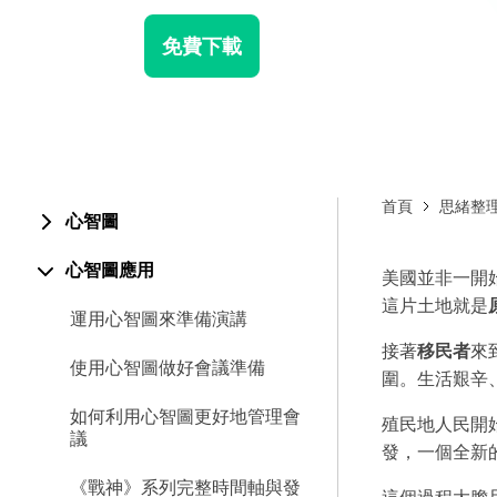
免費下載
首頁
思緒整
心智圖
心智圖應用
美國並非一開
這片土地就是
運用心智圖來準備演講
接著
移民者
來
使用心智圖做好會議準備
圍。生活艱辛
如何利用心智圖更好地管理會
殖民地人民開
議
發，一個全新
《戰神》系列完整時間軸與發