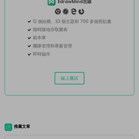
EdrawMind在線
12 個結構、33 個主題和 700 多個剪貼畫
隨時隨地存取圖表
範本庫
團隊管理和專案管理
即時協作
線上嘗試
推薦文章