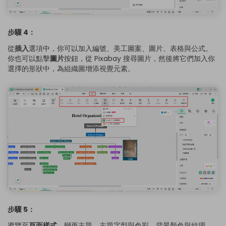
步驟 4：
從
插入
選項中，你可以加入編號、美工圖案、圖片、表格與公式。
你也可以點擊
圖片
按鈕，從 Pixabay 搜尋圖片，然後將它們加入你
選擇的形狀中，為組織圖增添視覺元素。
步驟 5：
導覽至
頁面樣式
，變更主題、主題字型與色彩、背景顏色與紋理。