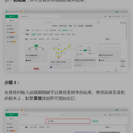
步驟 2：
在搜尋列輸入組織圖關鍵字以獲得更精準的結果。將滑鼠移至喜歡
的範本上，點擊
重複
按鈕即可開始自訂。