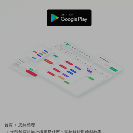
免費可編輯家族樹範例 >
登入
立即購買
所有圖表類型>>
搜索
首頁
思緒整理
大型飯店組織架構圖是什麼？完整解析與繪製教學