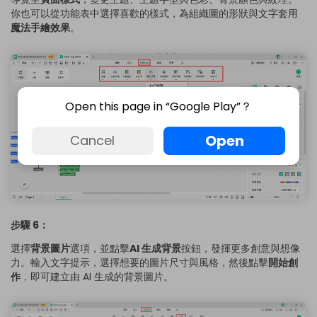
你也可以從功能表中選擇喜歡的樣式，為組織圖的形狀與文字套用
魔法手繪效果
。
Open this page in “Google Play”？
Open
Cancel
步驟 6：
選擇
背景圖片
選項，並點擊
AI 生成背景
按鈕，發揮更多創意與想像
力。輸入文字提示，選擇想要的圖片尺寸與風格，然後點擊
開始創
作
，即可建立由 AI 生成的背景圖片。