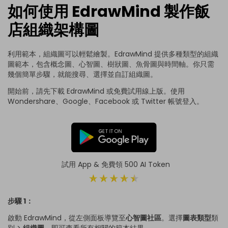
如何使用 EdrawMind 製作飯
店組織架構圖
利用範本，組織圖可以輕鬆繪製。EdrawMind 提供多種類型的組織
圖範本，包含概念圖、心智圖、樹狀圖、魚骨圖與時間軸。你只需
幾個簡單步驟，就能搜尋、選擇並自訂組織圖。
開始前，請先下載 EdrawMind 或免費試用線上版。使用
Wondershare、Google、Facebook 或 Twitter 帳號登入。
試用 App & 免費領 500 AI Token
步驟 1：
啟動 EdrawMind，從左側面板導覽至
心智圖社區
。選擇
圖表類型
類
別 >
組織圖
，即可查看所有相關的範本結果。