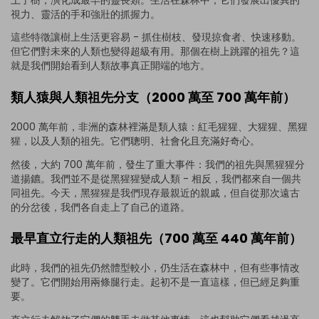
視力、靈活的手和強壯的抓握力。
這些特徵讓樹上生活更容易 - 抓住樹枝、發現掠食者、快速移動。
但它們對未來的人類也變得超級有用。那個在樹上跳躍的祖先？這
就是我們開始看到人類故事真正開端的地方。
類人猿與人類祖先分支（2000 萬至 700 萬年前）
2000 萬年前，非洲的森林裡滿是類人猿：紅毛猩猩、大猩猩、黑猩
猩，以及人類的祖先。它們聰明、社會化且充滿好奇心。
然後，大約 700 萬年前，發生了重大事件：我們的祖先與黑猩猩分
道揚鑣。我們並不是從黑猩猩變成人類 - 相反，我們都來自一個共
同祖先。今天，黑猩猩是我們現存最親近的親戚，但自從那次遠古
的分岔後，我們各自走上了自己的道路。
最早直立行走的人類祖先（700 萬至 440 萬年前）
此時，我們的祖先仍然體型較小，仍生活在森林中，但有些事情改
變了。它們開始用兩條腿行走。起初不是一直這樣，但已經足夠重
要。