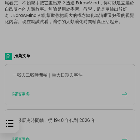
尾看完，不如親手把它畫出來？透過 EdrawMind，你可以建立屬於
自己版本的人類故事。無論是用於學習、教學，還是單純出於好
奇，EdrawMind 都能幫助你把龐大的概念轉化為清晰又好看的視覺
化內容。現在就試試看，讓你的人類演化時間軸真正活起來。
推薦文章
一戰與二戰時間軸｜重大日期與事件
閲讀更多
AI 發展史時間軸：從 1940 年代到 2026 年
閲讀更多