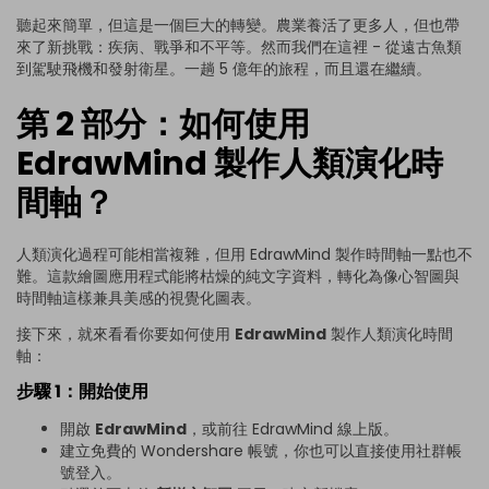
聽起來簡單，但這是一個巨大的轉變。農業養活了更多人，但也帶
來了新挑戰：疾病、戰爭和不平等。然而我們在這裡 - 從遠古魚類
到駕駛飛機和發射衛星。一趟 5 億年的旅程，而且還在繼續。
第 2 部分：如何使用
EdrawMind 製作人類演化時
間軸？
人類演化過程可能相當複雜，但用 EdrawMind 製作時間軸一點也不
難。這款繪圖應用程式能將枯燥的純文字資料，轉化為像心智圖與
時間軸這樣兼具美感的視覺化圖表。
接下來，就來看看你要如何使用
EdrawMind
製作人類演化時間
軸：
步驟 1：開始使用
開啟
EdrawMind
，或前往 EdrawMind 線上版。
建立免費的 Wondershare 帳號，你也可以直接使用社群帳
號登入。