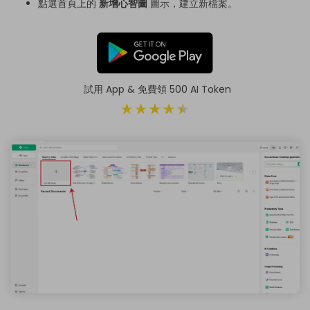
點選首頁上的
新增心智圖
圖示，建立新檔案。
試用 App & 免費領 500 AI Token