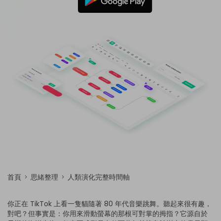
免費可編輯家族樹範例 >
登入
立即購買
所有圖表類型>>
搜索
首頁
思緒整理
人類演化完整時間軸
你正在 TikTok 上看一隻貓隨著 80 年代音樂跳舞。聽起來很有趣，
對吧？但事實是：你用來滑動螢幕的那根可對掌的拇指？它源自於