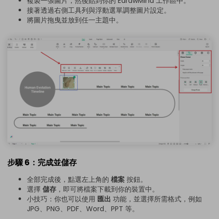
複製一張圖片，然後貼到你的 EdrawMind 工作區中。
接著透過右側工具列與浮動選單調整圖片設定。
將圖片拖曳並放到任一主題中。
步驟 6：完成並儲存
全部完成後，點選左上角的
檔案
按鈕。
選擇
儲存
，即可將檔案下載到你的裝置中。
小技巧：你也可以使用
匯出
功能，並選擇所需格式，例如
JPG、PNG、PDF、Word、PPT 等。