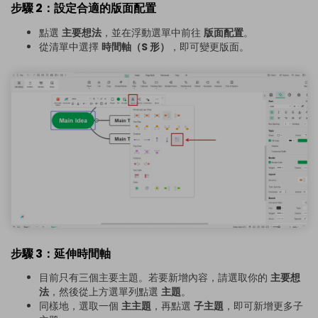
步驟 2：設定合適的版面配置
點選
主要想法
，並在浮動選單中前往
版面配置
。
從清單中選擇
時間軸（S 形）
，即可變更版面。
步驟 3：延伸時間軸
目前只有三個主要主題。若要新增內容，請選取你的
主要想
法
，然後從上方選單列點選
主題
。
同樣地，選取一個
主主題
，再點選
子主題
，即可新增更多子