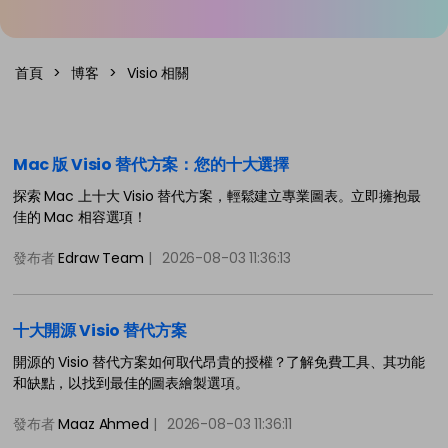
免費可編輯家族樹範例 >
登入
立即購買
所有圖表類型>>
首頁
>
博客
>
Visio 相關
搜索
Mac 版 Visio 替代方案：您的十大選擇
探索 Mac 上十大 Visio 替代方案，輕鬆建立專業圖表。立即擁抱最
佳的 Mac 相容選項！
發布者
Edraw Team
|
2026-08-03 11:36:13
十大開源 Visio 替代方案
開源的 Visio 替代方案如何取代昂貴的授權？了解免費工具、其功能
和缺點，以找到最佳的圖表繪製選項。
發布者
Maaz Ahmed
|
2026-08-03 11:36:11