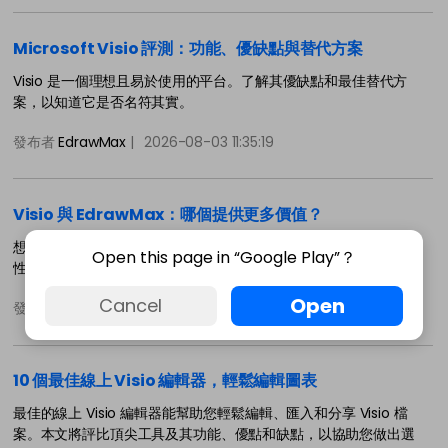
Microsoft Visio 評測：功能、優缺點與替代方案
Visio 是一個理想且易於使用的平台。了解其優缺點和最佳替代方
案，以知道它是否名符其實。
發布者
EdrawMax
|
2026-08-03 11:35:19
Visio 與 EdrawMax：哪個提供更多價值？
想知道 EdrawMax 是否是 Visio 的良好替代方案嗎？了解它在易用
Open this page in “Google Play”？
性、範本、平台相容性和靈活性方面的比較。
Open
Cancel
發布者
EdrawMax
|
2026-08-03 11:35:10
10 個最佳線上 Visio 編輯器，輕鬆編輯圖表
最佳的線上 Visio 編輯器能幫助您輕鬆編輯、匯入和分享 Visio 檔
案。本文將評比頂尖工具及其功能、優點和缺點，以協助您做出選