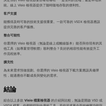
決定你的 Visio 檢視器要部署在哪裡——是便利的雲端，還是本地系
統。線上 Visio 檢視器提供了隨時隨地存取的便利性。
客戶支援
能獲得及時可靠的技術支援很重要。一款可靠的 VSDX 檢視器應該
提供完善的客戶服務。
整合可能性
你選擇的 Visio 檢視器（無論是線上或離線版本）能否與你現有的其
他工具（如專案管理軟體）順利整合？良好的相容性能有效提升工
作流程效率。
擴充性
為未來需求預做規劃。你選擇的 Visio 檢視器下載方案應該具備彈
性，能適應你不斷成長與變化的需求。
結論
綜合以上多款
Visio 檔案檢視器
的介紹與比較，無論是開啟 VSD 或
VSDX 檔案，你都能找到合適的工具。若你追求更全面的繪圖功能與