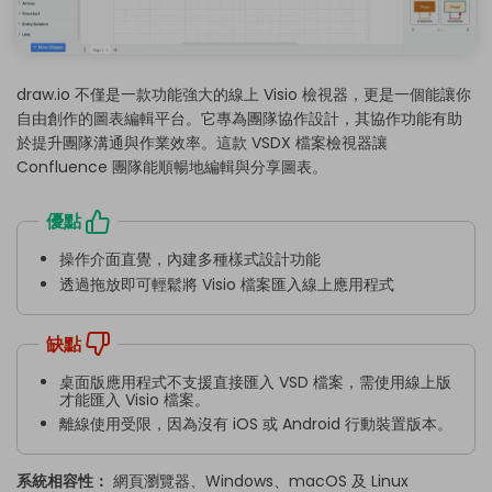
draw.io 不僅是一款功能強大的線上 Visio 檢視器，更是一個能讓你
自由創作的圖表編輯平台。它專為團隊協作設計，其協作功能有助
於提升團隊溝通與作業效率。這款 VSDX 檔案檢視器讓
Confluence 團隊能順暢地編輯與分享圖表。
優點
操作介面直覺，內建多種樣式設計功能
透過拖放即可輕鬆將 Visio 檔案匯入線上應用程式
缺點
桌面版應用程式不支援直接匯入 VSD 檔案，需使用線上版
才能匯入 Visio 檔案。
離線使用受限，因為沒有 iOS 或 Android 行動裝置版本。
系統相容性：
網頁瀏覽器、Windows、macOS 及 Linux