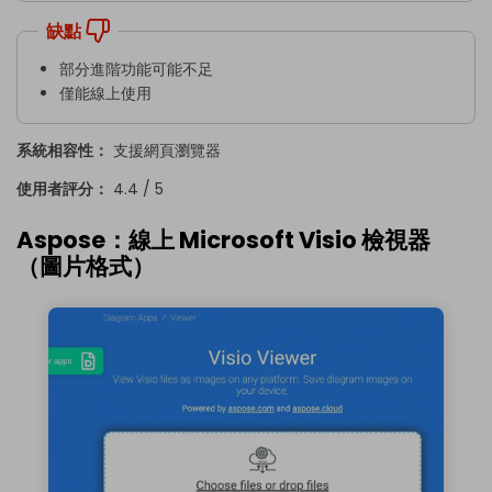
缺點
部分進階功能可能不足
僅能線上使用
系統相容性：
支援網頁瀏覽器
使用者評分：
4.4 / 5
Aspose：線上 Microsoft Visio 檢視器
（圖片格式）