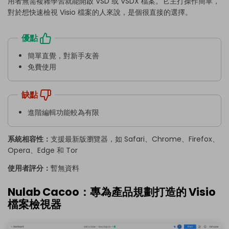
用者無需複雜學習就能開啟 VSD 或 VSDX 檔案。它主打操作簡單，
對於想快速檢視 Visio 檔案的人來說，是個很直接的選擇。
優點
簡單直覺，對新手友善
免費使用
缺點
進階編輯功能較為有限
系統相容性：
支援最新版瀏覽器，如 Safari、Chrome、Firefox、
Opera、Edge 和 Tor
使用者評分：
暫無資料
Nulab Cacoo：專為產品規劃打造的 Visio
檔案檢視器