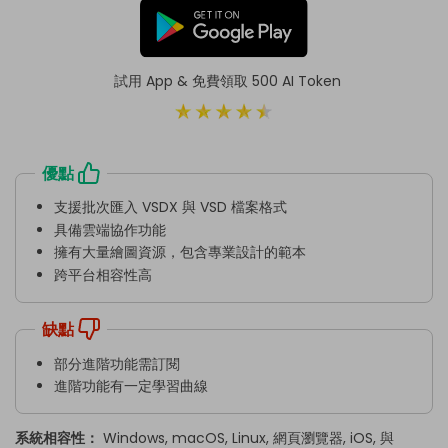
試用 App & 免費領取 500 AI Token
優點
支援批次匯入 VSDX 與 VSD 檔案格式
具備雲端協作功能
擁有大量繪圖資源，包含專業設計的範本
跨平台相容性高
缺點
部分進階功能需訂閱
進階功能有一定學習曲線
系統相容性：
Windows, macOS, Linux, 網頁瀏覽器, iOS, 與