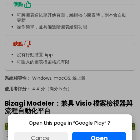
優點
可將圖表連結至其他頁面，編輯核心圖表時，副本會自動
更新
操作簡單，並具備進階圖表繪製功能
缺點
沒有行動裝置 App
可匯入的圖表檔案格式有限
系統相容性：
Windows, macOS, 線上版
使用者評分：
4.4 分（滿分 5 分）
Bizagi Modeler：兼具 Visio 檔案檢視器與
流程自動化平台
Open this page in “Google Play”？
Open
Cancel