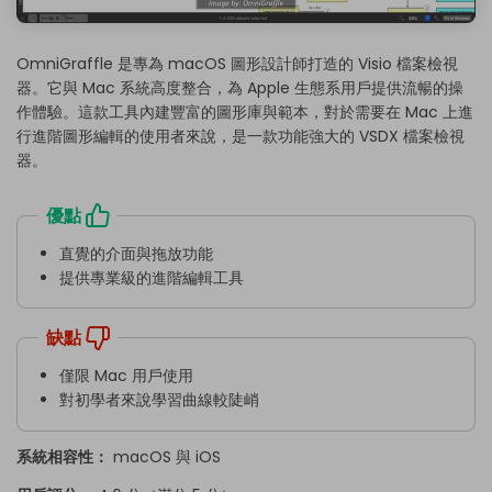
OmniGraffle 是專為 macOS 圖形設計師打造的 Visio 檔案檢視
器。它與 Mac 系統高度整合，為 Apple 生態系用戶提供流暢的操
作體驗。這款工具內建豐富的圖形庫與範本，對於需要在 Mac 上進
行進階圖形編輯的使用者來說，是一款功能強大的 VSDX 檔案檢視
器。
優點
直覺的介面與拖放功能
提供專業級的進階編輯工具
缺點
僅限 Mac 用戶使用
對初學者來說學習曲線較陡峭
系統相容性：
macOS 與 iOS