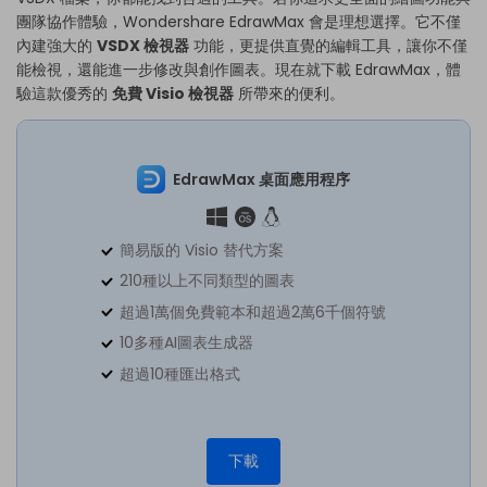
團隊協作體驗，Wondershare EdrawMax 會是理想選擇。它不僅
內建強大的
VSDX 檢視器
功能，更提供直覺的編輯工具，讓你不僅
能檢視，還能進一步修改與創作圖表。現在就下載 EdrawMax，體
驗這款優秀的
免費 Visio 檢視器
所帶來的便利。
EdrawMax 桌面應用程序
簡易版的 Visio 替代方案
210種以上不同類型的圖表
超過1萬個免費範本和超過2萬6千個符號
10多種AI圖表生成器
超過10種匯出格式
下載