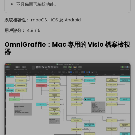
不具備圖形編輯功能。
系統相容性：
macOS、iOS 及 Android
用戶評分：
4.8 / 5
OmniGraffle：Mac 專用的 Visio 檔案檢視
器