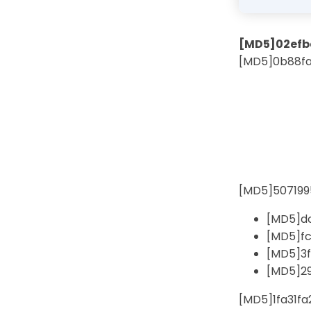
[MD5]02ef
[MD5]0b88fa
[MD5]50719
[MD5]d
[MD5]f
[MD5]3
[MD5]2
[MD5]1fa31f