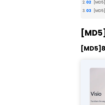
[MD5
[MD5]
[MD5]
[MD5]8