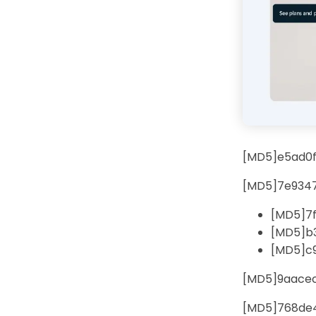
[MD5]e5ad0
[MD5]7e9347
[MD5]7
[MD5]b
[MD5]c
[MD5]9aacec
[MD5]768de4