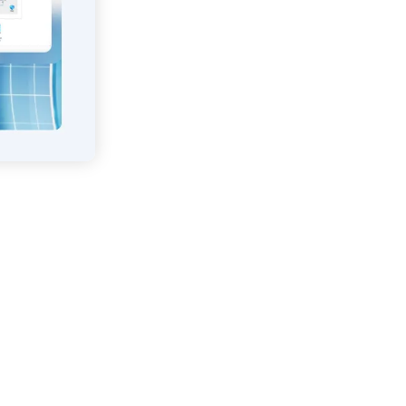
are
的全方位平台。
方案