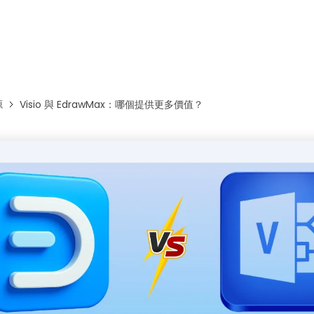
免費下載EdrawMax
免費下載EdrawMind
源
Visio 與 EdrawMax：哪個提供更多價值？