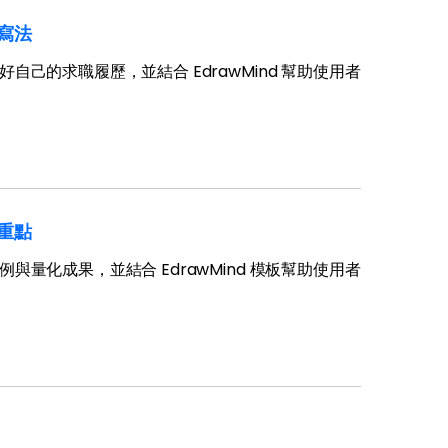
與寫法
的求職履歷，並結合 EdrawMind 幫助使用者
歷重點
化成果，並結合 EdrawMind 模板幫助使用者