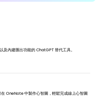
及內建匯出功能的 ChatGPT 替代工具。
在 OneNote 中製作心智圖，輕鬆完成線上心智圖