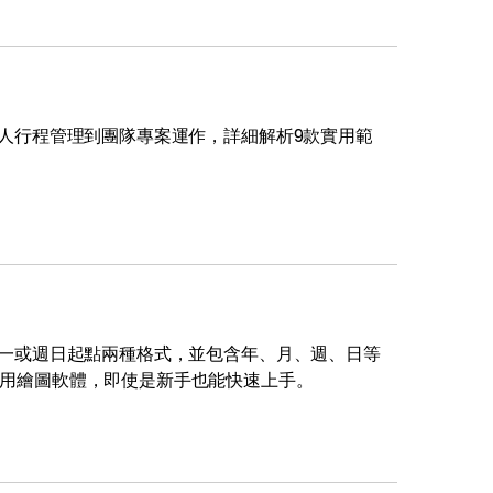
從個人行程管理到團隊專案運作，詳細解析9款實用範
供週一或週日起點兩種格式，並包含年、月、週、日等
的實用繪圖軟體，即使是新手也能快速上手。