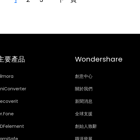
主要產品
Wondershare
ilmora
創意中心
niConverter
關於我們
ecoverit
新聞消息
r.Fone
全球支援
PDFelement
創始人致辭
FamiSafe
職涯發展