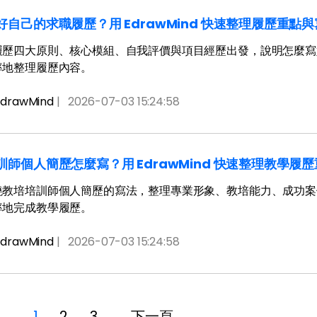
好自己的求職履歷？用 EdrawMind 快速整理履歷重點
歷四大原則、核心模組、自我評價與項目經歷出發，說明怎麼寫好自己
率地整理履歷內容。
drawMind
|
2026-07-03 15:24:58
訓師個人簡歷怎麼寫？用 EdrawMind 快速整理教學履
教培培訓師個人簡歷的寫法，整理專業形象、教培能力、成功案例與量
率地完成教學履歷。
drawMind
|
2026-07-03 15:24:58
1
2
3
下一頁