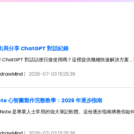
免費下載EdrawMax
免費下載EdrawMind
與分享 ChatGPT 對話紀錄
 ChatGPT 對話以便日後使用嗎？這裡提供幾種快速解決方案，以
drawMind
|
2026-07-03 15:25:39
ote 心智圖製作完整教學：2026 年逐步指南
neNote 是專業人士常用的強大筆記軟體。這份逐步指南將教你如何
drawMind
|
2026-07-03 15:25:36