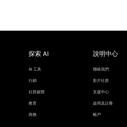
探索 AI
說明中心
AI 工具
聯絡我們
行銷
影片社群
社群媒體
支援中心
教育
啟用及註冊
商務
帳戶