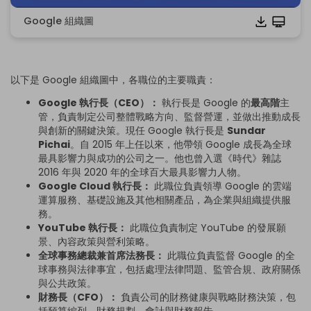
Google 組織圖
點擊下載並使用此範本。
*此
emmx
檔案需使用 EdrawMind 開啟。
以下是 Google 組織圖中，各職位的主要職責：
若你尚未安裝 EdrawMind，可從下方
免費下載
EdrawMind
。
Google 執行長（CEO）：
執行長是 Google 的
最高階
主
你也可以從下方
免費試用
EdrawMind Online
。
管，負責制定公司整體戰略方向、監督營運，並做出推動成長
與創新的關鍵決策。現任 Google 執行長是
Sundar
Pichai
。自 2015 年上任以來，他帶領 Google 成長為全球
最具影響力與成功的公司之一。他也曾入選《時代》雜誌
2016 年與 2020 年的全球百大最具影響力人物。
Google Cloud 執行長：
此職位負責領導 Google 的雲端
運算服務、基礎設施及其他相關產品，為企業與組織提供服
務。
YouTube 執行長：
此職位負責制定 YouTube 的發展願
景、內容政策與營利策略。
全球事務總裁兼首席法務長：
此職位負責監督 Google 的全
球事務與法律事宜，包括處理法律問題、監管合規、政府關係
與公共政策。
財務長（CFO）：
負責公司的財務健康與戰略財務決策，包
括預算編列、財務規劃、會計與財務報告。