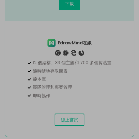
下載
EdrawMind在線
12 個結構、33 個主題和 700 多個剪貼畫
隨時隨地存取圖表
範本庫
團隊管理和專案管理
即時協作
線上嘗試