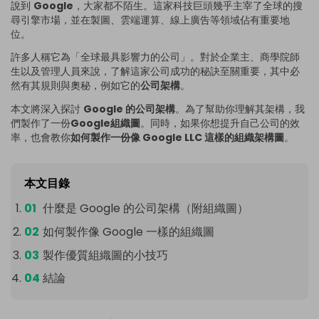
說到
Google
，大家都不陌生。這家科技巨頭幾乎主宰了全球的搜
尋引擎市場，並在製圖、雲端運算、線上廣告等領域佔有重要地
位。
許多人稱它為「全球最具影響力的公司」。對於企業主、商學院師
生以及管理人員來說，了解這家公司成功的秘訣至關重要，其中必
然有其規則與奧秘，例如它的
公司架構
。
本文將深入探討
Google 的公司架構
。為了幫助你理解其架構，我
們製作了一份
Google組織圖
。同時，如果你想提升自己公司的效
率，也會教你
如何製作一份像 Google LLC 這樣的組織架構圖
。
本文目錄
什麼是 Google 的公司架構（附組織圖）
如何製作像 Google 一樣的組織圖
製作優質組織圖的小技巧
結論