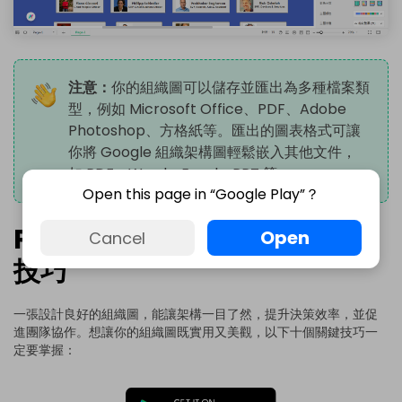
注意：
你的組織圖可以儲存並匯出為多種檔案類
型，例如 Microsoft Office、PDF、Adobe
Photoshop、方格紙等。匯出的圖表格式可讓
你將 Google 組織架構圖輕鬆嵌入其他文件，
如 PDF、Word、Excel、PPT 等。
Open this page in “Google Play”？
Part 3: 製作優質組織圖的實用
Open
Cancel
技巧
一張設計良好的組織圖，能讓架構一目了然，提升決策效率，並促
進團隊協作。想讓你的組織圖既實用又美觀，以下十個關鍵技巧一
定要掌握：