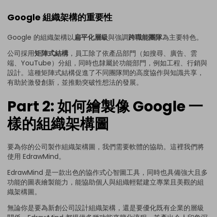
Google 組織架構的重要性
Google 的組織架構以
扁平化層級
與強調
跨職能團隊
為主要特色。
公司採用
矩陣式結構
，員工除了依產品部門（如搜尋、廣告、雲
端、YouTube）分組，同時也隸屬於功能部門，例如工程、行銷與
設計。這種矩陣式結構促進了不同團隊間的高度協作與知識共享，
有助於激發創新，並推動突破性想法的發展。
Part 2: 如何繪製像 Google 一
樣的組織架構圖
要為你的公司製作組織架構圖，我們需要軟體的協助。這裡我們將
使用
EdrawMind
。
EdrawMind 是一款出色的協作式心智圖工具，同時也具備強大且多
功能的圖表繪製能力，能協助個人與組織輕鬆建立專業且美觀的組
織架構圖。
無論你是要為新創公司設計組織架構，還是要優化既有企業的層級