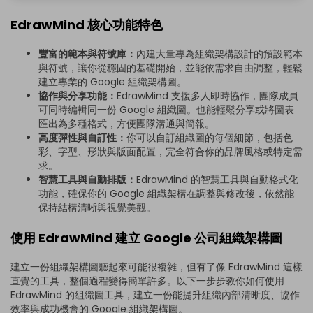
EdrawMind 核心功能特色
豐富的範本與符號庫：
內建大量專為組織架構設計的預設範本
與符號，讓你從穩固的基礎開始，並能依需求自由調整，輕鬆
建立專業的 Google 組織架構圖。
協作與分享功能：
EdrawMind 支援多人即時協作，團隊成員
可同時編輯同一份 Google 組織圖。也能輕鬆分享或將圖表
匯出為多種格式，方便團隊溝通與簡報。
高度彈性與自訂性：
你可以自訂組織圖的每個細節，包括色
彩、字型、形狀與版面配置，完全符合你的品牌風格或特定需
求。
智慧工具與自動排版：
EdrawMind 的智慧工具與自動格式化
功能，確保你的 Google 組織架構在調整與修改後，依然能
保持結構清晰與視覺美觀。
使用 EdrawMind 建立 Google 公司組織架構圖
建立一份組織架構圖聽起來可能很複雜，但有了像 EdrawMind 這樣
直覺的工具，整個過程變得簡單許多。以下一步步教你如何使用
EdrawMind 的組織圖工具，建立一份能提升組織內部清晰度、協作
效率與成功機會的 Google 組織架構圖。