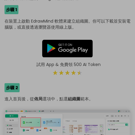
步驟 1
在裝置上啟動 EdrawMind 軟體來建立組織圖。你可以下載並安裝電
腦版，或直接透過瀏覽器使用線上版。
試用 App & 免費領 500 AI Token
步驟 2
進入首頁後，從
佈局
選項中，點選
組織圖
範本。