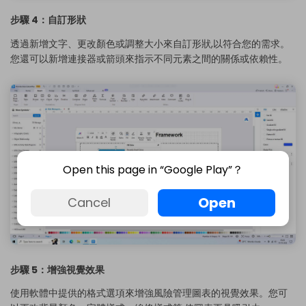
步驟 4：自訂形狀
透過新增文字、更改顏色或調整大小來自訂形狀,以符合您的需求。
您還可以新增連接器或箭頭來指示不同元素之間的關係或依賴性。
Open this page in “Google Play”？
Open
Cancel
步驟 5：增強視覺效果
使用軟體中提供的格式選項來增強風險管理圖表的視覺效果。您可