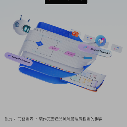
免費可編輯家族樹範例 >
登入
立即購買
所有圖表類型>>
搜索
首頁
商務圖表
製作完善產品風險管理流程圖的步驟