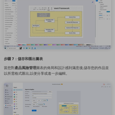
步驟 7：儲存和匯出圖表
當您對
產品風險管理
圖表的佈局和設計感到滿意後,儲存您的作品並
以所需格式匯出,以便分享或進一步編輯。