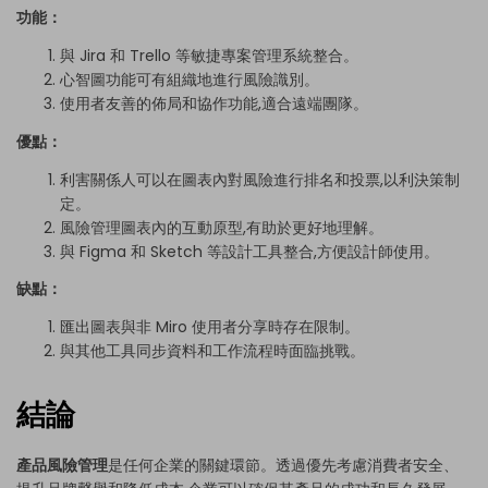
功能：
與 Jira 和 Trello 等敏捷專案管理系統整合。
心智圖功能可有組織地進行風險識別。
使用者友善的佈局和協作功能,適合遠端團隊。
優點：
利害關係人可以在圖表內對風險進行排名和投票,以利決策制
定。
風險管理圖表內的互動原型,有助於更好地理解。
與 Figma 和 Sketch 等設計工具整合,方便設計師使用。
缺點：
匯出圖表與非 Miro 使用者分享時存在限制。
與其他工具同步資料和工作流程時面臨挑戰。
結論
產品風險管理
是任何企業的關鍵環節。透過優先考慮消費者安全、