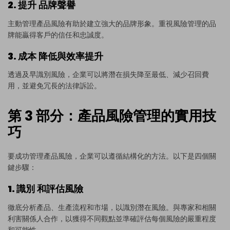
2. 提升
品牌聲譽
主動管理產品風險有助於建立強大的品牌形象。重視風險管理的品
牌能贏得客戶的信任和忠誠度。
3. 成本
降低與效率提升
透過及早識別風險，企業可以將潛在損失降至最低、減少召回費
用，並避免冗長的法律訴訟。
第 3 部分：產品風險管理的實用技
巧
要成功管理產品風險，企業可以遵循結構化的方法。以下是四個關
鍵步驟：
1. 識別
和評估風險
徹底分析產品、生產流程和市場，以識別潛在風險。與專家和相關
利害關係人合作，以獲得不同觀點並準確評估每個風險的嚴重程度
和可能性。