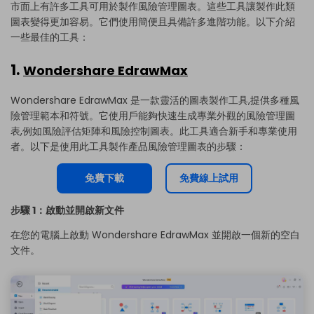
市面上有許多工具可用於製作風險管理圖表。這些工具讓製作此類
圖表變得更加容易。它們使用簡便且具備許多進階功能。以下介紹
一些最佳的工具：
1.
Wondershare EdrawMax
Wondershare EdrawMax 是一款靈活的圖表製作工具,提供多種風
險管理範本和符號。它使用戶能夠快速生成專業外觀的風險管理圖
表,例如風險評估矩陣和風險控制圖表。此工具適合新手和專業使用
者。以下是使用此工具製作產品風險管理圖表的步驟：
免費下載
免費線上試用
步驟 1：啟動並開啟新文件
在您的電腦上啟動 Wondershare EdrawMax 並開啟一個新的空白
文件。