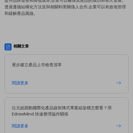
提升品牌聲譽和降低成本,企業可以確保其產品的成功和長久發展。
透過遵循結構化方法並與相關利害關係人合作,企業可以有效地管理
和緩解產品風險。
相關文章
逐步建立產品上市檢查清單
閱讀更多
位元組跳動國際化產品線矩陣式專案組架構怎麼看？用
EdrawMind 快速整理協作關係
閱讀更多