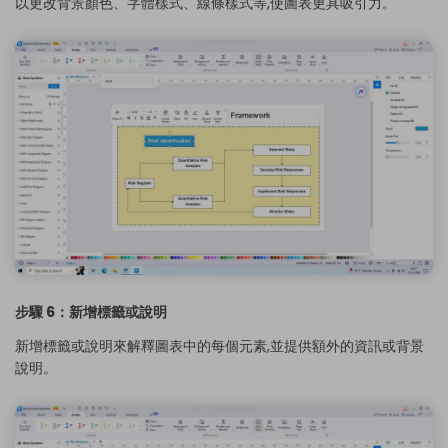
以更改背景顏色、字體樣式、線條樣式等,使圖表更具吸引力。
步驟 6：新增標籤或說明
新增標籤或說明來解釋圖表中的每個元素,並提供額外的資訊或背景
說明。