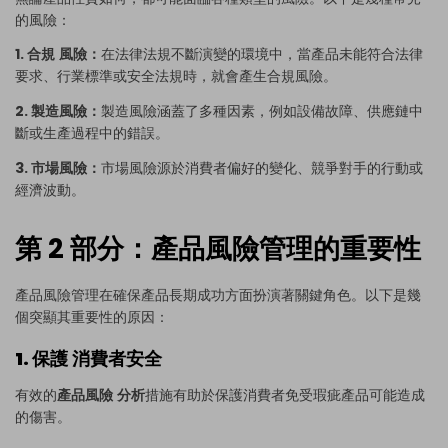
的風險：
1. 合規
風險：
在法律法規不斷演變的環境中，當產品未能符合法律
要求、行業標準或安全法規時，就會產生合規風險。
2. 製造風險：
製造風險涵蓋了多種因素，例如設備故障、供應鏈中
斷或生產過程中的錯誤。
3. 市場風險：
市場風險源於消費者偏好的變化、競爭對手的行動或
經濟波動。
第 2 部分：產品風險管理的重要性
產品風險管理在確保產品長期成功方面扮演著關鍵角色。以下是幾
個突顯其重要性的原因：
1. 保護
消費者安全
有效的
產品風險
分析
措施有助於保護消費者免受瑕疵產品可能造成
的傷害。