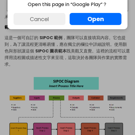
Open this page in “Google Play”？
來源：EdrawMax Online
立即編輯
Open
Cancel
範例 6：SIPOC 圖表範例：5 個簡單步驟繪製你的流程
這是一個可自訂的
SIPOC 範例
，團隊可以直接填寫內容。它也提
到，為了讓流程更清晰易懂，應在獨立的欄位中詳細說明。使用顏
色與形狀讓這個
SIPOC 圖表範本
既美觀又直覺。這裡的流程可以選
擇用流程圖或描述性文字來呈現，這取決於各團隊與作業的實際需
求。