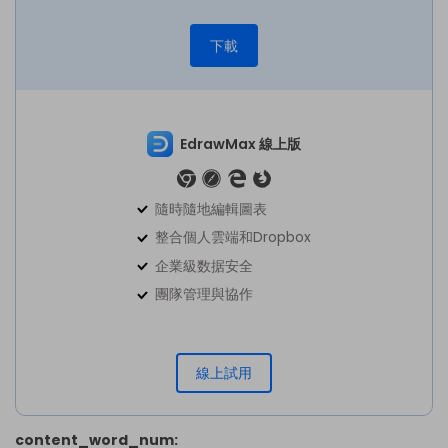
下載
EdrawMax 線上版
隨時隨地編輯圖表
整合個人雲端和Dropbox
企業級数据安全
團隊管理與協作
線上試用
content_word_num: