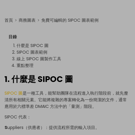
首頁
商務圖表
免費可編輯的 SIPOC 圖表範例
目錄
什麼是 SIPOC 圖
SIPOC 圖表範例
線上 SIPOC 圖製作工具
重點整理
1. 什麼是 SIPOC 圖
SIPOC 圖
是一種工具，能幫助團隊在流程進入執行階段前，就先釐
清所有相關元素。它能將複雜的專案轉化為一份簡潔的文件，通常
應用於六標準差 DMAIC 方法中的「量測」階段。
SIPOC 代表：
S
uppliers（供應者）：提供流程所需的輸入項目。