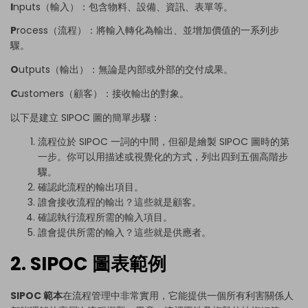
I
nputs（輸入）：包含物料、設備、資訊、表單等。
P
rocess（流程）：將輸入轉化為輸出、並增加價值的一系列步
驟。
O
utputs（輸出）：無論是內部或外部的交付成果。
C
ustomers（顧客）：接收輸出的對象。
以下是建立 SIPOC 圖的簡單步驟：
流程位於 SIPOC 一詞的中間，但卻是繪製 SIPOC 圖時的第
一步。你可以用描述或視覺化的方式，列出四到五個高階步
驟。
確認此流程的輸出項目。
誰會接收流程的輸出？這些就是顧客。
確認執行流程所需的輸入項目。
誰會提供所需的輸入？這些就是供應者。
2. SIPOC 圖表範例
SIPOC 範本
在流程管理中非常實用，它能提供一個所有利害關係人