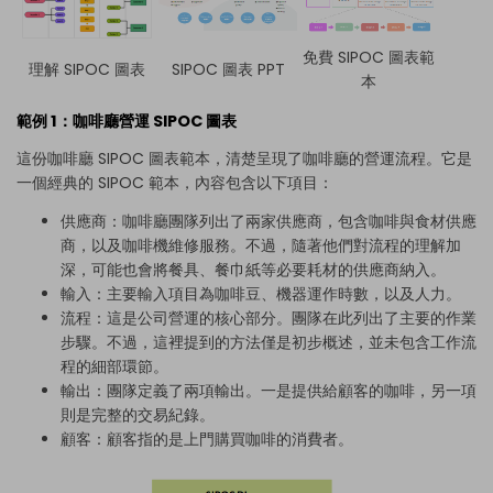
免費 SIPOC 圖表範
理解 SIPOC 圖表
SIPOC 圖表 PPT
本
範例 1：咖啡廳營運 SIPOC 圖表
這份咖啡廳 SIPOC 圖表範本，清楚呈現了咖啡廳的營運流程。它是
一個經典的 SIPOC 範本，內容包含以下項目：
供應商：咖啡廳團隊列出了兩家供應商，包含咖啡與食材供應
商，以及咖啡機維修服務。不過，隨著他們對流程的理解加
深，可能也會將餐具、餐巾紙等必要耗材的供應商納入。
輸入：主要輸入項目為咖啡豆、機器運作時數，以及人力。
流程：這是公司營運的核心部分。團隊在此列出了主要的作業
步驟。不過，這裡提到的方法僅是初步概述，並未包含工作流
程的細部環節。
輸出：團隊定義了兩項輸出。一是提供給顧客的咖啡，另一項
則是完整的交易紀錄。
顧客：顧客指的是上門購買咖啡的消費者。