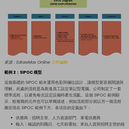
來源：EdrawMax Online
立即編輯
範例 2：SIPOC 模型
這個基礎的 SIPOC 範本運用色彩與欄位設計，讓模型更容易閱讀與
理解。此處的流程是為新進員工設定筆記型電腦。公司制定了一套
標準流程，以避免每次設定設備時產生混亂。這個 SIPOC 範例顯
示，較複雜的元件也可以單獨描述，例如流程部分就以另一個流程
圖呈現在 SIPOC 範例下方。各項目的定義如下：
供應商：招聘主管、人力資源部門、筆電供應商
輸入：確認的到職日、七天前通知、來自人資與招聘主管的核