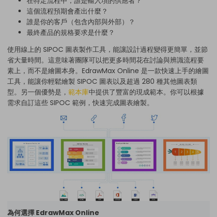
在特定流程中，誰是輸入項的供應者？
這個流程預期會產出什麼？
誰是你的客戶（包含內部與外部）？
最終產品的規格要求是什麼？
使用線上的 SIPOC 圖表製作工具，能讓設計過程變得更簡單，並節
省大量時間。這意味著團隊可以把更多時間花在討論與辨識流程要
素上，而不是繪圖本身。EdrawMax Online 是一款快速上手的繪圖
工具，能讓你輕鬆繪製 SIPOC 圖表以及超過 280 種其他圖表類
型。另一個優勢是，
範本庫
中提供了豐富的現成範本。你可以根據
需求自訂這些 SIPOC 範例，快速完成圖表繪製。
為何選擇 EdrawMax Online