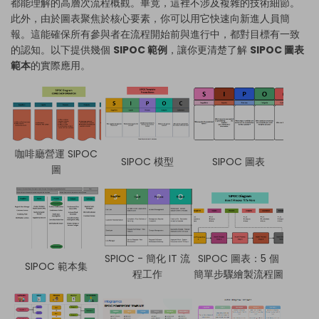
都能理解的高層次流程概觀。畢竟，這裡不涉及複雜的技術細節。
此外，由於圖表聚焦於核心要素，你可以用它快速向新進人員簡
報。這能確保所有參與者在流程開始前與進行中，都對目標有一致
的認知。以下提供幾個
SIPOC 範例
，讓你更清楚了解
SIPOC 圖表
範本
的實際應用。
咖啡廳營運 SIPOC
SIPOC 模型
SIPOC 圖表
圖
SPIOC - 簡化 IT 流
SIPOC 圖表：5 個
SIPOC 範本集
程工作
簡單步驟繪製流程圖