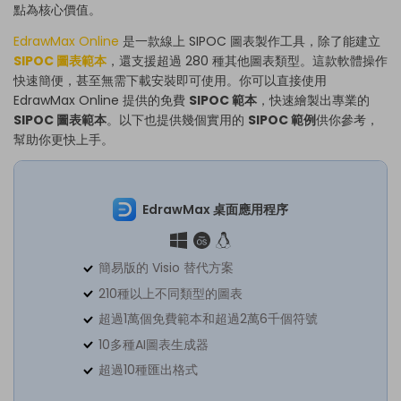
點為核心價值。
EdrawMax Online
是一款線上 SIPOC 圖表製作工具，除了能建立
SIPOC 圖表範本
，還支援超過 280 種其他圖表類型。這款軟體操作
快速簡便，甚至無需下載安裝即可使用。你可以直接使用
EdrawMax Online 提供的免費
SIPOC 範本
，快速繪製出專業的
SIPOC 圖表範本
。以下也提供幾個實用的
SIPOC 範例
供你參考，
幫助你更快上手。
EdrawMax 桌面應用程序
簡易版的 Visio 替代方案
210種以上不同類型的圖表
超過1萬個免費範本和超過2萬6千個符號
10多種AI圖表生成器
超過10種匯出格式