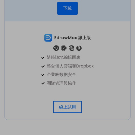
下載
EdrawMax 線上版
隨時隨地編輯圖表
整合個人雲端和Dropbox
企業級数据安全
團隊管理與協作
線上試用