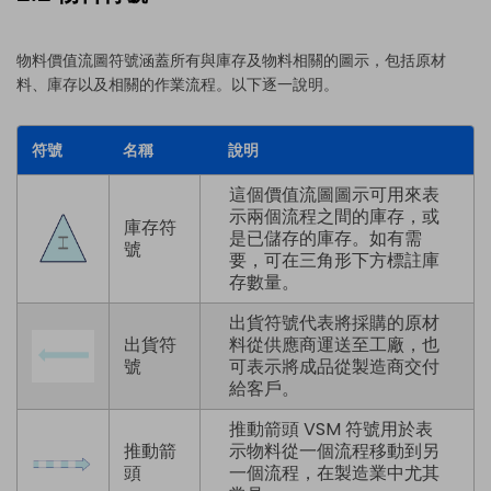
物料價值流圖符號涵蓋所有與庫存及物料相關的圖示，包括原材
料、庫存以及相關的作業流程。以下逐一說明。
符號
名稱
說明
這個價值流圖圖示可用來表
示兩個流程之間的庫存，或
庫存符
是已儲存的庫存。如有需
號
要，可在三角形下方標註庫
存數量。
出貨符號代表將採購的原材
出貨符
料從供應商運送至工廠，也
號
可表示將成品從製造商交付
給客戶。
推動箭頭 VSM 符號用於表
推動箭
示物料從一個流程移動到另
頭
一個流程，在製造業中尤其