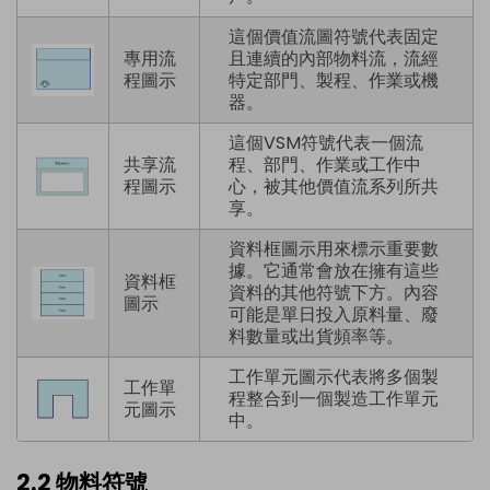
這個價值流圖符號代表固定
專用流
且連續的內部物料流，流經
程圖示
特定部門、製程、作業或機
器。
這個VSM符號代表一個流
共享流
程、部門、作業或工作中
程圖示
心，被其他價值流系列所共
享。
資料框圖示用來標示重要數
據。它通常會放在擁有這些
資料框
資料的其他符號下方。內容
圖示
可能是單日投入原料量、廢
料數量或出貨頻率等。
工作單元圖示代表將多個製
工作單
程整合到一個製造工作單元
元圖示
中。
2.2 物料符號