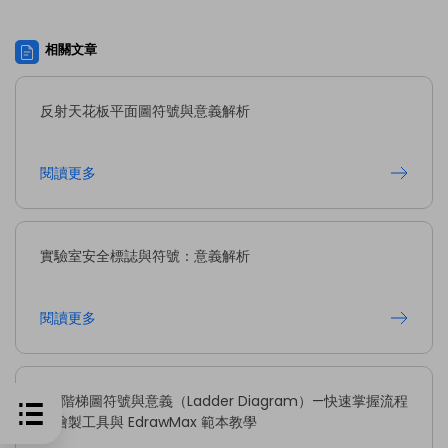
相關文章
反射天花板平面圖符號與意義解析
閱讀更多
實驗室安全標誌與符號：意義解析
閱讀更多
plc階梯圖符號與意義（Ladder Diagram）—快速掌握流程
圖繪製工具與 EdrawMax 範本教學