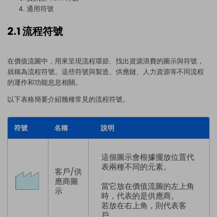
通用符號
2.1 流程符號
在價值流圖中，用來呈現流程環節、找出資源浪費的圖示與符號，
就稱為流程符號。這些符號與製造、供應鏈、人力資源等不同流程
的運作和功能息息相關。
以下表格簡要介紹幾種常見的流程符號。
符號
名稱
說明
這個圖示會根據擺放位置代
表兩種不同的元素。
客戶/供
應商圖
當它放在價值流圖的左上角
示
時，代表的是供應商。
若放在右上角，則代表客
戶。