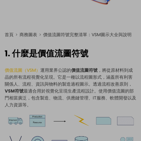
首頁
商務圖表
價值流圖符號完整清單：VSM圖示大全與說明
1. 什麼是價值流圖符號
價值流圖（VSM）
運用業界公認的
價值流圖符號
，將從原材料到成
品的所有流程視覺化呈現。它是一種以流程圖形式，涵蓋所有利害
關係人、流程、資訊與物料的製造過程圖示。透過流程改善原則，
VSM符號
最適合用於視覺化呈現生產流程設計。使用價值流圖的部
門相當廣泛，包含製造、物流、供應鏈管理、IT服務、軟體開發以及
人力資源等。