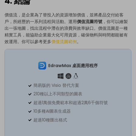
4. 結論
價值流，是企業為了替投入的資源增加價值，並將產品交付給客
戶，所經歷的一系列流程與活動。運用
價值流圖符號
，你可以繪製
出一張地圖，找出流程中潛在的浪費與效率缺口。價值流圖是一種
精實工具，能協助企業最大化可用資源，確保物料與時間都能被有
效運用。你可以參考更多
價值流圖範例
。
EdrawMax 桌面應用程序
簡易版的 Visio 替代方案
210種以上不同類型的圖表
超過1萬個免費範本和超過2萬6千個符號
10多種AI圖表生成器
超過10種匯出格式