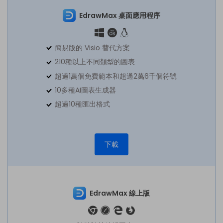
EdrawMax 桌面應用程序
簡易版的 Visio 替代方案
210種以上不同類型的圖表
超過1萬個免費範本和超過2萬6千個符號
10多種AI圖表生成器
超過10種匯出格式
下載
EdrawMax 線上版