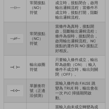
常開接點
成立時，接點閉合，啟用
（NO）
輸出邏輯流程；當條件不
符號
成立時，接點打開，阻斷
輸出邏輯流程。
當條件為真時，接點開
啟，阻斷輸出邏輯流程；
常閉接點
條件為假時，接點閉合，
（NC）
啟用輸出邏輯流程。NC
符號
接點的運作與 NO 接點正
好相反。
只要輸入條件成立，輸出
輸出線圈
即為啟動（ON）；輸入
符號
條件不成立時，輸出則關
閉（OFF）。
當輸入條件由 FALSE 跳
單脈衝符
變為 TRUE 時，輸出會在
號（正邊
一次 PLC 掃描期間啟
沿偵測）
動。
當輸入由未成立轉變為成