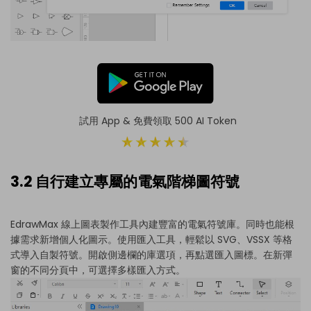
試用 App & 免費領取 500 AI Token
3.2 自行建立專屬的電氣階梯圖符號
EdrawMax 線上圖表製作工具內建豐富的電氣符號庫。同時也能根
據需求新增個人化圖示。使用匯入工具，輕鬆以 SVG、VSSX 等格
式導入自製符號。開啟側邊欄的庫選項，再點選匯入圖標。在新彈
窗的不同分頁中，可選擇多樣匯入方式。