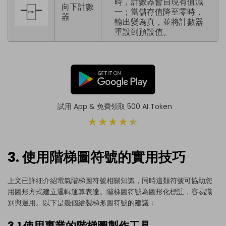
時，計數器會自現有值減
向下計數
一；當儲存值降至零時，
器
輸出變為真，並將計數器
重設到預設值。
試用 App & 免費領取 500 AI Token
3. 使用階梯圖符號的實用技巧
上文已詳細介紹電氣階梯圖符號相關知識，同時這類符號可協助您
用圖形方式建立邏輯運算表達。階梯圖符號為圖形化標註，容易識
別與運用。以下是幾個繪製梯形圖符號的建議：
3.1 使用專業的階梯圖製作工具