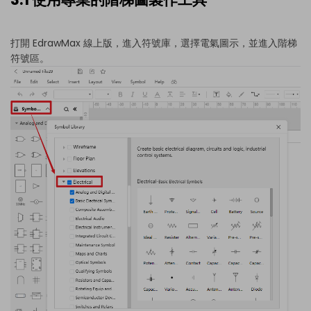
打開 EdrawMax 線上版，進入符號庫，選擇電氣圖示，並進入階梯
符號區。