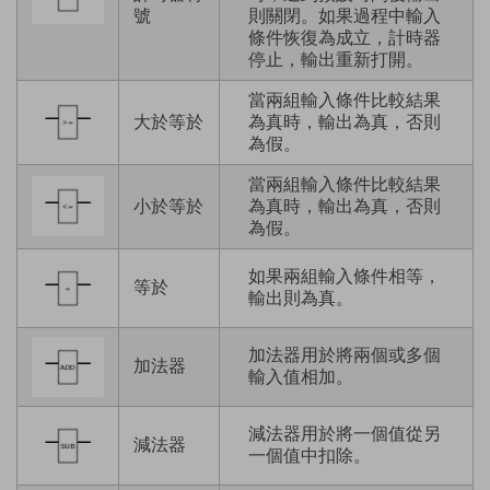
號
則關閉。如果過程中輸入
條件恢復為成立，計時器
停止，輸出重新打開。
當兩組輸入條件比較結果
大於等於
為真時，輸出為真，否則
為假。
當兩組輸入條件比較結果
小於等於
為真時，輸出為真，否則
為假。
如果兩組輸入條件相等，
等於
輸出則為真。
加法器用於將兩個或多個
加法器
輸入值相加。
減法器用於將一個值從另
減法器
一個值中扣除。