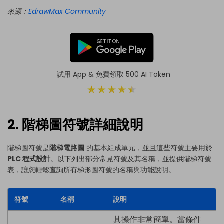
來源：
EdrawMax Community
試用 App & 免費領取 500 AI Token
2. 階梯圖符號詳細說明
階梯圖符號是
階梯電路圖
的基本組成單元，並且這些符號主要用於
PLC 程式設計
。以下列出部分常見符號及其名稱，並提供階梯符號
表，讓您輕鬆查詢所有梯形圖符號的名稱與功能說明。
符號
名稱
說明
其操作非常簡單。當條件