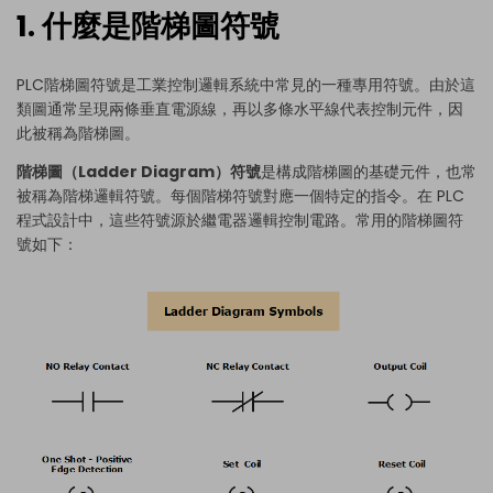
1. 什麼是階梯圖符號
PLC階梯圖符號是工業控制邏輯系統中常見的一種專用符號。由於這
類圖通常呈現兩條垂直電源線，再以多條水平線代表控制元件，因
此被稱為階梯圖。
階梯圖（Ladder Diagram）符號
是構成階梯圖的基礎元件，也常
被稱為階梯邏輯符號。每個階梯符號對應一個特定的指令。在 PLC
程式設計中，這些符號源於繼電器邏輯控制電路。常用的階梯圖符
號如下：