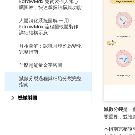
EdrawMax 免費製作人類心
臟圖表，快速掌握結構與功能
人體消化系統圖解 — 用
EdrawMax 流程圖軟體製作
詳細結構示意
月相圖解：認識月球盈虧變化
完整指南
什麼是能量金字塔圖
減數分裂過程與細胞分裂完整
指南
機械製圖
減數分裂
是一
關重要，並推
本指南完整說明減數