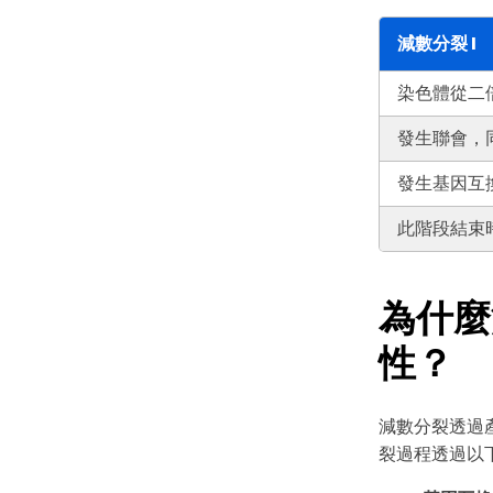
減數分裂 I
染色體從二
發生聯會，
發生基因互
此階段結束時
為什麼
性？
減數分裂透過
裂過程透過以