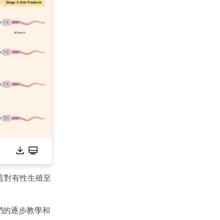
這對有性生殖至
們的逐步教學和