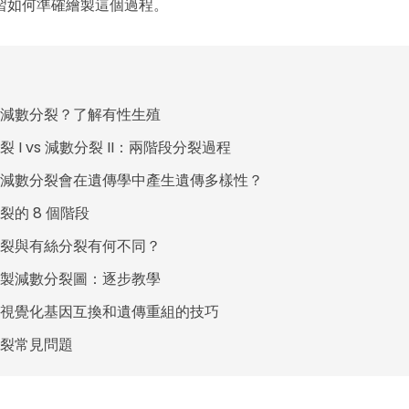
習如何準確繪製這個過程。
點擊查看完整大圖並免費編輯
減數分裂？了解有性生殖
 I vs 減數分裂 II：兩階段分裂過程
減數分裂會在遺傳學中產生遺傳多樣性？
裂的 8 個階段
裂與有絲分裂有何不同？
製減數分裂圖：逐步教學
視覺化基因互換和遺傳重組的技巧
裂常見問題