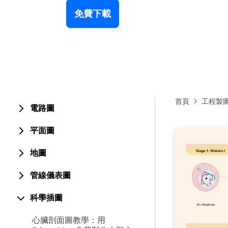
免費下載
首頁
工程製
電路圖
平面圖
地圖
管線儀表圖
科學插圖
心臟剖面圖教學：用