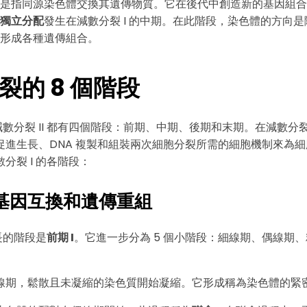
是指同源染色體交換其遺傳物質。它在後代中創造新的基因組合
獨立分配
發生在減數分裂 I 的中期。在此階段，染色體的方向
形成各種遺傳組合。
裂的 8 個階段
和減數分裂 II 都有四個階段：前期、中期、後期和末期。在減數分裂
促進生長、DNA 複製和組裝兩次細胞分裂所需的細胞機制來為
分裂 I 的各階段：
：基因互換和遺傳重組
最長的階段是
前期 I
。它進一步分為 5 個小階段：細線期、偶線期
線期，鬆散且未凝縮的染色質開始凝縮。它形成稱為染色體的緊