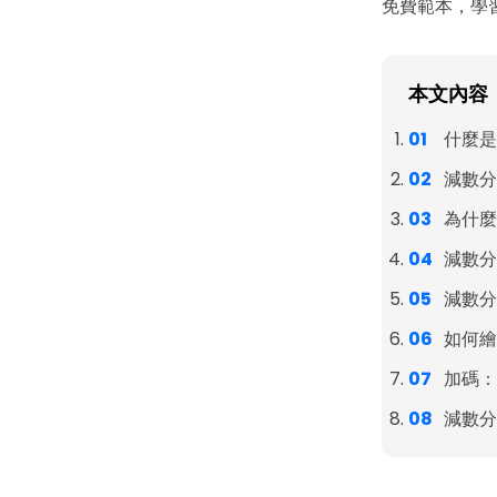
免費範本，學
本文內容
什麼是
減數分裂
為什麼
減數分
減數分
如何繪
加碼：
減數分