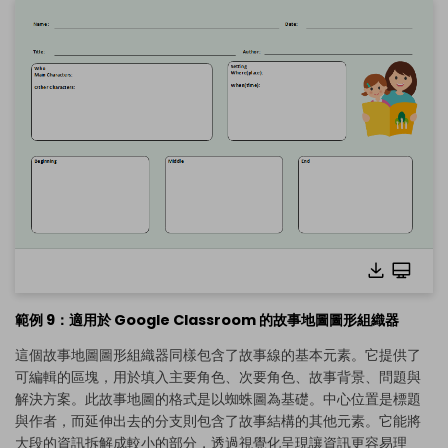
範例 9：適用於 Google Classroom 的故事地圖圖形組織器
這個故事地圖圖形組織器同樣包含了故事線的基本元素。它提供了
點擊查看完整圖片並免費編輯
可編輯的區塊，用於填入主要角色、次要角色、故事背景、問題與
解決方案。此故事地圖的格式是以蜘蛛圖為基礎。中心位置是標題
與作者，而延伸出去的分支則包含了故事結構的其他元素。它能將
大段的資訊拆解成較小的部分，透過視覺化呈現讓資訊更容易理