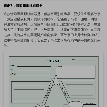
範例7：情節圖圖形組織器
這款情節圖圖形組織器是一種故事圖形組織器，要求學生理解故事
（無論虛構或真實）的順序與結構。它涵蓋了高潮、開場、問題、
解決方案與結局。這個故事地圖圖形組織器範例的獨特之處，在於
加入了「下降情節」與「上升情節」。故事的下降情節發生在高潮
之後，此時故事的問題開始邁向解決。而故事的上升情節則構成了
敘事中最關鍵的部分，它包含了高潮之前所有鋪陳故事與懸念的事
件。
點擊查看完整圖片並免費編輯