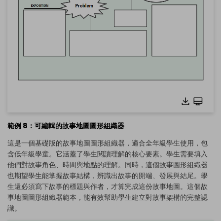
範例 8：可編輯的故事地圖圖形組織器
這是一個基礎版的故事地圖圖形組織器，適合全年級學生使用，包
含低年級學童。它涵蓋了學生閱讀理解的核心要素。學生需要填入
他們對故事角色、時間與地點的理解。同時，這個故事圖形組織器
也期望學生能掌握故事結構，辨識出故事的開端、發展與結尾。學
生還必須寫下故事的標題與作者，才算完成這份故事地圖。這個故
點擊查看完整尺寸圖片並免費編輯
事地圖圖形組織器範本，能有效幫助學生建立對故事架構的完整認
識。