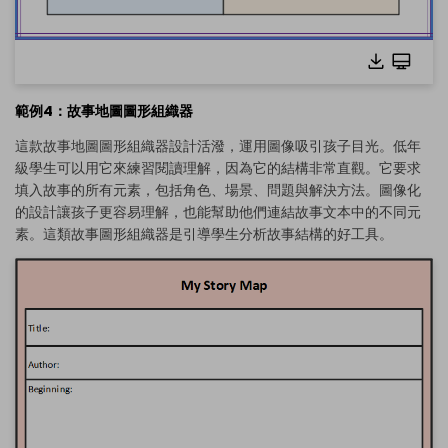
範例4：故事地圖圖形組織器
這款故事地圖圖形組織器設計活潑，運用圖像吸引孩子目光。低年
級學生可以用它來練習閱讀理解，因為它的結構非常直觀。它要求
填入故事的所有元素，包括角色、場景、問題與解決方法。圖像化
的設計讓孩子更容易理解，也能幫助他們連結故事文本中的不同元
點擊查看完整尺寸圖片並免費編輯
素。這類故事圖形組織器是引導學生分析故事結構的好工具。