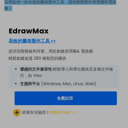
這裡提供一款全面的圖表製作工具，讓您輕鬆製作原理圖和電路
圖！
EdrawMax
高效的圖表製作工具 >>
提供預製模板和符號，用於創建原理圖& 電路圖
輕鬆創建超過 280 種類型的圖表
優越的文件兼容性:
輕鬆導入和導出圖表至多種文件格
式，如 Visio
支援跨平台
(Windows, Mac, Linux, Web)
免費試用
經過安全驗證 |
切換到 Mac >>