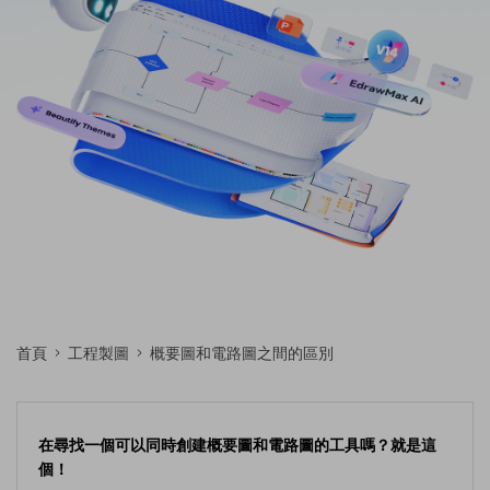
免費可編輯家族樹範例 >
登入
立即購買
所有圖表類型>>
搜索
首頁
工程製圖
概要圖和電路圖之間的區別
在尋找一個可以同時創建概要圖和電路圖的工具嗎？就是這
個！