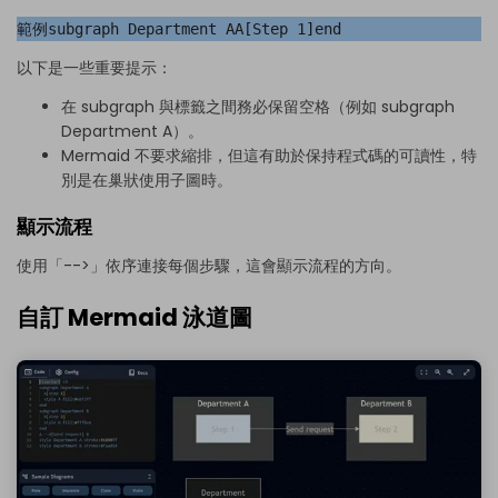
範例subgraph Department AA[Step 1]end
以下是一些重要提示：
在 subgraph 與標籤之間務必保留空格（例如 subgraph
Department A）。
Mermaid 不要求縮排，但這有助於保持程式碼的可讀性，特
別是在巢狀使用子圖時。
顯示流程
使用「-->」依序連接每個步驟，這會顯示流程的方向。
自訂 Mermaid 泳道圖