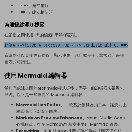
「-.->」建立虛線
「==>」建立粗箭頭
為連接線添加標籤
在節點之間使用 |您的標籤| 來解釋流程。
範例A -->|Step A process| BB -.->|Conditional| CC ==> 
這讓您可以直接在連接線上顯示決策、訊息或條件，非常適合保持
圖表的可讀性。
使用 Mermaid 編輯器
當您完成泳道圖的
Mermaid
程式碼後，需要一個編輯器來視覺化
呈現。以下是一些推薦的 Mermaid 編輯器：
Mermaid Live Editor。
一款基於瀏覽器的工具，讓您貼上
程式碼並立即看到圖表。
Markdown Preview Enhanced。
Visual Studio Code
外掛程式，可在 Markdown 檔案中呈現 Mermaid 圖表。
EdrawMax。
支援 Mermaid 程式碼和拖放式圖表建立功