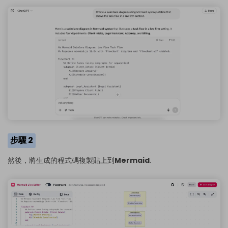
步驟 2
然後，將生成的程式碼複製貼上到
Mermaid
.