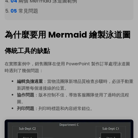
兩個 Mermaid 泳道圖範例
常見問題
為什麼要用 Mermaid 繪製泳道圖
傳統工具的缺點
在實際案例中，銷售團隊在
使用 PowerPoint 製作訂單處理泳道圖
時遇到了幾個問題：
編輯負擔過重
：當物流團隊新增品質檢查步驟時，必須手動重
新調整每個連接線的位置。
協作問題
：版本控制不佳，導致客服團隊使用了過時的流程
圖。
列印問題
：列印時標題和內容經常錯位。