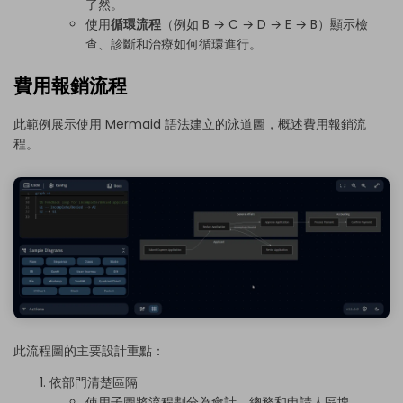
了然。
使用
循環流程
（例如 B → C → D → E → B）顯示檢
查、診斷和治療如何循環進行。
費用報銷流程
此範例展示使用 Mermaid 語法建立的泳道圖，概述費用報銷流
程。
此流程圖的主要設計重點：
依部門清楚區隔
使用子圖將流程劃分為會計、總務和申請人區塊。