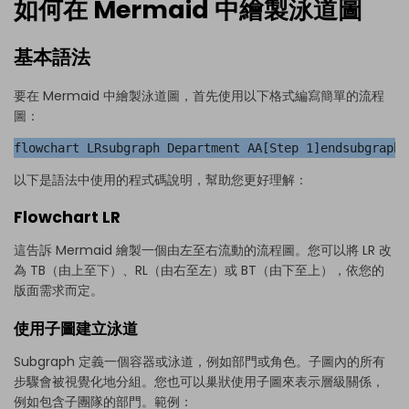
如何在 Mermaid 中繪製泳道圖
基本語法
要在 Mermaid 中繪製泳道圖，首先使用以下格式編寫簡單的流程
圖：
flowchart LRsubgraph Department AA[Step 1]endsubgraph 
以下是語法中使用的程式碼說明，幫助您更好理解：
Flowchart LR
這告訴 Mermaid 繪製一個由左至右流動的流程圖。您可以將 LR 改
為 TB（由上至下）、RL（由右至左）或 BT（由下至上），依您的
版面需求而定。
使用子圖建立泳道
Subgraph 定義一個容器或泳道，例如部門或角色。子圖內的所有
步驟會被視覺化地分組。您也可以巢狀使用子圖來表示層級關係，
例如包含子團隊的部門。範例：