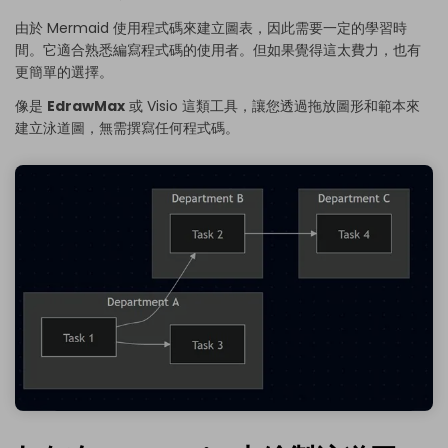
由於 Mermaid 使用程式碼來建立圖表，因此需要一定的學習時
間。它適合熟悉編寫程式碼的使用者。但如果覺得這太費力，也有
更簡單的選擇。
像是
EdrawMax
或 Visio 這類工具，讓您透過拖放圖形和範本來
建立泳道圖，無需撰寫任何程式碼。