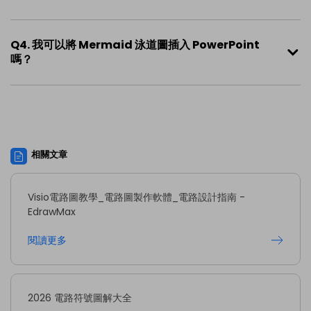
Q4. 我可以將 Mermaid 泳道圖插入 PowerPoint
嗎？
相關文章
Visio電路圖教學_電路圖製作軟體_電路設計指南 -
EdrawMax
閱讀更多
2026 電路符號圖解大全