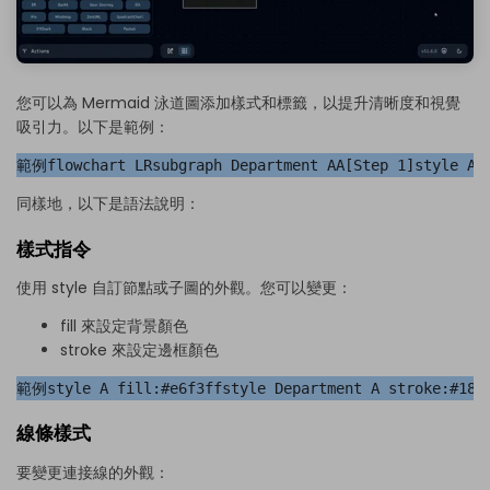
您可以為 Mermaid 泳道圖添加樣式和標籤，以提升清晰度和視覺
吸引力。以下是範例：
範例flowchart LRsubgraph Department AA[Step 1]style A f
同樣地，以下是語法說明：
樣式指令
使用 style 自訂節點或子圖的外觀。您可以變更：
fill 來設定背景顏色
stroke 來設定邊框顏色
範例style A fill:#e6f3ffstyle Department A stroke:#189
線條樣式
要變更連接線的外觀：