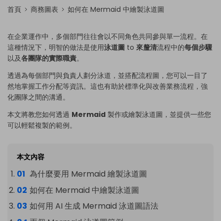
首頁
商務圖表
如何在 Mermaid 中繪製泳道圖
在企業運作中，多個部門往往會以不同角色共同參與單一流程。在
這種情況下，明智的做法是使用
泳道圖
to
來釐清
流程中的
每個步驟
以及
各團隊的實際職責
。
透過為每個部門與負責人劃分泳道，並搭配流程圖，您可以一目了
然地掌握工作分配等資訊。這也有助於標準化與改善業務流程，強
化團隊之間的溝通。
本文將教您如何透過
Mermaid
製作或繪製泳道圖，並提供一些您
可以輕鬆複製的範例。
本文內容
為什麼要用 Mermaid 繪製泳道圖
如何在 Mermaid 中繪製泳道圖
如何用 AI 生成 Mermaid 泳道圖語法