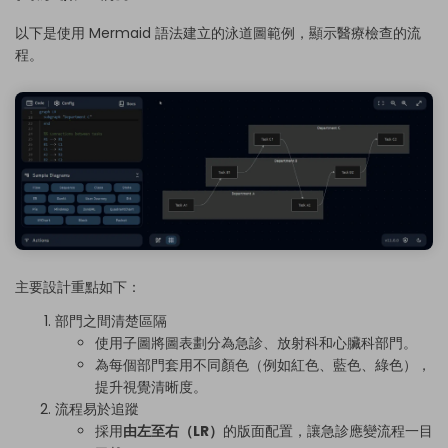
以下是使用 Mermaid 語法建立的泳道圖範例，顯示醫療檢查的流
程。
主要設計重點如下：
部門之間清楚區隔
使用子圖將圖表劃分為急診、放射科和心臟科部門。
為每個部門套用不同顏色（例如紅色、藍色、綠色），
提升視覺清晰度。
流程易於追蹤
採用
由左至右（LR）
的版面配置，讓急診應變流程一目