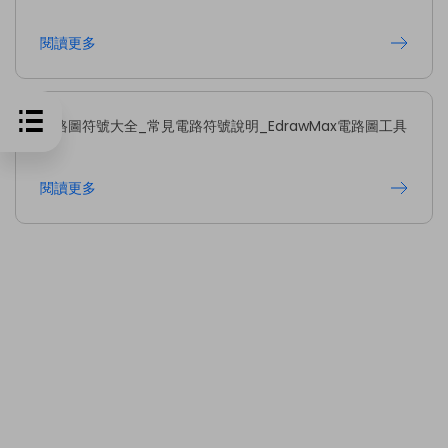
閱讀更多
電路圖符號大全_常見電路符號說明_EdrawMax電路圖工具
閱讀更多