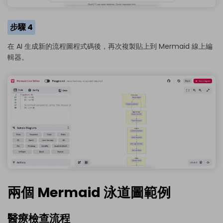
步驟 4
在 AI 生成新的流程圖程式碼後，再次複製貼上到 Mermaid 線上編
輯器。
兩個 Mermaid 泳道圖範例
醫療檢查流程