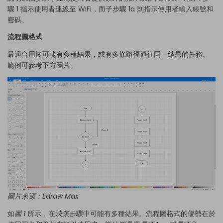
驟 1 指示使用者連線至 WiFi，而子步驟 1a 則指示使用者輸入帳號和
密碼。
流程圖格式
最適合用於可能有多種結果，或有多條路徑通往同一結果的任務。
範例可參考下方圖片。
圖片來源：
Edraw Max
如
圖 1
所示，在
決策
步驟中可能有多種結果。流程圖格式的優勢在於