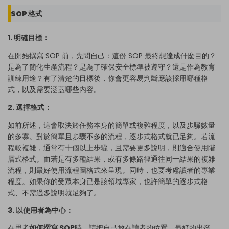
SOP 格式
1. 明確目標：
在開始撰寫 SOP 前，先問自己：這份 SOP 最終想達成什麼目的？
是為了簡化生產流程？是為了確保安全標準被遵守？還是作為教育
訓練用途？有了清楚的目標後，你會更容易判斷應該採用哪種格
式，以及需要涵蓋哪些內容。
2. 選擇格式：
如前所述，這會取決於任務本身的簡單或複雜程度，以及步驟數量
的多寡。對於簡單且步驟不多的流程，逐步式格式就已足夠。若流
程較複雜，通常有十個以上步驟，且需要更多說明，則適合使用階
層式格式。而若是有多種結果，或有多條路徑通往同一結果的複雜
流程，則最好使用流程圖格式來呈現。同時，也要考慮讀者的專業
程度。如果你的受眾本身已是該領域專家，也許簡單的逐步式格
式、不需過多說明就足夠了。
3. 以使用者為中心：
在思考
如何撰寫 SOP
時，請把自己放在讀者的位置。最好的出發