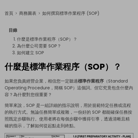
首頁
商務圖表
如何撰寫標準作業程序 (SOP)
目錄
什麼是標準作業程序（SOP）？
為什麼公司需要 SOP？
如何建立 SOP
什麼是標準作業程序（SOP）？
如果您負責經營企業，相信您一定聽過
標準作業程序
（Standard
Operating Procedure，簡稱 SOP）這個詞。但它究竟包含什麼內
容？為什麼對您很重要？
簡單來說，SOP 是一組詳細的指示說明，用於規範特定任務或流程
的執行方式。無論任務簡單或複雜，一份好的 SOP 都能確保任務按
照既定步驟執行。使用者將在每個步驟中獲得引導，透過清晰且精
確的指示，了解如何從起點走到終點。