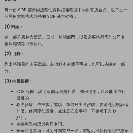
每一份 SOP 都會因流程性質與複雜程度不同而有所差異。以下是一
個可依實際需求調整的 SOP 基本架構：
(1) 封面：
這一部分應包含標題、日期、相關部門，以及必要時所需的公司名
稱與編號等行政資訊。
(2) 目錄：
列出將涵蓋的主要章節。若流程本身簡單明確，也可以省略這一部
分。
(3) 內容架構：
SOP 範圍：說明這個流程是什麼、如何使用，以及能達成什
麼目的。
程序步驟：依照數字或項目符號列出各步驟。要清楚說明該做
什麼、使用哪些設備，並注意安全事項（可參考下方 D
點）。
定義專業術語與複雜名詞。
安全注意事項：可另外獨立成一節，重點列出執行過程中必須