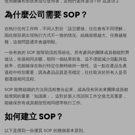
使用圖像和形狀來指引使用者，當他們選擇
選項 1
or
或選項 2
.
為什麼公司需要 SOP？
在執行任何工作時，不同人對於「該怎麼做」往往會有不同理解，
因此很容易出現執行方式不一致的情況。組織規模越大、任務越複
雜，這個問題通常會越明顯。
一份有效的 SOP 能幫助流程系統化。所有參與的團隊成員都能對齊
做法，依循相同步驟，朝同一個結果前進。這不僅能減少混亂與低
效率，也能確保在執行特定任務時維持一致性。這一點在產品生產
過程中特別重要，因為產品品質是否穩定，往往取決於所有人是否
都遵循相同流程。
SOP 能將組織的方法與流程整合起來，成為現有與未來團隊成員都
能查閱的重要「知識庫」。這對於新人培訓與工作交接尤其重要，
能確保所有成員都按照相同標準執行工作。
如何建立 SOP？
以下是撰寫一份優質 SOP 的幾個基本原則。