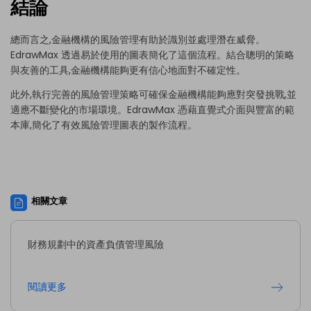
結論
總而言之,金融機構的風險管理有助於識別並處理潛在威脅。
EdrawMax 透過易於使用的圖表簡化了這個流程。結合聰明的策略
與友善的工具,金融機構能夠更有信心地面對不確定性。
此外,執行完善的風險管理策略可確保金融機構能夠應對突發挑戰,並
適應不斷變化的市場環境。EdrawMax 憑藉直覺式介面與豐富的範
本庫,簡化了有效風險管理圖表的製作流程。
相關文章
財務規劃中的資產負債管理風險
閱讀更多