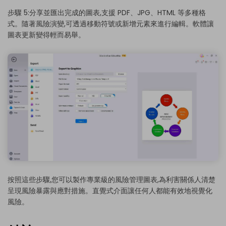
步驟 5:分享並匯出完成的圖表,支援 PDF、JPG、HTML 等多種格
式。隨著風險演變,可透過移動符號或新增元素來進行編輯。軟體讓
圖表更新變得輕而易舉。
按照這些步驟,您可以製作專業級的風險管理圖表,為利害關係人清楚
呈現風險暴露與應對措施。直覺式介面讓任何人都能有效地視覺化
風險。