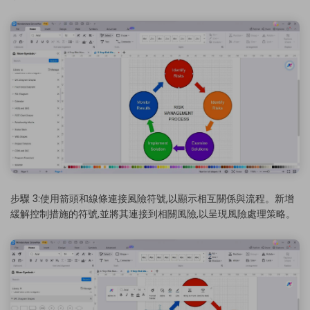
步驟 3:使用箭頭和線條連接風險符號,以顯示相互關係與流程。新增
緩解控制措施的符號,並將其連接到相關風險,以呈現風險處理策略。