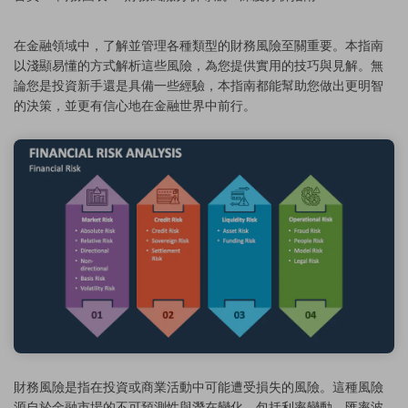
在金融領域中，了解並管理各種類型的財務風險至關重要。本指南
以淺顯易懂的方式解析這些風險，為您提供實用的技巧與見解。無
論您是投資新手還是具備一些經驗，本指南都能幫助您做出更明智
的決策，並更有信心地在金融世界中前行。
財務風險是指在投資或商業活動中可能遭受損失的風險。這種風險
源自於金融市場的不可預測性與潛在變化，包括利率變動、匯率波