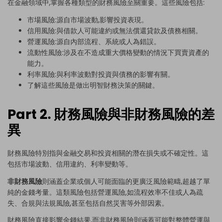
在金融領域中,掌握各種類型的財務風險至關重要。這些風險包括:
市場風險:源自市場波動,影響投資表現。
信用風險:與借款人可能違約或無法償還貸款及債務相關。
營運風險:源自內部流程、系統或人為錯誤。
流動性風險:涉及在不造成重大價格變動的情況下買賣資產的
能力。
利率風險:與利率波動對投資與債務的影響有關。
了解這些風險是做出明智財務決策的關鍵。
Part 2. 財務風險與非財務風險的差
異
財務風險特別指與金融交易和投資相關的潛在損失或不確定性。這
包括市場波動、信用違約、利率變動等。
非財務風險
則涵蓋企業或個人可能面臨的更廣泛風險範疇,超越了單
純的金錢考量。這類風險包括營運風險,如流程效率不佳或人為疏
失、合規與法規風險,甚至包括自然災害等外部因素。
財務風險直接影響金錢結果,而非財務風險則涵蓋可能對整體營運與