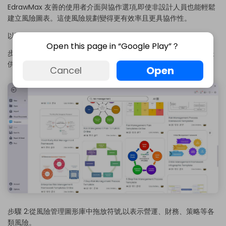
EdrawMax 友善的使用者介面與協作選項,即使非設計人員也能輕鬆
建立風險圖表。這使風險規劃變得更有效率且更具協作性。
以下是使用 EdrawMax 製作風險管理圖表的步驟:
Open this page in “Google Play”？
步驟 1:開啟 EdrawMax 並選擇風險管理圖表範本作為起點。軟體提
供多種預製範本。
Open
Cancel
步驟 2:從風險管理圖形庫中拖放符號,以表示營運、財務、策略等各
類風險。