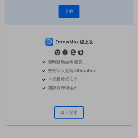
下載
EdrawMax 線上版
隨時隨地編輯圖表
整合個人雲端和Dropbox
企業級数据安全
團隊管理與協作
線上試用