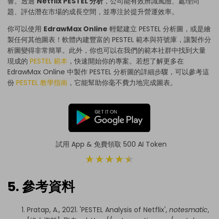
響。透過
Netflix PESTEL 分析
，公司能有效辨識風險、處理問
題、評估潛在市場的成長空間，並專注於提升營運效率。
你可以使用
EdrawMax Online
輕鬆建立 PESTEL 分析圖，或是繪
製任何其他圖表！軟體內建豐富的 PESTEL 範本與符號庫，讓製作分
析圖變得非常簡單。此外，你也可以在我們的範本社群中找到大量
現成的
PESTEL 範本
，快速開始你的專案。若想了解更多在
EdrawMax Online 中製作 PESTEL 分析圖的詳細步驟，可以參考這
份
PESTEL 教學指南
，它能幫助你毫不費力地完成圖表。
試用 App & 免費領取 500 AI Token
5. 參考資料
Pratap, A., 2021. 'PESTEL Analysis of Netflix',
notesmatic
,