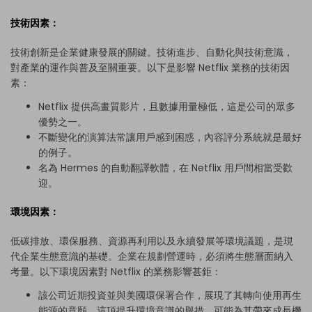
技術因素：
技術創新是企業健康發展的關鍵。技術進步、自動化與技術意識，
對產業的運作與普及至關重要。以下是影響 Netflix 業務的技術因
素：
Netflix 提供高畫質影片，且數據用量極低，這是公司的眾多
優勢之一。
不斷變化的演算法常讓用戶感到困惑，內容評分系統就是最好
的例子。
名為 Hermes 的自動翻譯軟體，在 Netflix 用戶間相當受歡
迎。
環境因素：
低碳排放、環保服務、資源再利用以及永續發展等環境議題，是現
代企業生態意識的基礎。企業在規劃營運時，必須將生態層面納入
考量。以下環境因素對 Netflix 的業務影響甚鉅：
該公司近期投資並與美國環保署合作，展現了其轉向使用再生
能源的意願。這項提升環境意識的舉措，可能為其帶來成長機