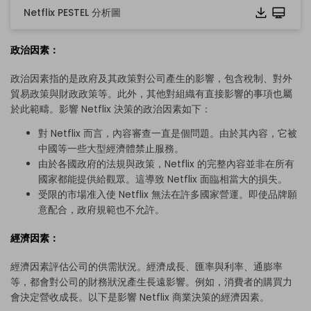
Netflix PESTEL 分析圖
政治因素：
政治因素指的是政府及其政策對公司產生的影響，包含稅制、對外
貿易政策與財政政策等。此外，其他對組織有直接影響的事項也屬
於此範疇。影響 Netflix 決策的政治因素如下：
對 Netflix 而言，內容審查一直是個問題。由於其內容，它被
中國等一些大型經濟體禁止服務。
由於各國政府的法規與政策，Netflix 的完整內容並非在所有
國家都能提供給觀眾。這導致 Netflix 面臨相當大的損失。
受限的市場准入使 Netflix 無法在許多國家營運。即使品牌願
意配合，政府規範也不允許。
經濟因素：
經濟因素評估公司的供需狀況。經濟成長、匯率與利率、通膨率
等，都會對公司的財務狀況產生長遠影響。例如，消費者的購買力
會決定營收成長。以下是影響 Netflix 商業決策的經濟因素。
點擊使用此範本