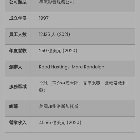
公司類型
串流影音服務公司
成立年份
1997
員工人數
12,135 人 (2021)
年度營收
250 億美元 (2020)
創辦人
Reed Hastings, Marc Randolph
全球（不含中國大陸、克里米亞、北韓及敘利
服務區域
亞）
總部
美國加州洛斯加托斯
營業收入
45.85 億美元 (2020)