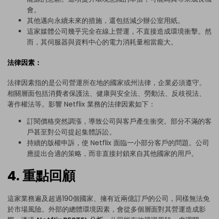
會。
其他邁向永續未來的措施，還包括減少辦公室用紙。
這家媒體公司幾乎完全在線上營運，不直接造成環境衝擊。然
而，其伺服器與資料中心的電力消耗量相當龐大。
法律因素：
法律因素指的是公司營運所在地的國家或州法律，企業必須遵守。
相關層面包括消費者保護法、健康與安全法、勞動法、反歧視法、
著作權法等。影響 Netflix 業務的法律因素如下：
訂閱價格突然調漲，導致公司與客戶產生衝突。部分不滿的客
戶甚至對公司提起集體訴訟。
持續的版權申訴，使 Netflix 面臨一小部分客戶的問題。公司
應提出合適的策略，而非直接封鎖來自其他國家的用戶。
4. 重點回顧
這家業務遍及超過190個國家、擁有近兩億訂戶的公司，同樣無法免
於市場風險。外部的總體環境因素，會從多個層面對其營運造成影