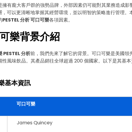
是擁有龐大客戶群的強勢品牌，外部因素仍可能對其業務造成影
析
，可以更清晰地掌握其經營環境，並以明智的策略進行管理。
的
PESTEL 分析 可口可樂
各項因素。
可口可樂背景介紹
 PESTEL 分析
前，我們先來了解它的背景。可口可樂是美國領
精性風味飲品。其產品銷往全球超過 200 個國家。以下是其基
可樂基本資訊
可口可樂
James Quincey