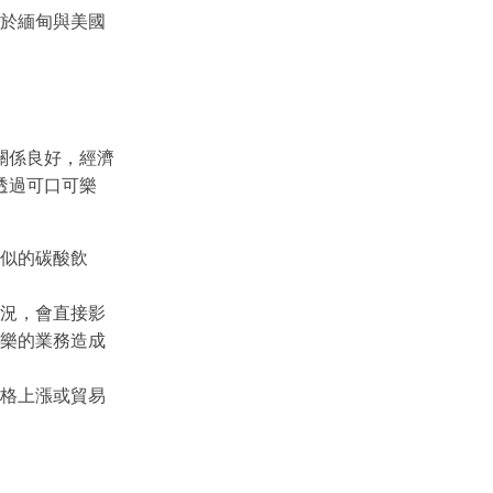
於緬甸與美國
關係良好，經濟
透過可口可樂
似的碳酸飲
狀況，會直接影
樂的業務造成
格上漲或貿易