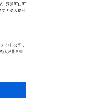
響。透過
可口可
本文將深入探討
先的飲料公司，
本資訊與背景概