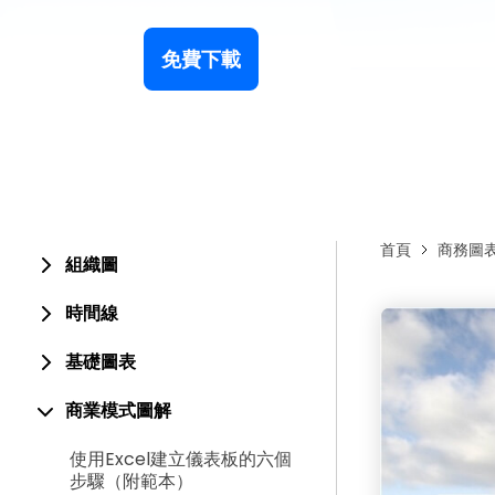
免費下載
首頁
商務圖
組織圖
時間線
基礎圖表
商業模式圖解
使用Excel建立儀表板的六個
步驟（附範本）