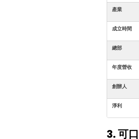
產業
成立時間
總部
年度營收
創辦人
淨利
3. 可