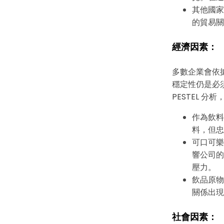
其他國家
的貿易關
經濟因素：
多數企業會依
穩定性仍是必
PESTEL 
作為飲料
料，但忠
可口可樂
響公司的
壓力。
飲品原物
關係出現
社會因素：