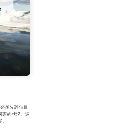
都必須先評估目
國家的狀況。這
展。