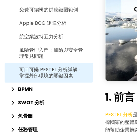
免費可編輯的供應鏈圖範例
Apple BCG 矩陣分析
航空業波特五力分析
風險管理入門：風險與安全管
理常見問題
可口可樂 PESTEL 分析詳解：
掌握外部環境的關鍵因素
BPMN
1. 前言
SWOT 分析
PESTEL 分析
魚骨圖
標國家的整體
任務管理
能幫助企業辨