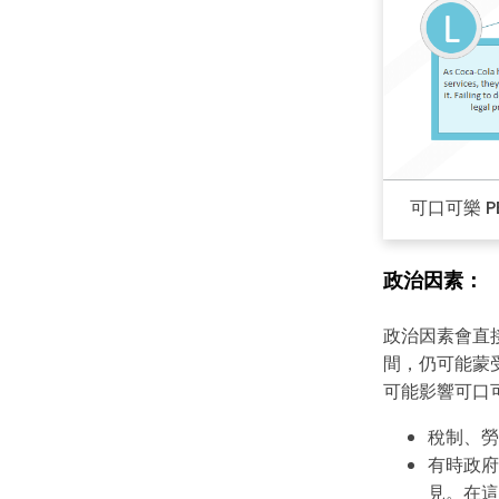
可口可樂 PE
政治因素：
政治因素會直
間，仍可能蒙
可能影響可口
稅制、勞
有時政府
見。在這