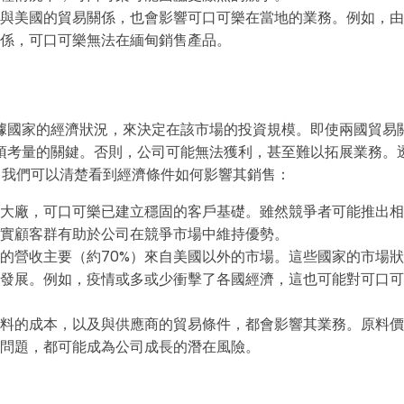
與美國的貿易關係，也會影響可口可樂在當地的業務。例如，由
係，可口可樂無法在緬甸銷售產品。
據國家的經濟狀況，來決定在該市場的投資規模。即使兩國貿易
須考量的關鍵。否則，公司可能無法獲利，甚至難以拓展業務。
分析，我們可以清楚看到經濟條件如何影響其銷售：
大廠，可口可樂已建立穩固的客戶基礎。雖然競爭者可能推出相
實顧客群有助於公司在競爭市場中維持優勢。
的營收主要（約70%）來自美國以外的市場。這些國家的市場
發展。例如，疫情或多或少衝擊了各國經濟，這也可能對可口可
料的成本，以及與供應商的貿易條件，都會影響其業務。原料價
問題，都可能成為公司成長的潛在風險。