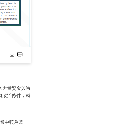
入大量資金與時
項政治條件，就
業中較為常