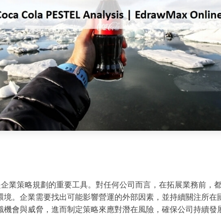
是企業策略規劃的重要工具。對任何公司而言，在拓展業務前，
環境。企業需要找出可能影響營運的外部因素，並持續關注所在
識機會與威脅，進而制定策略來應對潛在風險，確保公司持續發