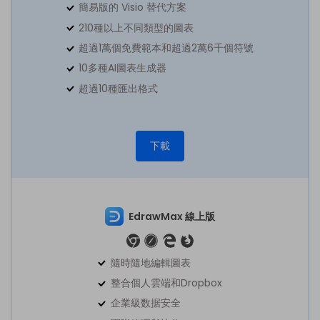
簡易版的 Visio 替代方案
210種以上不同類型的圖表
超過1萬個免費範本和超過2萬6千個符號
10多種AI圖表生成器
超過10種匯出格式
下載
EdrawMax 線上版
隨時隨地編輯圖表
整合個人雲端和Dropbox
企業級数据安全