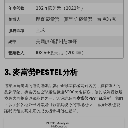
232.4億美元（2022年）
年度營收
理查·麥當勞、莫里斯·麥當勞、雷·克洛克
創辦人
全球
服務區域
美國伊利諾州芝加哥
總部
103.56億美元（2021年）
營業收入
3. 麥當勞PESTEL分析
這家源自美國的速食連鎖品牌在全球享有極高知名度，擁有強大的
品牌形象。麥當勞在全球服務超過6900萬名顧客，使其成為營收規
模最大的餐廳連鎖品牌之一。透過詳細的
麥當勞PESTEL分析
，我們
可以了解各種外部因素如何影響其現今的市場地位。這項分析也能
讓我們預見其未來的成長機會與潛在威脅。