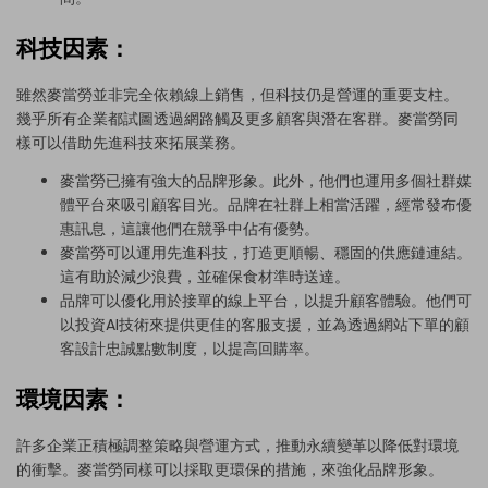
科技因素：
雖然麥當勞並非完全依賴線上銷售，但科技仍是營運的重要支柱。
幾乎所有企業都試圖透過網路觸及更多顧客與潛在客群。麥當勞同
樣可以借助先進科技來拓展業務。
麥當勞已擁有強大的品牌形象。此外，他們也運用多個社群媒
體平台來吸引顧客目光。品牌在社群上相當活躍，經常發布優
惠訊息，這讓他們在競爭中佔有優勢。
麥當勞可以運用先進科技，打造更順暢、穩固的供應鏈連結。
這有助於減少浪費，並確保食材準時送達。
品牌可以優化用於接單的線上平台，以提升顧客體驗。他們可
以投資AI技術來提供更佳的客服支援，並為透過網站下單的顧
客設計忠誠點數制度，以提高回購率。
環境因素：
許多企業正積極調整策略與營運方式，推動永續變革以降低對環境
的衝擊。麥當勞同樣可以採取更環保的措施，來強化品牌形象。