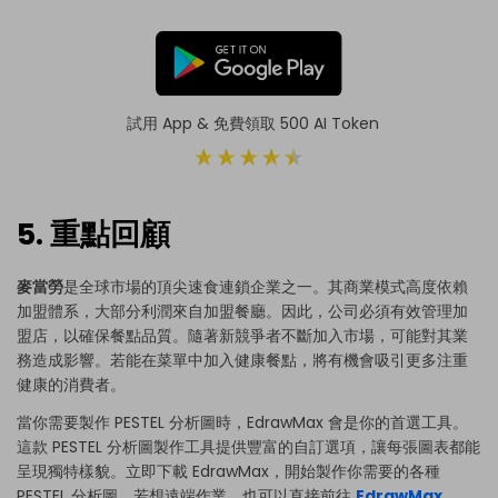
試用 App & 免費領取 500 AI Token
5. 重點回顧
麥當勞
是全球市場的頂尖速食連鎖企業之一。其商業模式高度依賴
加盟體系，大部分利潤來自加盟餐廳。因此，公司必須有效管理加
盟店，以確保餐點品質。隨著新競爭者不斷加入市場，可能對其業
務造成影響。若能在菜單中加入健康餐點，將有機會吸引更多注重
健康的消費者。
當你需要製作 PESTEL 分析圖時，EdrawMax 會是你的首選工具。
這款 PESTEL 分析圖製作工具提供豐富的自訂選項，讓每張圖表都能
呈現獨特樣貌。立即下載 EdrawMax，開始製作你需要的各種
PESTEL 分析圖。若想遠端作業，也可以直接前往
EdrawMax