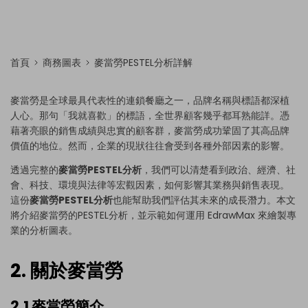
首頁
商務圖表
麥當勞PESTEL分析詳解
麥當勞是全球最具代表性的連鎖餐廳之一，品牌名稱與標語都深植
人心。那句「我就喜歡」的標語，全世界顧客幾乎都耳熟能詳。憑
藉著亮眼的銷售成績與忠實的顧客群，麥當勞成功鞏固了其高品牌
價值的地位。然而，企業的現狀往往會受到各種外部因素的影響。
透過完整的
麥當勞PESTEL分析
，我們可以清楚看到政治、經濟、社
會、科技、環境與法律等宏觀因素，如何影響其業務與銷售表現。
這份
麥當勞PESTEL分析
也能幫助我們評估其未來的成長潛力。本文
將介紹麥當勞的PESTEL分析，並示範如何運用 EdrawMax 來繪製專
業的分析圖表。
2. 關於麥當勞
2.1 麥當勞簡介