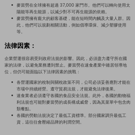
麥當勞在全球擁有超過 37,000 家門市。他們可以轉向使用太
陽能等再生能源，以減少對不可再生能源的依賴。
麥當勞擁有龐大的顧客基礎，能在短時間內觸及大量人群。因
此，他們可以規劃相關活動，例如倡導環保、減少塑膠使用
等。
法律因素：
企業營運很容易受到政府法規的影響。因此，必須盡力遵守所在國
家的法律，以避免業務遭到禁止。麥當勞在速食產業中雖居領導地
位，但仍可能面臨以下法律因素的挑戰：
各營運國家的稅制與關稅政策不同，公司必須妥善應對才能在
市場中持續經營。遵守貿易法規，才能避免法律後果。
速食業者必須遵守各國的食品安全法規。此外，各國的動物福
利法規也可能對麥當勞的成長構成威脅，因為其菜單中包含肉
類餐點。
各國的勞動法規決定了最低工資標準。部分國家調升最低工
資，這往往會壓縮品牌的利潤空間。