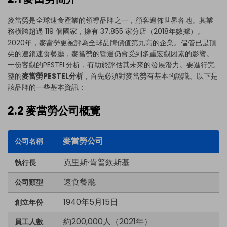
麥當勞是全球速食產業的領導品牌之一，顧客遍佈世界各地。其業
務橫跨超過 119 個國家，擁有 37,855 家分店（2018年數據）。
2020年，麥當勞更被評為全球品牌價值第九高的企業。儘管已是頂
尖的連鎖速食餐廳，麥當勞的營運仍會受到多重宏觀因素的影響。
一份客觀的PESTEL分析，有助於評估其未來的發展潛力。要進行完
整的
麥當勞PESTEL分析
，首先必須對麥當勞有基本的認識。以下是
該品牌的一些基本資訊：
2.2 麥當勞公司概覽
麥當勞公司
公司名稱
克里斯·肯普欽斯基
執行長
速食餐廳
公司類型
1940年5月15日
創立年份
約200,000人（2021年）
員工人數