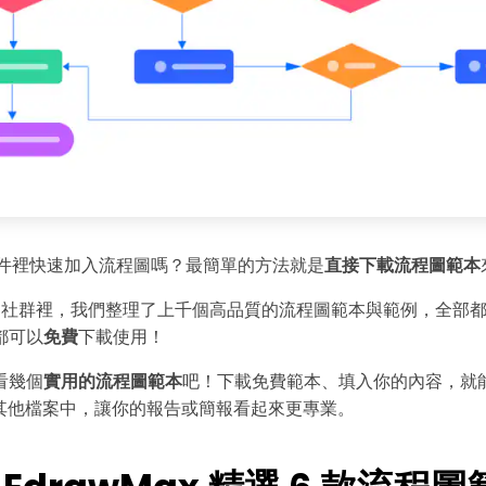
 文件裡快速加入流程圖嗎？最簡單的方法就是
直接下載流程圖範本
Max 社群裡，我們整理了上千個高品質的流程圖範本與範例，全部
都可以
免費
下載使用！
看幾個
實用的流程圖範本
吧！下載免費範本、填入你的內容，就
或其他檔案中，讓你的報告或簡報看起來更專業。