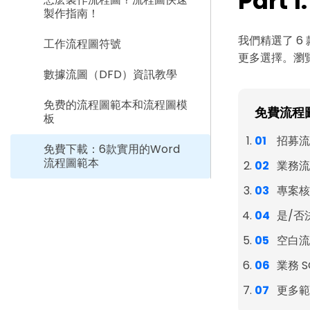
Part
製作指南！
我們精選了 6 
工作流程圖符號
更多選擇。瀏
數據流圖（DFD）資訊教學
免费的流程圖範本和流程圖模
免費流程
板
招募流
免費下載：6款實用的Word
流程圖範本
業務流
專案核
是/否
空白流
業務 
更多範