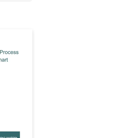
are
的全方位平台。
方案