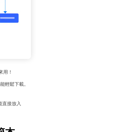
來用！
都能輕鬆下載。
能直接放入