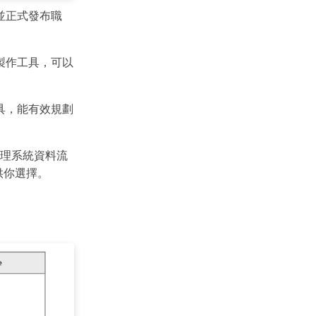
並正式發布職
。
製作工具，可以
具，能有效規劃
理系統資料流
供你選擇。