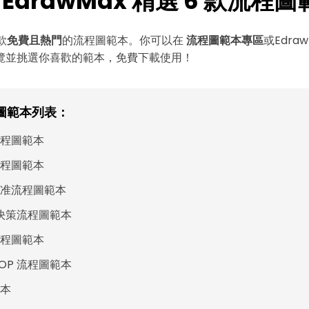
 1: EdrawMax 精選 6 款流程
款
免費且熱門
的流程圖範本。你可以在
流程圖範本專區
或
Edra
覽並挑選你喜歡的範本，免費下載使用！
圖範本列表：
程圖範本
程圖範本
准流程圖範本
決策流程圖範本
程圖範本
SOP 流程圖範本
本