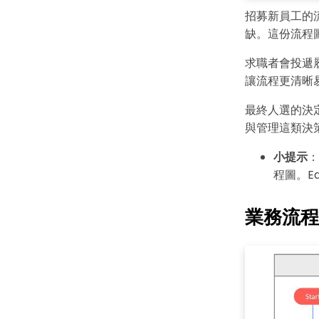
招募新員工的
缺。這份流程
求職者會投遞
讓流程更清晰
最終人選的決
與管理這類決
小提示
：
程圖
。E
業務流程