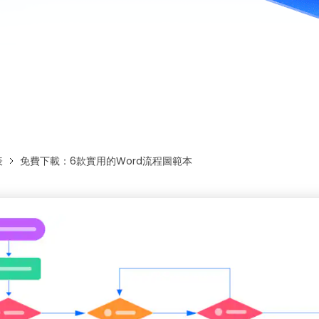
免費下載EdrawMax
免費下載EdrawMind
表
免費下載：6款實用的Word流程圖範本