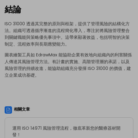
結論
ISO 31000 透過其完整的原則與框架，提供了管理風險的結構化方
法。組織可透過循序漸進的流程簡化導入，專注於將風險管理整合
到關鍵職能與策略優先事項中。這帶來顯著效益，包括明智的決策
制定、流程效率與長期應變能力。
圖表繪製工具
如 EdrawMax 能協助企業有效地向組織內的利害關係
人傳達其風險管理方法。有計畫的實施、高階管理層的承諾，以及
風險管理的持續改進，能協助組織充分發揮 ISO 31000 的價值，建
立企業成功基礎。
相關文章
運用 ISO 14971 風險管理流程，徹底革新您的醫療器材開
發！