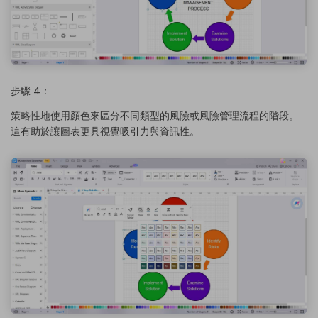
步驟 4：
策略性地使用顏色來區分不同類型的風險或風險管理流程的階段。
這有助於讓圖表更具視覺吸引力與資訊性。