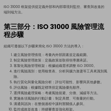
ISO 31000 框架提供從定義外部和內部環境到監控、審查與改進的
端到端方法。
第三部分：ISO 31000 風險管理流
程步驟
組織可遵循以下步驟來簡化 ISO 31000 方法的導入：
建立風險管理情境：考量內外部因素並定義範圍。
制定風險管理政策：定義政策並取得領導層承諾。
客製化風險管理框架：根據組織需求調整 ISO 31000。
進行風險識別：使用檢查表、分析與腦力激盪等工具來識別風
險。
執行質化與量化風險分析：評估可能性、影響與其他參數。
評估風險：根據既定標準排定風險優先順序。
選擇風險處理策略：考慮風險規避、分擔、減緩等方法。
實施各項風險的行動計畫：制定具體、可衡量的行動。
溝通與諮詢：在整個過程中讓利害關係人參與。
監控成效並改進：持續審查並強化框架。