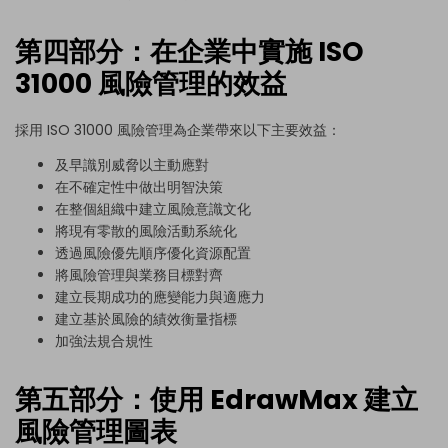
第四部分：在企業中實施 ISO
31000 風險管理的效益
採用 ISO 31000 風險管理為企業帶來以下主要效益：
及早識別威脅以主動應對
在不確定性中做出明智決策
在整個組織中建立風險意識文化
將現有零散的風險活動系統化
透過風險優先順序優化資源配置
將風險管理與業務目標對齊
建立長期成功的應變能力與適應力
建立基於風險的績效衡量指標
加強法規合規性
第五部分：使用 EdrawMax 建立
風險管理圖表