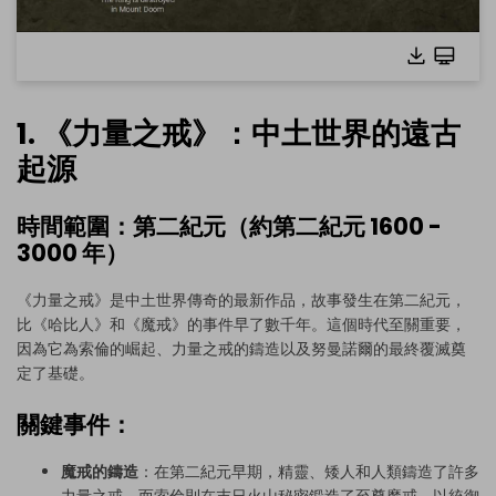
1. 《力量之戒》：中土世界的遠古
起源
時間範圍：第二紀元（約第二紀元 1600 -
3000 年）
《力量之戒》是中土世界傳奇的最新作品，故事發生在第二紀元，
比《哈比人》和《魔戒》的事件早了數千年。這個時代至關重要，
因為它為索倫的崛起、力量之戒的鑄造以及努曼諾爾的最終覆滅奠
點擊查看完整圖片並免費編輯
定了基礎。
關鍵事件：
魔戒的鑄造
：在第二紀元早期，精靈、矮人和人類鑄造了許多
力量之戒，而索倫則在末日火山秘密鍛造了至尊魔戒，以統御