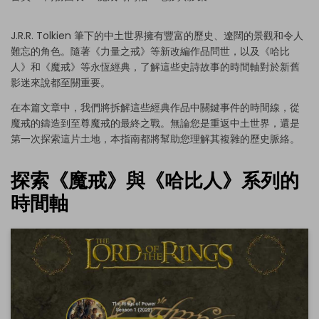
J.R.R. Tolkien 筆下的中土世界擁有豐富的歷史、遼闊的景觀和令人
難忘的角色。隨著《力量之戒》等新改編作品問世，以及《哈比
人》和《魔戒》等永恆經典，了解這些史詩故事的時間軸對於新舊
影迷來說都至關重要。
在本篇文章中，我們將拆解這些經典作品中關鍵事件的時間線，從
魔戒的鑄造到至尊魔戒的最終之戰。無論您是重返中土世界，還是
第一次探索這片土地，本指南都將幫助您理解其複雜的歷史脈絡。
探索《魔戒》與《哈比人》系列的
時間軸