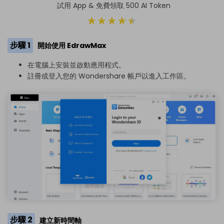
試用 App & 免費領取 500 AI Token
步驟 1
開始使用 EdrawMax
在電腦上安裝並啟動應用程式。
註冊或登入您的 Wondershare 帳戶以進入工作區。
步驟 2
建立新時間軸