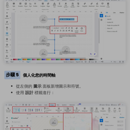
步驟 5
個人化您的時間軸
從左側的
圖示
面板新增圖示和符號。
使用
設計
標籤進行：