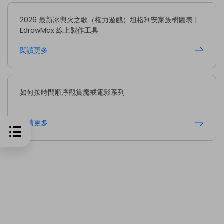
2026 最新冰與火之歌（權力遊戲）坦格利安家族樹圖表 |
EdrawMax 線上製作工具
閱讀更多
如何按時間順序觀賞魔戒電影系列
閱讀更多