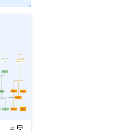
are
的全方位平台。
方案