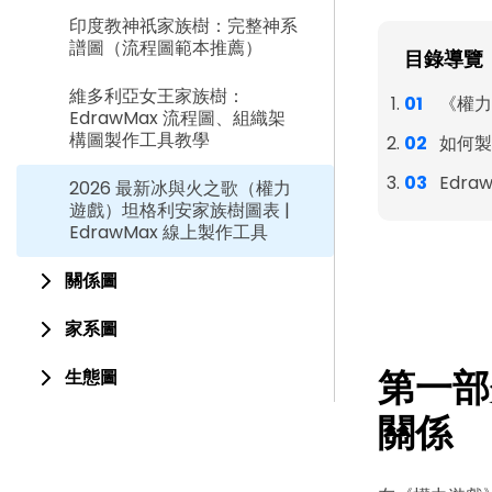
印度教神祇家族樹：完整神系
譜圖（流程圖範本推薦）
目錄導覽
維多利亞女王家族樹：
《權力
EdrawMax 流程圖、組織架
構圖製作工具教學
如何製
Edr
2026 最新冰與火之歌（權力
遊戲）坦格利安家族樹圖表 |
EdrawMax 線上製作工具
關係圖
家系圖
第一部
生態圖
關係