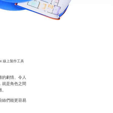
ax 線上製作工具
雜的劇情、令人
，就是角色之間
難。
粉絲們能更容易