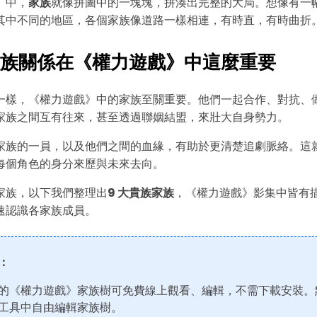
》中，
家族
就像拼圖中的一塊塊，拼湊出完整的大局。想像有一
其中不同的地區，各個家族像道路一樣相連，有時直，有時曲折
族關係在《權力遊戲》中這麼重要
一樣，《權力遊戲》中的家族至關重要。他們一起合作、對抗、
家族之間互有往來，甚至透過聯姻結盟，來壯大自身勢力。
家族的一員，以及他們之間的血緣，有助於更清楚追劇脈絡。這
每個角色的身分來歷與未來去向。
家族，以下我們整理出
9 大貴族家族
，《權力遊戲》影集中皆有
速認識各家族成員。
：
的《權力遊戲》家族樹可免費線上觀看、編輯，不需下載安裝。
工具中自由編輯家族樹。