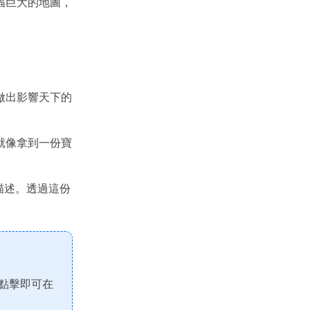
幅巨大的地圖，
。
做出影響天下的
就像拿到一份寶
描述。透過這份
點擊即可在