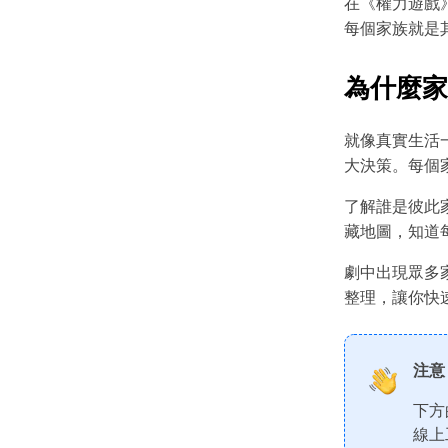
在《權力遊戲
每個家族就是
為什麼家
就像真實生活
大決策。每個
了解誰是彼此
藏地圖，知道
劇中出現眾多
整理，讓你快
注意
下方
線上