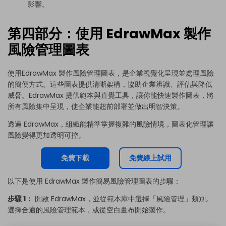
影響。
第四部分：使用 EdrawMax 製作
風險管理圖表
使用
EdrawMax
製作風險管理圖表，是企業視覺化呈現並處理風險
的簡便方式。這些圖表提供清晰架構，協助企業辨識、評估與降低
威脅。EdrawMax 提供範本與直覺工具，讓你能快速製作圖表，將
所有風險集中呈現，使企業能超前部署並做出明智決策。
透過 EdrawMax，組織能精準掌握複雜的風險情境，圖表化管理讓
風險變得更加透明可控。
免費下載
免費線上試用
以下是使用 EdrawMax 製作簡易風險管理圖表的步驟：
步驟 1：
開啟 EdrawMax，並從範本庫中選擇「風險管理」類別。
選擇合適的風險管理範本，或從空白畫布開始製作。