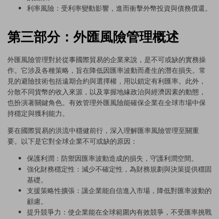
利率風險：受利率變動影響，進而衝擊外幣投資與債務償還。
第三部分：外匯風險管理概述
外匯風險管理對於從事國際貿易的企業來說，是不可或缺的實務操
作。它涉及各種策略，旨在降低因匯率波動而產生的潛在損失。常
見的避險技術包括遠期合約與選擇權，用以鎖定有利匯率。此外，
分散不同貨幣的收入來源，以及掌握地緣政治與經濟因素的動態，
也扮演著關鍵角色。有效管理外匯風險能確保企業在全球市場中保
持穩定與獲利能力。
要在國際貿易的洪流中穩健前行，深入理解匯率風險管理至關重
要。以下是它對全球企業不可或缺的原因：
保護利潤：防禦因匯率波動造成的損失，守護利潤空間。
強化財務穩定性：減少不確定性，為財務規劃與決策提供穩固
基礎。
支援策略性擴張：讓企業能自信進入市場，降低對匯率波動的
顧慮。
提升競爭力：使企業能在全球範圍內有效競爭，不受匯率挑戰