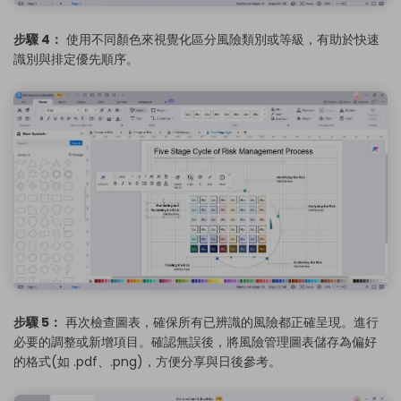
步驟 4：
使用不同顏色來視覺化區分風險類別或等級，有助於快速
識別與排定優先順序。
步驟 5：
再次檢查圖表，確保所有已辨識的風險都正確呈現。進行
必要的調整或新增項目。確認無誤後，將風險管理圖表儲存為偏好
的格式(如 .pdf、.png)，方便分享與日後參考。