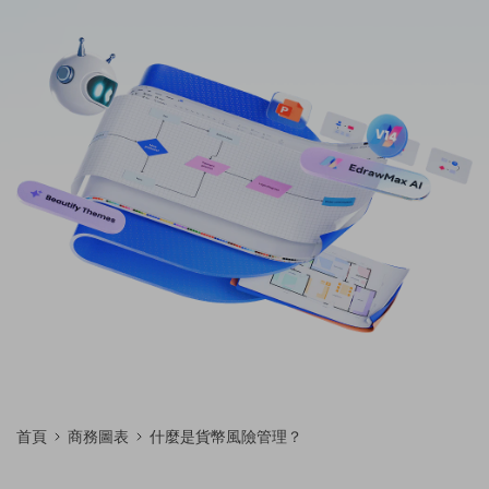
免費可編輯家族樹範例 >
登入
立即購買
所有圖表類型>>
搜索
首頁
商務圖表
什麼是貨幣風險管理？