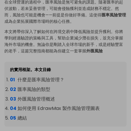
在全球營運的過程中，匯率風險是無可避免的課題。隨著匯率的起
伏波動，若未妥善管理，可能會侵蝕獲利並造成財務不穩定。然
而，風險也可能是機會——前提是你做好準備。這使得
匯率風險管理
成為企業拓展國際市場時的核心任務。
本文將帶你深入了解如何在跨境交易中降低風險並提升獲利。你將
學到經過驗證的策略與工具，幫助企業減少潛在損失，並充分掌握
海外市場的機會。無論你是剛踏入全球市場的新手，或是經驗豐富
的老手，這篇完整指南都能為你建立一套掌握
外匯風險
的實用框架。本文目錄
什麼是匯率風險管理？
匯率風險的類型
外匯風險管理概述
如何使用 EdrawMax 製作風險管理圖表
總結