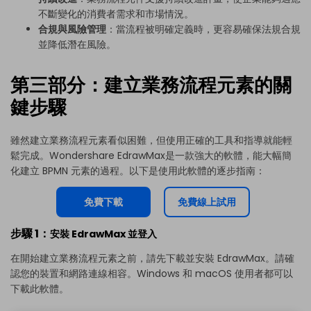
不斷變化的消費者需求和市場情況。
合規與風險管理
：當流程被明確定義時，更容易確保法規
合規
並降低潛在風險。
第三部分：建立業務流程元素的關
鍵步驟
雖然建立業務流程元素看似困難，但使用正確的工具和指導就能輕
鬆完成。
Wondershare EdrawMax
是一款強大的軟體，能大幅簡
化建立 BPMN 元素的過程。以下是使用此軟體的逐步指南：
免費下載
免費線上試用
步驟 1：
安裝 EdrawMax 並登入
在開始建立業務流程元素之前，請先下載並安裝 EdrawMax。請確
認您的裝置和網路連線相容。Windows 和 macOS 使用者都可以
下載此軟體。