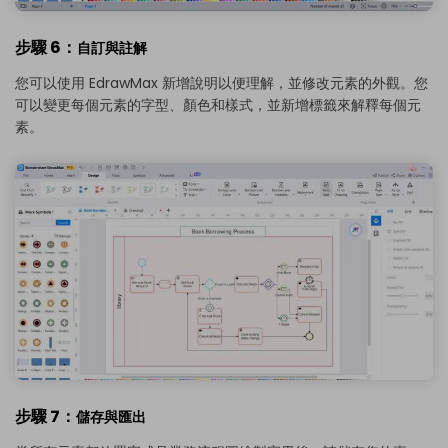
步驟 6：
自訂與註解
您可以使用 EdrawMax 新增說明以便理解，並修改元素的外觀。您
可以變更每個元素的字型、顏色和樣式，並新增標籤來解釋每個元
素。
步驟 7：
儲存與匯出