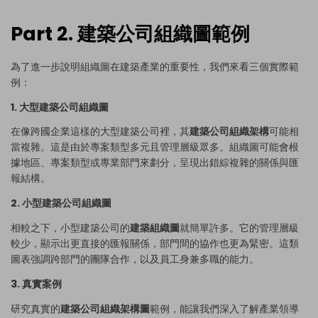
Part 2. 建築公司組織圖範例
為了進一步說明組織圖在建築產業的重要性，我們來看三個實際範
例：
1. 大型建築公司組織圖
在像跨國企業這樣的大型建築公司裡，其
建築公司組織架構
可能相
當複雜。這是由於專案類型多元且管理層級眾多。組織圖可能會根
據地區、專案類型或專業部門來劃分，呈現出錯綜複雜的關係與匯
報結構。
2. 小型建築公司組織圖
相較之下，小型建築公司的
建築組織圖
就簡單許多。它的管理層級
較少，顯示出更直接的匯報關係，部門間的協作也更為緊密。這類
圖表強調跨部門的團隊合作，以及員工身兼多職的能力。
3. 真實案例
研究真實的
建築公司組織架構圖
範例，能讓我們深入了解產業領導