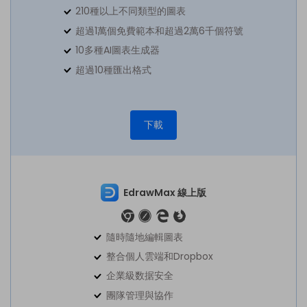
210種以上不同類型的圖表
超過1萬個免費範本和超過2萬6千個符號
10多種AI圖表生成器
超過10種匯出格式
下載
EdrawMax 線上版
隨時隨地編輯圖表
整合個人雲端和Dropbox
企業級数据安全
團隊管理與協作