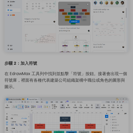
步驟 2：加入符號
在 EdrawMax 工具列中找到並點擊「符號」按鈕。接著會出現一個
符號庫，裡面有各種代表建築公司組織架構中職位或角色的圖形與
圖示。