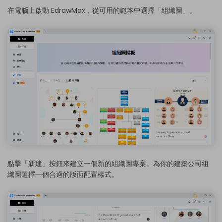
在電腦上啟動 EdrawMax，從可用的範本中選擇「組織圖」。
點擊「新建」按鈕來建立一個新的組織圖專案。為你的建築公司組
織圖選擇一個合適的版面配置樣式。