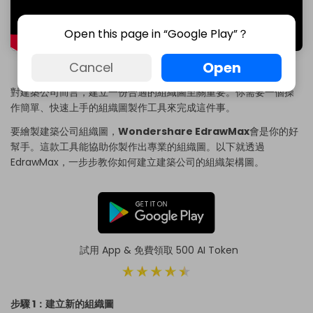
Open this page in “Google Play”？
Open
Cancel
引用自 YouTube 合作夥伴頻道
對建築公司而言，建立一份合適的組織圖至關重要。你需要一個
操
作簡單、快速上手的組織圖製作工具
來完成這件事。
要繪製建築公司組織圖，
Wondershare EdrawMax
會是你的好
幫手。這款工具能協助你製作出專業的組織圖。以下就透過
EdrawMax，一步步教你如何建立建築公司的組織架構圖。
試用 App & 免費領取 500 AI Token
步驟 1：建立新的組織圖