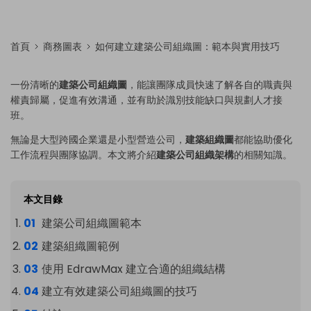
首頁
商務圖表
如何建立建築公司組織圖：範本與實用技巧
一份清晰的
建築公司組織圖
，能讓團隊成員快速了解各自的職責與
權責歸屬，促進有效溝通，並有助於識別技能缺口與規劃人才接
班。
無論是大型跨國企業還是小型營造公司，
建築組織圖
都能協助優化
工作流程與團隊協調。本文將介紹
建築公司組織架構
的相關知識。
本文目錄
建築公司組織圖範本
建築組織圖範例
使用 EdrawMax 建立合適的組織結構
建立有效建築公司組織圖的技巧