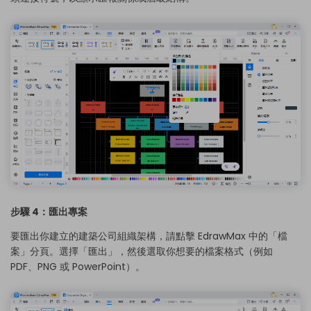
步驟 4：匯出專案
要匯出你建立的建築公司組織架構，請點擊 EdrawMax 中的「檔
案」分頁。選擇「匯出」，然後選取你想要的檔案格式（例如
PDF、PNG 或 PowerPoint）。