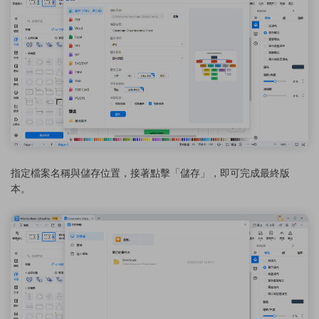
指定檔案名稱與儲存位置，接著點擊「儲存」，即可完成最終版
本。