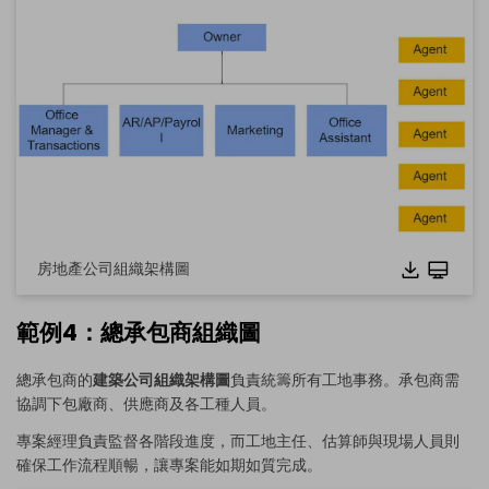
點擊下載並使用此範本。
此
eddx
檔案需使用 EdrawMax 開啟。
若你尚未安裝 EdrawMax，可從下方
免費下載
EdrawMax
。
你也可以從下方
免費試用
EdrawMax 線上版
。
房地產公司組織架構圖
範例4：總承包商組織圖
總承包商的
建築公司組織架構圖
負責統籌所有工地事務。承包商需
協調下包廠商、供應商及各工種人員。
專案經理負責監督各階段進度，而工地主任、估算師與現場人員則
確保工作流程順暢，讓專案能如期如質完成。