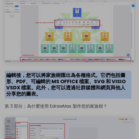
編輯後，您可以將家族樹匯出為各種格式。它們包括圖
形、PDF、可編輯的 MS OFFICE 檔案、SVG 和 VISIO
VSDX 檔案。此外，您可以透過社群媒體和網頁與他人
分享您的圖表。
第 3 部分：為什麼使用 EdrawMax 製作您的家族樹？