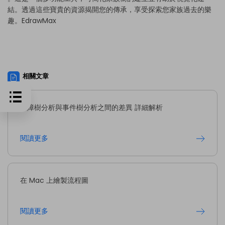
結。透過這些寶貴的資源揭開您的傳承，享受探索您家族過去的樂
趣。
EdrawMax
相關文章
故障樹分析與事件樹分析之間的差異 詳細解析
閱讀更多
在 Mac 上繪製流程圖
閱讀更多