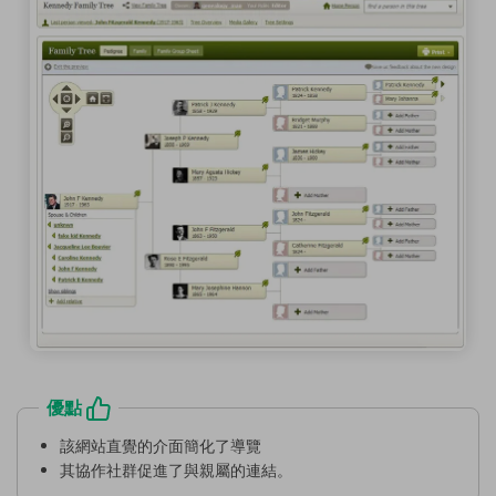
優點
該網站直覺的介面簡化了導覽
其協作社群促進了與親屬的連結。