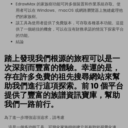
EdrawMax 的家族樹功能可跨多個裝置和作業系統存取。使
用者可以在 Windows、macOS 或網路瀏覽器上無縫處理他
們的家族樹。
該工具為使用者提供了免費版本，可存取各種基本功能。這提
供了一個絕佳的機會，可以在沒有財務承諾的情況下探索平台
的功能。
結論
踏上發現我們根源的旅程可以是一
次深刻而豐富的體驗。幸運的是，
存在許多免費的祖先搜尋網站來幫
助我們進行這項探索。前 10 個平台
提供了豐富的族譜資訊寶庫，幫助
我們一路前行。
為了進一步增強這項追求，請考慮
。這是一個多功能工具，可簡化家族樹的建立並有助於視覺化連