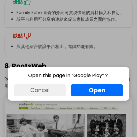
優點
Family Echo 直覺的介面可實現快速的資料輸入和自訂。
該平台利用可分享的連結來促進家族成員之間的協作。
缺點
與其他綜合族譜平台相比，進階功能有限。
8. RootsWeb
Open this page in “Google Play”？
RootsWeb 不是典型的祖先資源。相反，它作為族譜學家的活躍論
壇運作。個人連結、分享研究發現、比較資料並交流寶貴的技巧。
Open
Cancel