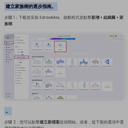
建立家族樹的逐步指南。
步驟 1：下載並安裝 EdrawMax。啟動程式並點擊
新增 > 組織圖 > 家
族樹
.
。
步驟 2：您可以點擊
建立新檔案
從頭開始。或者，從下面的選項中選