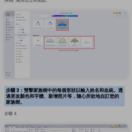
擇熱門範本以立即開始。
步驟 3：雙擊家族樹中的每個形狀以輸入姓名和血統。透
過更改顏色和字體、新增照片等，隨心所欲地自訂您的
家族樹。
步驟 4