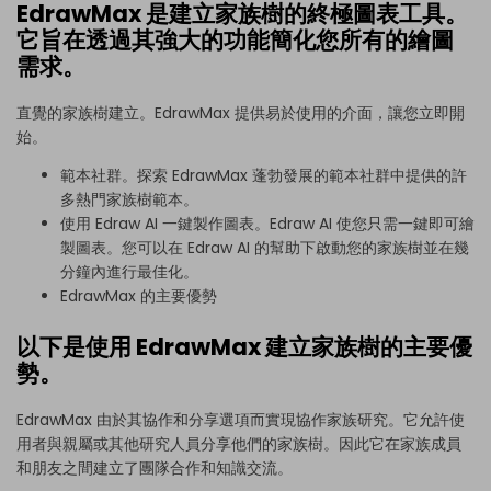
EdrawMax 是建立家族樹的終極圖表工具。
它旨在透過其強大的功能簡化您所有的繪圖
需求。
直覺的家族樹建立。EdrawMax 提供易於使用的介面，讓您立即開
始。
範本社群。探索 EdrawMax 蓬勃發展的範本社群中提供的許
多熱門家族樹範本。
使用 Edraw AI 一鍵製作圖表。Edraw AI 使您只需一鍵即可繪
製圖表。您可以在 Edraw AI 的幫助下啟動您的家族樹並在幾
分鐘內進行最佳化。
EdrawMax 的主要優勢
以下是使用 EdrawMax 建立家族樹的主要優
勢。
EdrawMax 由於其協作和分享選項而實現協作家族研究。它允許使
用者與親屬或其他研究人員分享他們的家族樹。因此它在家族成員
和朋友之間建立了團隊合作和知識交流。