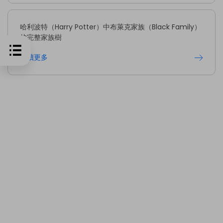
哈利波特（Harry Potter）中布萊克家族（Black Family）
的完整家族樹
閱讀更多