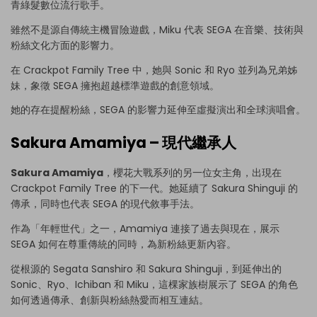
青綠髮數位流行歌手。
雖然不是源自傳統主機冒險遊戲，Miku 代表 SEGA 在音樂、技術與
粉絲文化方面的影響力。
在 Crackpot Family Tree 中，她與 Sonic 和 Ryo 並列為兄弟姊
妹，象徵 SEGA 擁抱超越標準遊戲的創意領域。
她的存在提醒粉絲，SEGA 的影響力延伸至虛擬演出和全球演唱會。
Sakura Amamiya – 現代繼承人
Sakura Amamiya
，櫻花大戰系列的另一位女主角，出現在
Crackpot Family Tree 的下一代。她延續了 Sakura Shinguji 的
傳承，同時也代表 SEGA 的現代敘事手法。
作為「年輕世代」之一，Amamiya 連接了過去與現在，展示
SEGA 如何在尊重傳統的同時，為新粉絲更新內容。
從根源的 Segata Sanshiro 和 Sakura Shinguji，到延伸出的
Sonic、Ryo、Ichiban 和 Miku，這棵家族樹展示了 SEGA 的角色
如何透過傳承、創新與粉絲熱愛而相互連結。