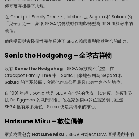
傳奇落幕後接下火炬。
在 Crackpot Family Tree 中，Ichiban 是 Segata 和 Sakura 的
「兒子」之一，象徵 SEGA 從傳統動作遊戲轉型為 RPG 風格敘事的
演進。
他的樂觀與古怪個性完美反映了 SEGA 將嚴肅與幽默融合的能力。
Sonic the Hedgehog – 全球吉祥物
沒有
Sonic the Hedgehog
，SEGA 家族就不完整。在
Crackpot Family Tree 中，Sonic 自豪地被列為 Segata 和
Sakura 的直系後裔，突顯他作為公司最具代表性角色的地位。
自 1991 年起，Sonic 就是 SEGA 在全球的代表，以速度、態度和對
抗 Dr. Eggman 的戰鬥聞名。他在家族樹中的位置證明，雖然
SEGA 擁有眾多角色，Sonic 仍是其傳承的核心。
Hatsune Miku – 數位偶像
家族樹還包含
Hatsune Miku
，SEGA Project DIVA 音樂遊戲中的