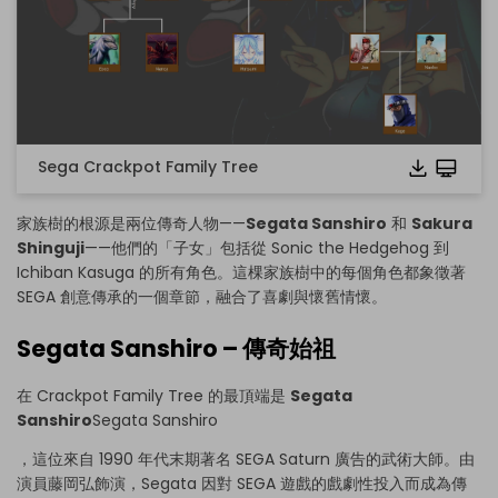
Sega Crackpot Family Tree
家族樹的根源是兩位傳奇人物——
Segata Sanshiro
和
Sakura
Shinguji
——他們的「子女」包括從 Sonic the Hedgehog 到
Ichiban Kasuga 的所有角色。這棵家族樹中的每個角色都象徵著
SEGA 創意傳承的一個章節，融合了喜劇與懷舊情懷。
點擊查看完整圖片並免費編輯
Segata Sanshiro – 傳奇始祖
在 Crackpot Family Tree 的最頂端是
Segata
Sanshiro
Segata Sanshiro
，這位來自 1990 年代末期著名 SEGA Saturn 廣告的武術大師。由
演員藤岡弘飾演，Segata 因對 SEGA 遊戲的戲劇性投入而成為傳