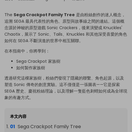
The
Sega Crackpot Family Tree
是由粉絲創作的迷人概念，
追溯 SEGA 最具代表性的角色、原型與故事線之間的連結。這個概
念源於神秘的原型遊戲 Sonic Crackers，後來演變成 Knuckles'
Chaotix，展示了 Sonic、Tails、Knuckles 和其他深受喜愛的角色
如何在 SEGA 不斷演進的世界中相互關聯。
在本指南中，你將學到：
Sega Crackpot 家族樹
如何製作家族樹
透過研究這棵家族樹，粉絲們發現了隱藏的聯繫、角色起源，以及
塑造 Sonic 傳奇的創意實驗。這不僅僅是一張圖表——它是探索
SEGA 歷史、慶祝粉絲理論，以及理解一隻藍色刺蝟如何成為全球現
象的有趣方式。
本文內容
Sega Crackpot Family Tree