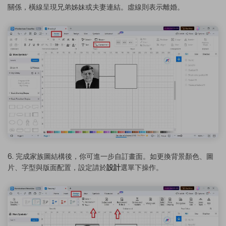
關係，橫線呈現兄弟姊妹或夫妻連結。虛線則表示離婚。
6. 完成家族圖結構後，你可進一步自訂畫面。如更換背景顏色、圖
片、字型與版面配置，設定請於
設計
選單下操作。