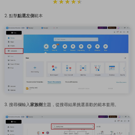
2. 點擊
點選左側
範本
3. 搜尋欄輸入
家族樹
主題，從搜尋結果挑選喜歡的範本套用。