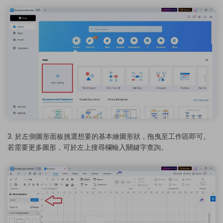
3. 於左側圖形面板挑選想要的基本繪圖形狀，拖曳至工作區即可。
若需要更多圖形，可於左上搜尋欄輸入關鍵字查詢。