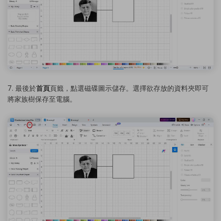
7. 最後於
首頁
頁籤，點選磁碟圖示儲存。選擇欲存放的資料夾即可
將家族樹保存至電腦。