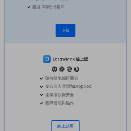
超過10種匯出格式
下載
EdrawMax 線上版
隨時隨地編輯圖表
整合個人雲端和Dropbox
企業級数据安全
團隊管理與協作
線上試用