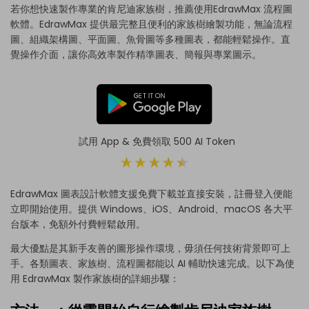
若你想快速製作專業的肯尼迪家族樹，推薦使用
EdrawMax 流程圖
軟體
。EdrawMax 提供最完整且便利的家族樹繪製功能，無論流程
圖、組織架構圖、平面圖、魚骨圖等多種圖表，都能輕鬆操作。直
覺操作介面，讓你高效率製作精準圖表、簡報與專業圖示。
試用 App & 免費領取 500 AI Token
EdrawMax 圖表設計軟體支援免費下載並直接安裝，註冊登入便能
立即開始使用。提供 Windows、iOS、Android、macOS 各大平
台版本，免額外付費輕鬆啟用。
最大優點是其新手友善的圖形操作環境，毋須任何技術背景即可上
手。各類圖表、家族樹、流程圖都能以 AI 輔助快速完成。以下為使
用 EdrawMax 製作家族樹的詳細步驟：