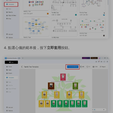
4. 點選心儀的範本後，按下
立即套用
按鈕。