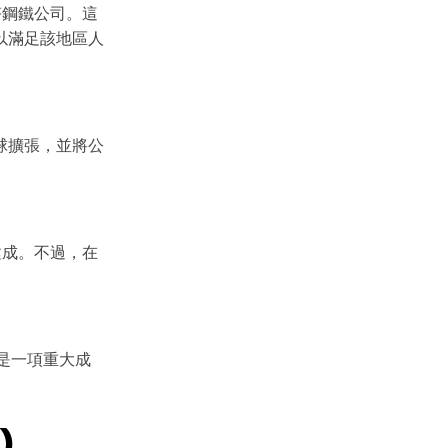
塔鋼鐵公司。這
以滿足該地區人
球擴張，並將公
建成。不過，在
這是一項重大成
)