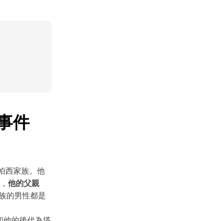
事件
教帕西家族。他
前，
他的父親
族的男性都是
。
他和他的後代為塔