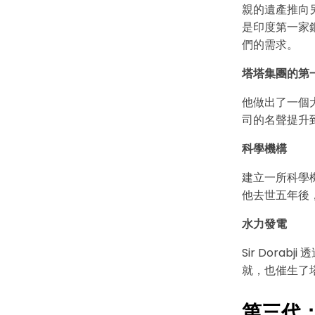
親的遺產推向另
是印度第一家
們的需求。
塔塔集團的第
他做出了一個
司的名聲提升
科學機構
建立一所科學機
他去世五年後，該
水力發電
Sir Dor
就，也催生了
第三代：Si