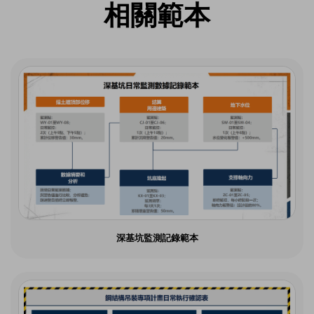
相關範本
深基坑監測記錄範本