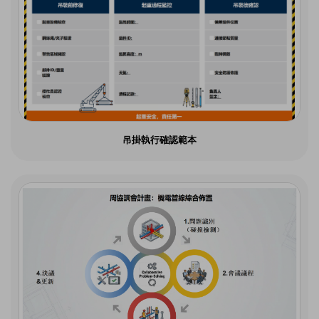
吊掛執行確認範本