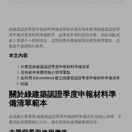
綠建築認證季度申報材料準備清單範本適合用來整理綠建築認證季
度申報所需資料與準備順序。如果你常遇到資訊分散、節點混亂或
多人溝通不一致的情況，這類視覺化模板能幫你更快整理重點，也
能提升後續執行效率。
本文內容
什麼是綠建築認證季度申報材料準備清單
這份範本有哪些核心管理重點
如何用 EdrawMind 建立綠建築認證季度申報材料準備清單
結論
關於綠建築認證季度申報材料準
備清單範本
這張圖主要整理 綠建築認證季度申報材料準備清單 的核心架構、主
要節點與實際執行方向，適合用來快速理解整體安排。