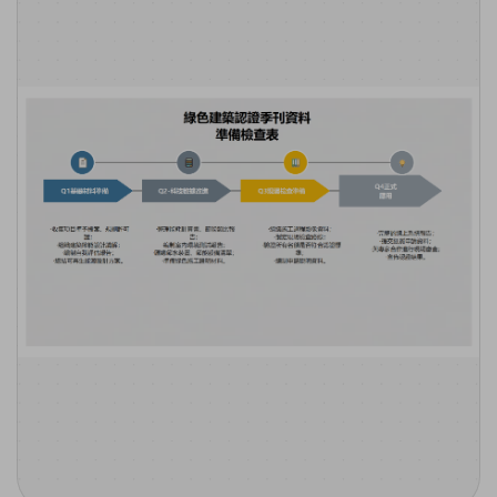
免費可編輯家族樹範例 >
登入
立即購買
所有圖表類型>>
搜索