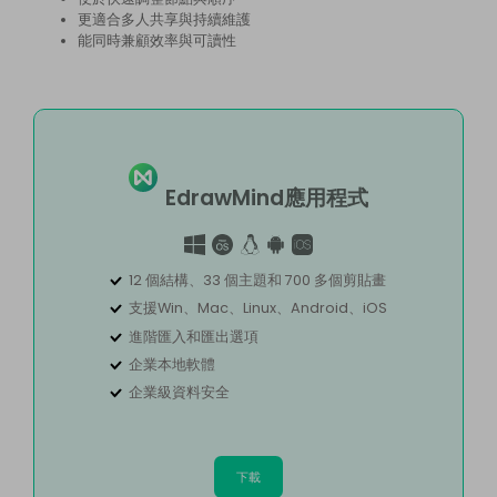
更適合多人共享與持續維護
能同時兼顧效率與可讀性
EdrawMind應用程式
12 個結構、33 個主題和 700 多個剪貼畫
支援Win、Mac、Linux、Android、iOS
進階匯入和匯出選項
企業本地軟體
企業級資料安全
下載