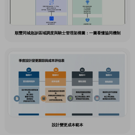
順豐同城急診區域調度與騎士管理架構圖：一圖看懂協同機制
設計變更成本範本