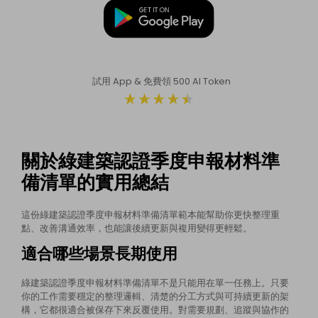
試用 App & 免費領 500 AI Token
關於綠建築認證季度申報材料準
備清單的實用總結
這份綠建築認證季度申報材料準備清單範本能幫助你更快整理重
點、改善溝通效率，也能讓後續更新與複用變得更輕鬆。
適合哪些場景長期使用
綠建築認證季度申報材料準備清單不是只能用在單一任務上。只要
你的工作需要穩定的整理邏輯、清楚的分工方式與可持續更新的架
構，它都很適合被保存下來反覆使用。對需要規劃、追蹤與協作的