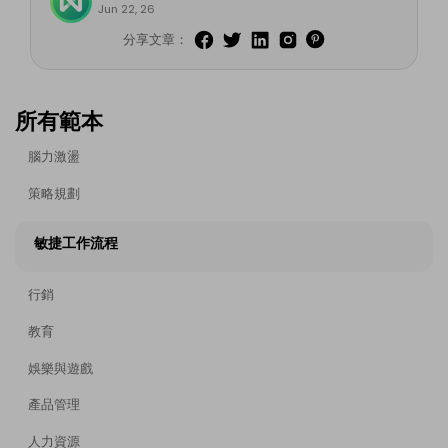
Jun 22, 26
分享文章：
所有範本
腦力激盪
策略規劃
敏捷工作流程
行銷
教育
娛樂與遊戲
產品管理
人力資源