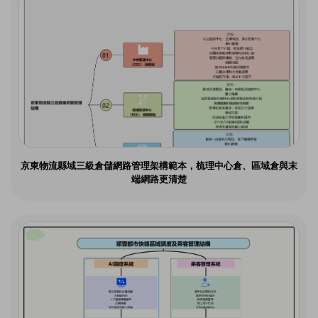
京東物流縣域三級倉儲網路管理架構範本，梳理中心倉、區域倉與末
端網路更清楚