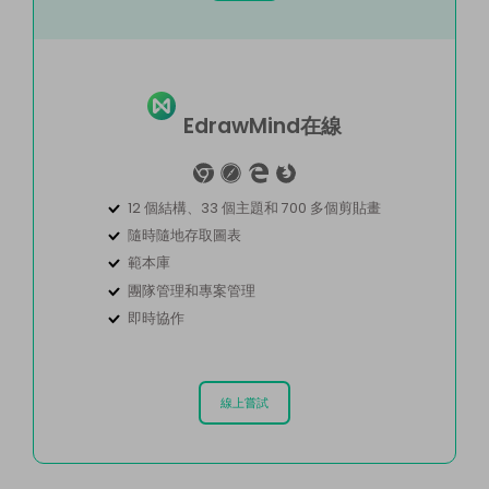
EdrawMind在線
12 個結構、33 個主題和 700 多個剪貼畫
隨時隨地存取圖表
範本庫
團隊管理和專案管理
即時協作
線上嘗試