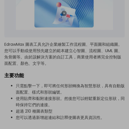
EdrawMax 圖表工具
允許企業繪製工作流程圖、平面圖和組織圖。
您可以手動或使用預先建立的範本建立心智圖、流程圖、UML 圖、
魚骨圖等。由於該解決方案的自訂工具，商業使用者將完全控制版
面配置、顏色、文字等。
主要功能
只需點擊一下，即可將任何形狀轉換為智慧形狀，具有自動版
面配置、樣式和形狀編號。
使用貼齊和黏附連接形狀。然後您可以輕鬆重新定位形狀，同
時保持它們的連接。
超過 210 種圖表類型
您可以透過新增超連結和註釋使圖表更具資訊性。