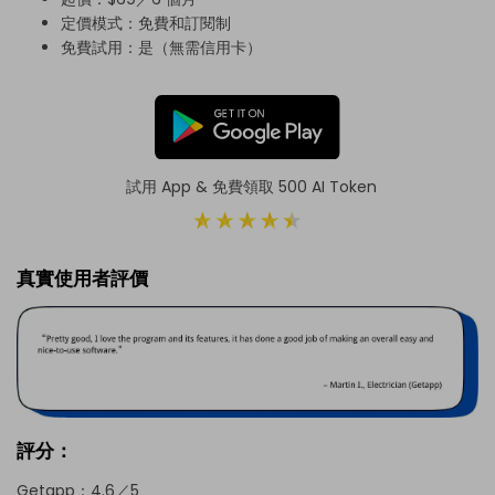
定價模式：免費和訂閱制
免費試用：是（無需信用卡）
試用 App & 免費領取 500 AI Token
真實使用者評價
評分：
Getapp：4.6／5