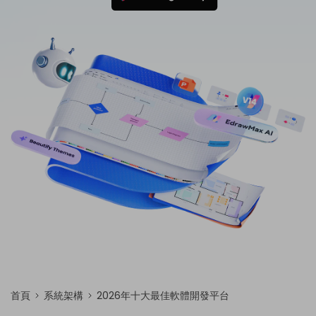
免費可編輯家族樹範例 >
登入
立即購買
所有圖表類型>>
搜索
首頁
系統架構
2026年十大最佳軟體開發平台