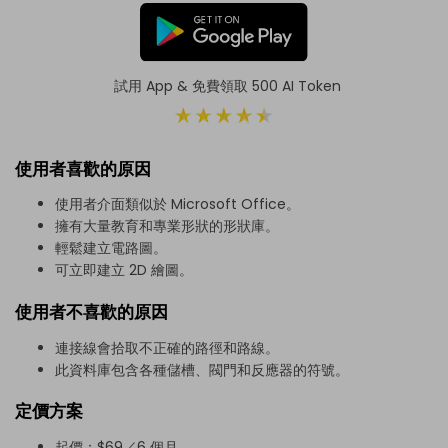
試用 App & 免費領取 500 AI Token
使用者喜歡的原因
使用者介面類似於 Microsoft Office。
擁有大量教育和專業形狀的形狀庫。
輕鬆建立電路圖。
可立即建立 2D 繪圖。
使用者不喜歡的原因
連接線會拾取不正確的路徑和路線。
此資料庫包含各種儲槽、閥門和反應器的符號。
定價方案
起價：$69／6 個月