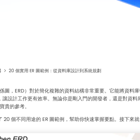
免費下載EdrawMax
免費下載EdrawMind
構
20 個實用 ER 圖範例：從資料庫設計到系統規劃
體關係圖，ERD）對於簡化複雜的資料結構非常重要。它能將資料
，讓設計工作更有效率。無論你是剛入門的開發者，還是對資料
供寶貴的參考。
 20 個不同用途的 ER 圖範例，幫助你快速掌握要點。接下來