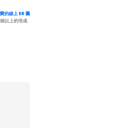
費的線上 ER 圖
0 個以上的現成