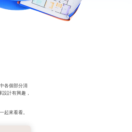
庫中各個部分清
庫設計有興趣，
就一起來看看。