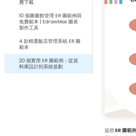
費下載
10 個圖書館管理 ER 圖範例與
免費範本 | EdrawMax 圖表
製作工具
4 款精選飯店管理系統 ER 圖
範本
20 個實用 ER 圖範例：從資
料庫設計到系統規劃
這些
ER 圖範