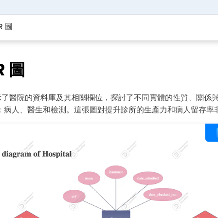
R 圖
R 圖
圖展示了醫院的資料庫及其相關欄位，探討了不同實體的性質、關係
：病人、醫生和檢測。這張圖對提升診所的生產力和病人留存率
點擊查看完整圖片並免費編輯