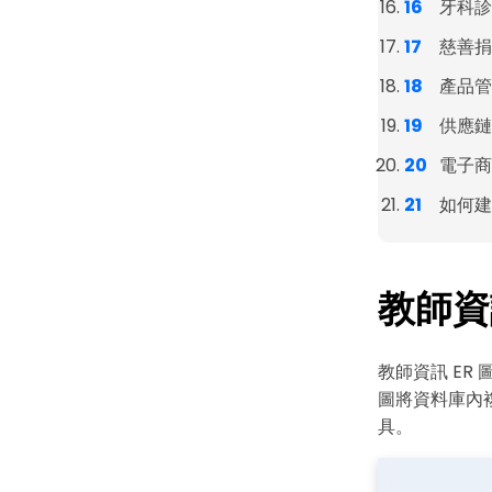
牙科診所
慈善捐款
產品管理
供應鏈 
電子商
如何建立
教師資訊
教師資訊 ER
圖將資料庫內
具。