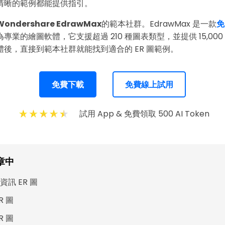
清晰的範例都能提供指引。
Wondershare EdrawMax
的範本社群。EdrawMax 是一款
免
專業的繪圖軟體，它支援超過 210 種圖表類型，並提供 15,00
後，直接到範本社群就能找到適合的 ER 圖範例。
免費下載
免費線上試用
試用 App & 免費領取 500 AI Token
章中
資訊 ER 圖
R 圖
R 圖