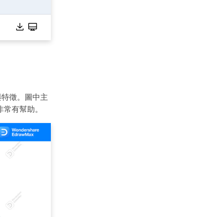
與特徵。圖中主
非常有幫助。