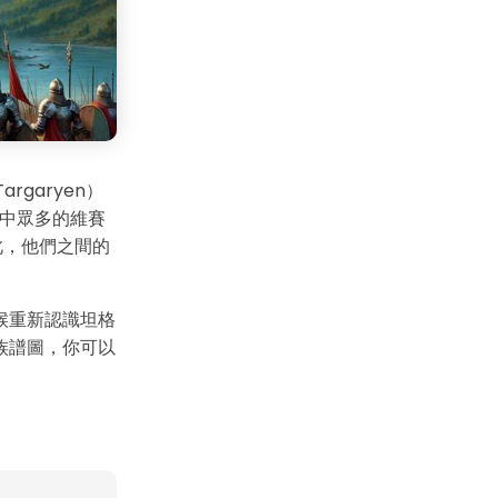
argaryen）
劇中眾多的維賽
此，他們之間的
候重新認識坦格
族譜圖，你可以