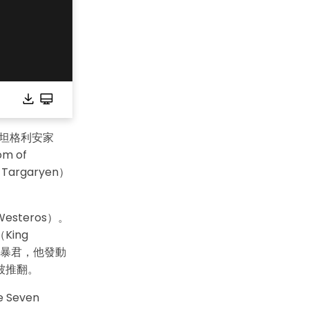
,000+ 個專用符號
具
(AI & Web)
免費綫上試用
代的坦格利安家
 of
argaryen）
teros）。
King
一位暴君，他發動
被推翻。
 Seven