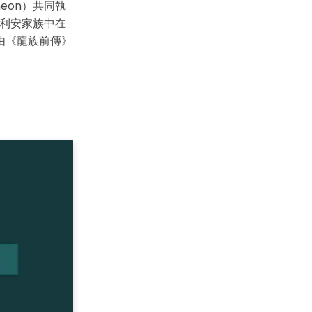
heon）共同執
格利安家族中在
由《龍族前傳》