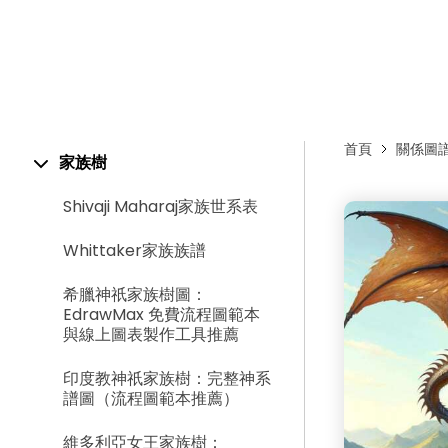
首頁
關係圖
家族樹
Shivaji Maharaj家族世系表
Whittaker家族族譜
希臘神祇家族樹圖：
EdrawMax 免費流程圖範本
與線上圖表製作工具推薦
印度教神祇家族樹：完整神系
譜圖（流程圖範本推薦）
維多利亞女王家族樹：