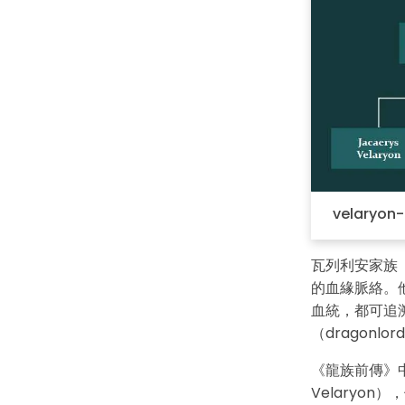
velaryon
如
瓦列利安家族（V
的血緣脈絡。
血統，都可追溯
（dragonl
《龍族前傳》中
Velaryon