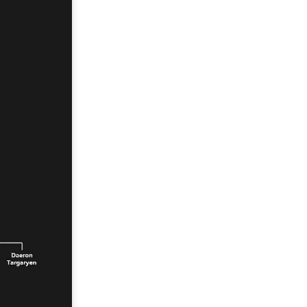
are
的全方位平台。
方案