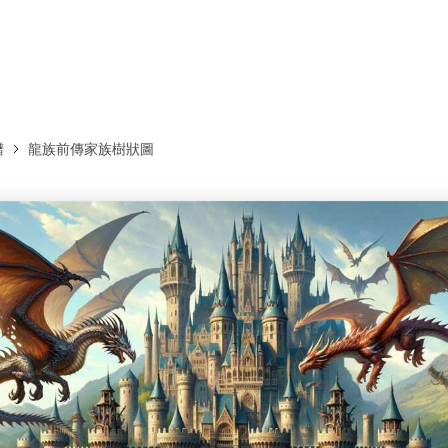
免費下載EdrawMax
免費下載EdrawMind
譜
龍族前傳家族樹狀圖