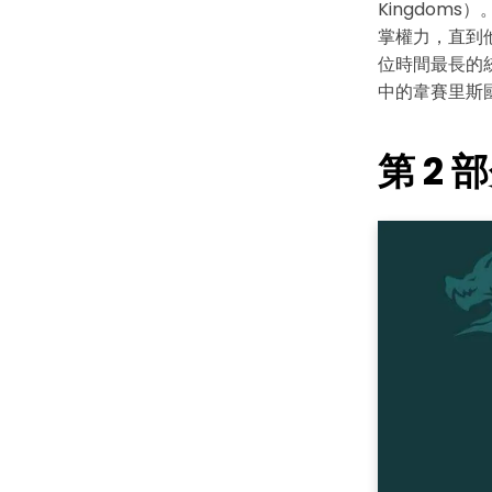
Kingdoms
掌權力，直到他
位時間最長的
中的韋賽里斯國王
第 2